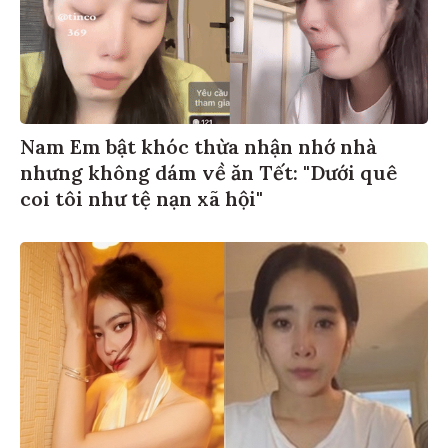
Nam Em bật khóc thừa nhận nhớ nhà
nhưng không dám về ăn Tết: "Dưới quê
coi tôi như tệ nạn xã hội"