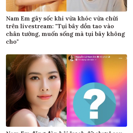
Nam Em gây sốc khi vừa khóc vừa chửi
trên livestream: "Tụi bây dồn tao vào
chân tường, muốn sống mà tụi bây không
cho"