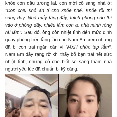
khỏe con dâu tương lai, còn mời cô sang nhà ở:
"Con chịu khó ăn tí cho khỏe nhé. Khỏe rồi thì
sang đây. Nhà mấy tầng đấy, thích phòng nào thì
vào ở phòng đấy, nhiều lắm con ạ, nhà mình rộng
rãi lắm".
Sau đó, ông còn nhiệt tình đến mức định
quay phòng trên tầng lầu cho Nam Em xem nhưng
đã bị con trai ngăn cản vì
"MXH phức tạp lắm"
.
Nam Em đầy rạng rỡ khi thấy bố bạn trai hết sức
nhiệt tình, nhưng cô cho biết sẽ sang thăm nhà
người yêu lúc đã chuẩn bị kỹ càng.