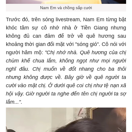
Nam Em và chồng sắp cưới
Trước đó, trên sóng livestream, Nam Em từng bật
khóc tâm sự cô nhớ nhà ở Tiền Giang nhưng
không đủ can đảm để trở về quê hương sau
khoảng thời gian đối mặt với "sóng gió". Cô nói với
người hâm mộ:
"Chị nhớ nhà. Quê hương của chị
chùm khế chua lắm, không ngọt như mọi người
nghĩ đâu. Chị muốn về đốt nhang cho ba thôi
nhưng không được về. Bây giờ về quê người ta
cười vào mặt chị. Ở dưới quê coi chị như tệ nạn xã
hội vậy. Giờ người ta nghe đến tên chị người ta sợ
lắm..."
.