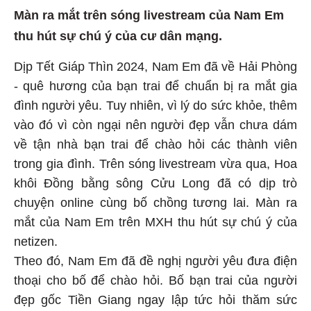
Màn ra mắt trên sóng livestream của Nam Em
thu hút sự chú ý của cư dân mạng.
Dịp Tết Giáp Thìn 2024, Nam Em đã về Hải Phòng
- quê hương của bạn trai để chuẩn bị ra mắt gia
đình người yêu. Tuy nhiên, vì lý do sức khỏe, thêm
vào đó vì còn ngại nên người đẹp vẫn chưa dám
về tận nhà bạn trai để chào hỏi các thành viên
trong gia đình. Trên sóng livestream vừa qua, Hoa
khôi Đồng bằng sông Cửu Long đã có dịp trò
chuyện online cùng bố chồng tương lai. Màn ra
mắt của Nam Em trên MXH thu hút sự chú ý của
netizen.
Theo đó, Nam Em đã đề nghị người yêu đưa điện
thoại cho bố để chào hỏi. Bố bạn trai của người
đẹp gốc Tiền Giang ngay lập tức hỏi thăm sức