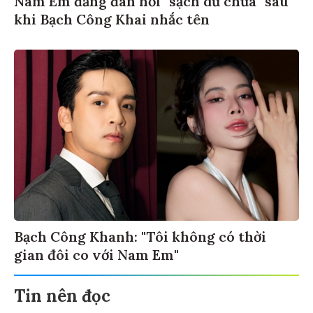
Nam Em đăng đàn hỏi "sạch dữ chưa" sau
khi Bạch Công Khai nhắc tên
Bạch Công Khanh: "Tôi không có thời
gian đôi co với Nam Em"
Tin nên đọc