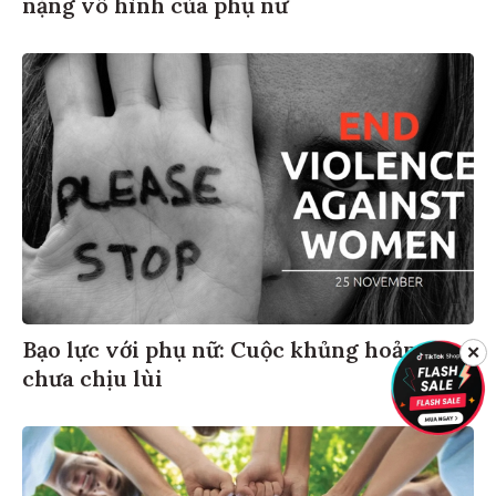
nặng vô hình của phụ nữ
Bạo lực với phụ nữ: Cuộc khủng hoảng
✕
chưa chịu lùi