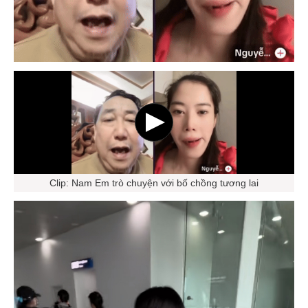
Clip: Nam Em trò chuyện với bố chồng tương lai