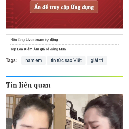
Nền tảng
Livestream tự động
Top
Loa Kiểm Âm giá rẻ
đáng Mua
Tags:
nam em
tin tức sao Việt
giải trí
Tin liên quan