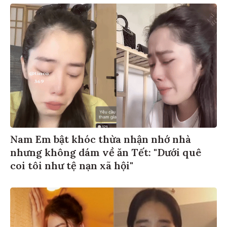
Nam Em bật khóc thừa nhận nhớ nhà
nhưng không dám về ăn Tết: "Dưới quê
coi tôi như tệ nạn xã hội"