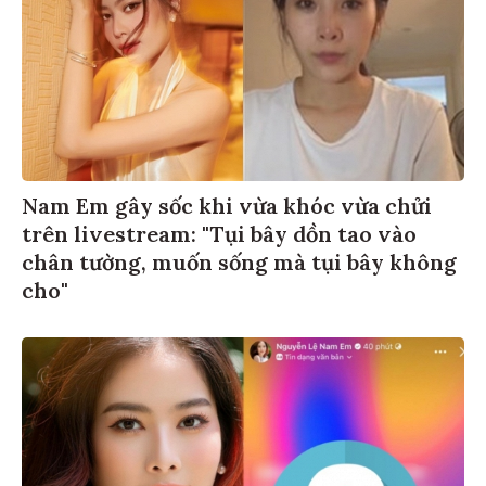
Nam Em gây sốc khi vừa khóc vừa chửi
trên livestream: "Tụi bây dồn tao vào
chân tường, muốn sống mà tụi bây không
cho"