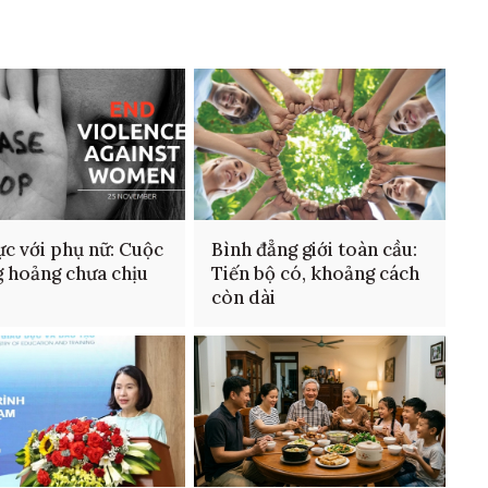
ực với phụ nữ: Cuộc
Bình đẳng giới toàn cầu:
 hoảng chưa chịu
Tiến bộ có, khoảng cách
còn dài