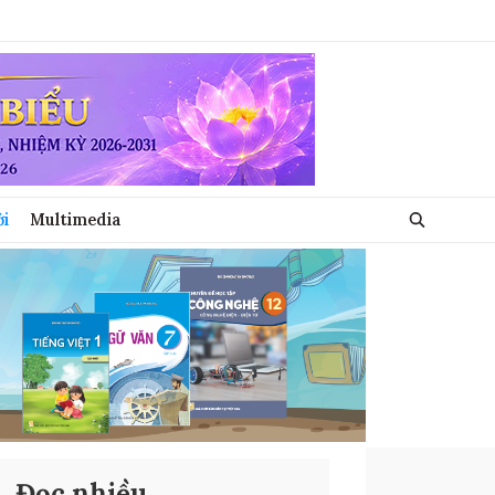
ới
Multimedia
Đọc nhiều