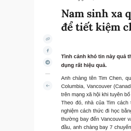
Nam sinh xa q
để tiết kiệm c
Tình cảnh khó tin này quả 
dụng rất hiệu quả.
Anh chàng tên Tim Chen, quê
Columbia, Vancouver (Canad
trên mạng xã hội khi tuyên bố 
Theo đó, nhà của Tim cách 
nghiệm cách thức đi học bằn
thường bay đến Vancouver và
đầu, anh chàng bay 7 chuyến 