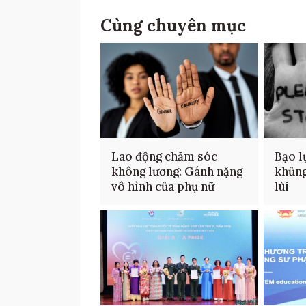
Cùng chuyên mục
Lao động chăm sóc
Bạo l
không lương: Gánh nặng
khủng
vô hình của phụ nữ
lùi