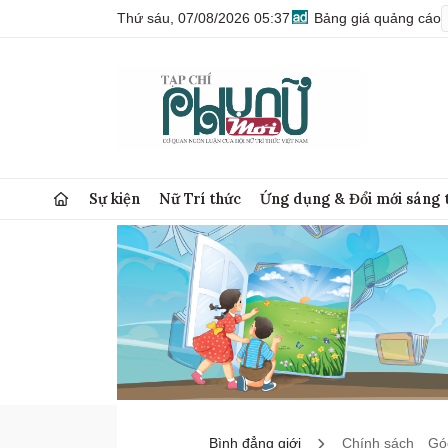
Thứ sáu, 07/08/2026 05:37
Bảng giá quảng cáo
Sự kiện
Nữ Trí thức
Ứng dụng & Đổi mới sáng 
Bình đẳng giới
Chính sách
Góc