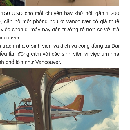
g 150 USD cho mỗi chuyến bay khứ hồi, gần 1.200
ó, căn hộ một phòng ngủ ở Vancouver có giá thuê
việc chọn đi máy bay đến trường rẻ hơn so với trả
ancouver.
trách nhà ở sinh viên và dịch vụ cộng đồng tại Đại
iều lần đồng cảm với các sinh viên vì việc tìm nhà
hành phố lớn như Vancouver.