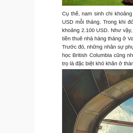
Cụ thể, nam sinh chi khoản
USD mỗi tháng. Trong khi đ
khoảng 2.100 USD. Như vậy, 
tiền thuê nhà hàng tháng ở V
Trước đó, những nhân sự phụ 
học British Columbia cũng nh
trọ là đặc biệt khó khăn ở t