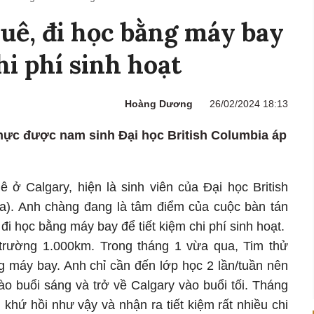
uê, đi học bằng máy bay
hi phí sinh hoạt
Hoàng Dương
26/02/2024 18:13
thực được nam sinh Đại học British Columbia áp
 ở Calgary, hiện là sinh viên của Đại học British
a). Anh chàng đang là tâm điểm của cuộc bàn tán
đi học bằng máy bay để tiết kiệm chi phí sinh hoạt.
trường 1.000km. Trong tháng 1 vừa qua, Tim thử
g máy bay. Anh chỉ cần đến lớp học 2 lần/tuần nên
o buổi sáng và trở về Calgary vào buổi tối. Tháng
khứ hồi như vậy và nhận ra tiết kiệm rất nhiều chi