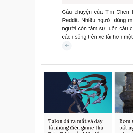
Câu chuyện của Tim Chen la
Reddit. Nhiều người dùng m
người còn tâm sự luôn câu c
cách sống trên xe tải hơn một
Talon đã ra mắt và đây
Bom t
là những điều game thủ
bất n