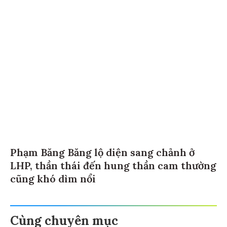
Phạm Băng Băng lộ diện sang chảnh ở
LHP, thần thái đến hung thần cam thường
cũng khó dìm nổi
Cùng chuyên mục