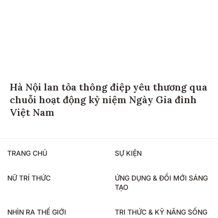
Hà Nội lan tỏa thông điệp yêu thương qua
chuỗi hoạt động kỷ niệm Ngày Gia đình
Việt Nam
TRANG CHỦ
SỰ KIỆN
NỮ TRÍ THỨC
ỨNG DỤNG & ĐỔI MỚI SÁNG
TẠO
NHÌN RA THẾ GIỚI
TRI THỨC & KỸ NĂNG SỐNG