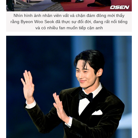
Nhìn hình ảnh nhân viên vất vả chặn đám đông mới thấy
rằng Byeon Woo Seok đã thực sự đổi đời, đang rất nổi tiếng
và có nhiều fan muốn tiếp cận anh