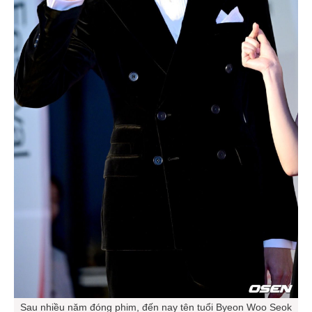
Sau nhiều năm đóng phim, đến nay tên tuổi Byeon Woo Seok