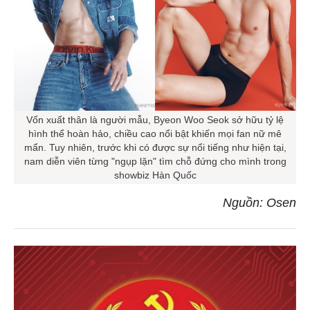
Vốn xuất thân là người mẫu, Byeon Woo Seok sở hữu tỷ lệ
hình thể hoàn hảo, chiều cao nổi bật khiến mọi fan nữ mê
mẩn. Tuy nhiên, trước khi có được sự nổi tiếng như hiện tại,
nam diễn viên từng "ngụp lặn" tìm chỗ đứng cho mình trong
showbiz Hàn Quốc
Nguồn: Osen