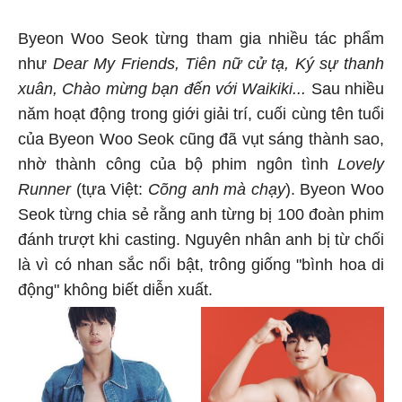
Byeon Woo Seok từng tham gia nhiều tác phẩm
như
Dear My Friends, Tiên nữ cử tạ, Ký sự thanh
xuân, Chào mừng bạn đến với Waikiki...
Sau nhiều
năm hoạt động trong giới giải trí, cuối cùng tên tuổi
của Byeon Woo Seok cũng đã vụt sáng thành sao,
nhờ thành công của bộ phim ngôn tình
Lovely
Runner
(tựa Việt:
Cõng anh mà chạy
). Byeon Woo
Seok từng chia sẻ rằng anh từng bị 100 đoàn phim
đánh trượt khi casting. Nguyên nhân anh bị từ chối
là vì có nhan sắc nổi bật, trông giống "bình hoa di
động" không biết diễn xuất.