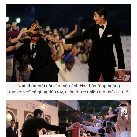
Nam thần mới nổi của màn ảnh Hàn hóa "ông hoàng
fanservice" cố gắng đập tay, chào được nhiều fan nhất có thể