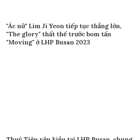
"Ác nữ" Lim Ji Yeon tiếp tục thắng lớn,
"The glory" thất thế trước bom tấn
"Moving" ở LHP Busan 2023