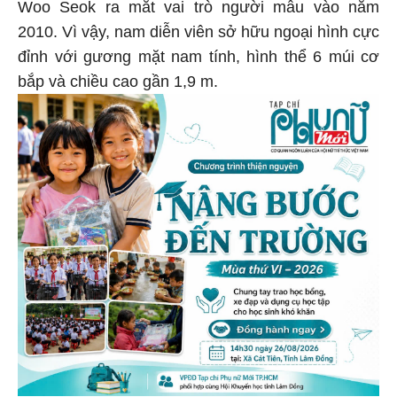
Woo Seok ra mắt vai trò người mẫu vào năm
2010. Vì vậy, nam diễn viên sở hữu ngoại hình cực
đỉnh với gương mặt nam tính, hình thể 6 múi cơ
bắp và chiều cao gần 1,9 m.