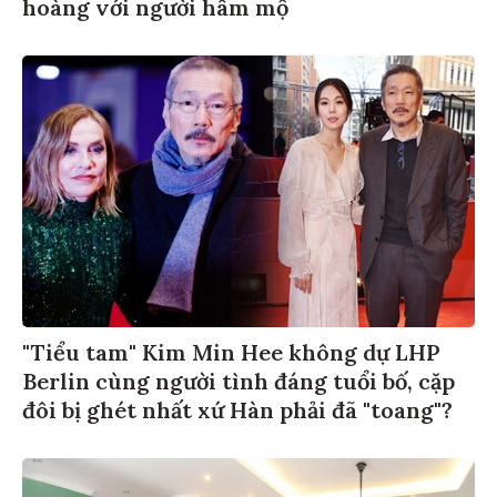
hoàng với người hâm mộ
"Tiểu tam" Kim Min Hee không dự LHP
Berlin cùng người tình đáng tuổi bố, cặp
đôi bị ghét nhất xứ Hàn phải đã "toang"?