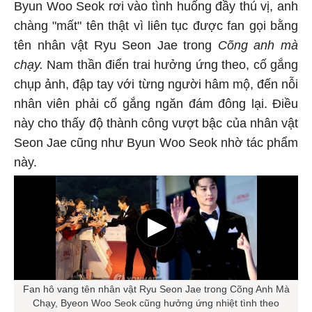
Byun Woo Seok rơi vào tình huống đầy thú vị, anh
chàng "mất" tên thật vì liên tục được fan gọi bằng
tên nhân vật Ryu Seon Jae trong
Cõng anh mà
chạy
.
Nam thần điển trai hưởng ứng theo, cố gắng
chụp ảnh, đập tay với từng người hâm mộ, đến nỗi
nhân viên phải cố gắng ngăn đám đông lại. Điều
này cho thấy độ thành công vượt bậc của nhân vật
Seon Jae cũng như Byun Woo Seok nhờ tác phẩm
này.
Fan hô vang tên nhân vật Ryu Seon Jae trong Cõng Anh Mà
Chạy, Byeon Woo Seok cũng hưởng ứng nhiệt tình theo