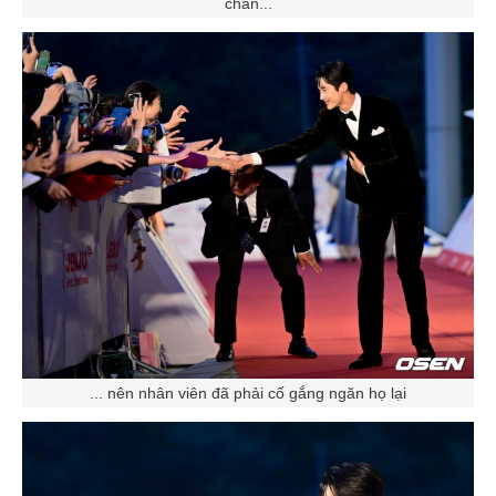
chắn...
... nên nhân viên đã phải cố gắng ngăn họ lại