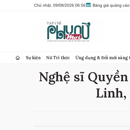
Chủ nhật, 09/08/2026 06:56
Bảng giá quảng cáo
Sự kiện
Nữ Trí thức
Ứng dụng & Đổi mới sáng 
Nghệ sĩ Quyền 
Linh,