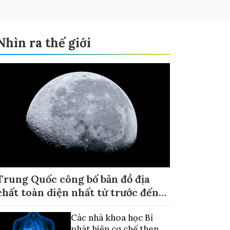
Nhìn ra thế giới
Trung Quốc công bố bản đồ địa
chất toàn diện nhất từ trước đến
nay về Mặt trăng
Các nhà khoa học Bỉ
phát hiện cơ chế then