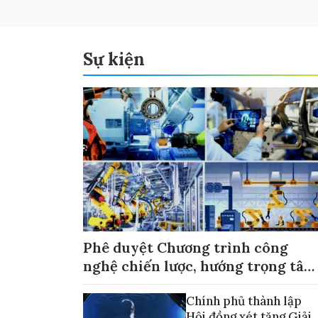
Sự kiện
Phê duyệt Chương trình công
nghệ chiến lược, hướng trọng tâm
vào thương mại hóa sản phẩm
Chính phủ thành lập
Hội đồng xét tặng Giải