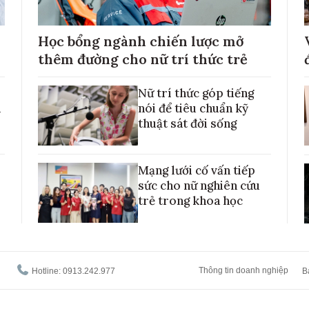
Học bổng ngành chiến lược mở
thêm đường cho nữ trí thức trẻ
Nữ trí thức góp tiếng
h
nói để tiêu chuẩn kỹ
thuật sát đời sống
Mạng lưới cố vấn tiếp
sức cho nữ nghiên cứu
trẻ trong khoa học
Thông tin doanh nghiệp
Hotline: 0913.242.977
B