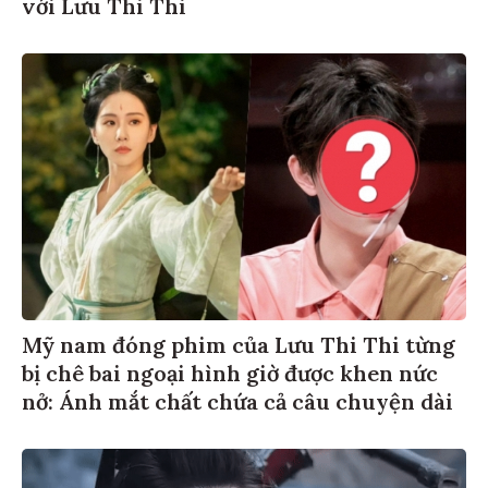
với Lưu Thi Thi
Mỹ nam đóng phim của Lưu Thi Thi từng
bị chê bai ngoại hình giờ được khen nức
nở: Ánh mắt chất chứa cả câu chuyện dài