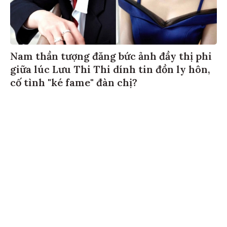
Nam thần tượng đăng bức ảnh đầy thị phi
giữa lúc Lưu Thi Thi dính tin đồn ly hôn,
cố tình "ké fame" đàn chị?