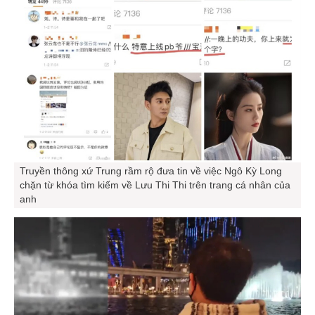
Truyền thông xứ Trung rầm rộ đưa tin về việc Ngô Kỳ Long
chặn từ khóa tìm kiếm về Lưu Thi Thi trên trang cá nhân của
anh