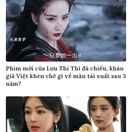
Phim mới của Lưu Thi Thi đã chiếu, khán
giả Việt khen chê gì về màn tái xuất sau 3
năm?