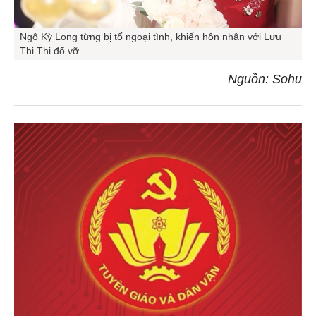
Ngô Kỳ Long từng bị tố ngoại tình, khiến hôn nhân với Lưu
Thi Thi đổ vỡ
Nguồn: Sohu