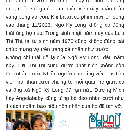
qua, cuộc sống của nam diễn viên này hoàn toàn
vắng bóng vợ con. Khi bà xã có phim mới lên sóng
vào tháng 11/2023, Ngô Kỳ Long không có động
thái ủng hộ nào. Trong sinh nhật năm nay của Lưu
Thi Thi, tài tử sinh năm 1970 cũng không đăng bài
chúc mừng vợ trên trang cá nhân như trước.
Không chỉ thái độ lạ của Ngô Kỳ Long, đầu năm
nay, Lưu Thi Thi cũng được phát hiện không còn
đeo nhẫn cưới. Nhiều người cho rằng việc nữ diễn
viên bỏ nhẫn cưới chứng tỏ mối quan hệ giữa cô
và ông xã Ngô Kỳ Long đã rạn nứt. Dương Mịch
hay Angelababy cũng từng bỏ đeo nhẫn cưới như
1 cách ngầm báo hiệu hôn nhân của họ đã tan vỡ.