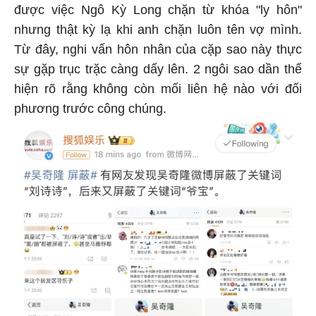
được việc Ngô Kỳ Long chặn từ khóa "ly hôn"
nhưng thật kỳ lạ khi anh chặn luôn tên vợ mình.
Từ đây, nghi vấn hôn nhân của cặp sao này thực
sự gặp trục trặc càng dấy lên. 2 ngôi sao dần thể
hiện rõ rằng không còn mối liên hệ nào với đối
phương trước công chúng.