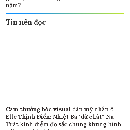
năm?
Tin nên đọc
Cam thường bóc visual dàn mỹ nhân ở
Elle Thịnh Điển: Nhiệt Ba "dừ chát", Na
Trát kinh diễm đọ sắc chung khung hình