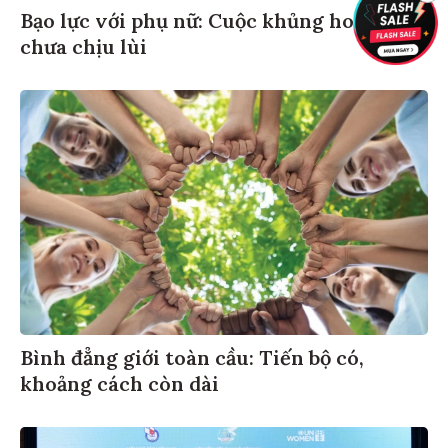
Bạo lực với phụ nữ: Cuộc khủng hoảng
chưa chịu lùi
Bình đẳng giới toàn cầu: Tiến bộ có,
khoảng cách còn dài