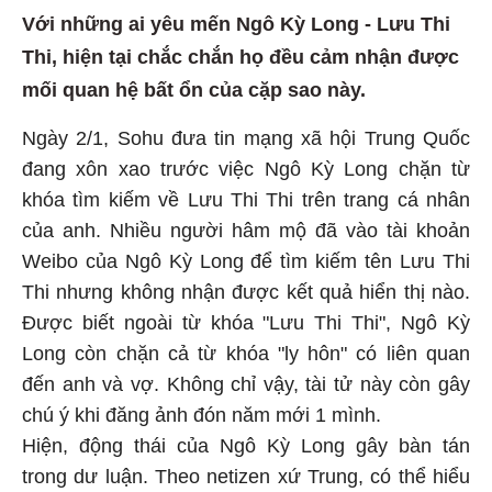
Với những ai yêu mến Ngô Kỳ Long - Lưu Thi
Thi, hiện tại chắc chắn họ đều cảm nhận được
mối quan hệ bất ổn của cặp sao này.
Ngày 2/1, Sohu đưa tin mạng xã hội Trung Quốc
đang xôn xao trước việc Ngô Kỳ Long chặn từ
khóa tìm kiếm về Lưu Thi Thi trên trang cá nhân
của anh. Nhiều người hâm mộ đã vào tài khoản
Weibo của Ngô Kỳ Long để tìm kiếm tên Lưu Thi
Thi nhưng không nhận được kết quả hiển thị nào.
Được biết ngoài từ khóa "Lưu Thi Thi", Ngô Kỳ
Long còn chặn cả từ khóa "ly hôn" có liên quan
đến anh và vợ. Không chỉ vậy, tài tử này còn gây
chú ý khi đăng ảnh đón năm mới 1 mình.
Hiện, động thái của Ngô Kỳ Long gây bàn tán
trong dư luận. Theo netizen xứ Trung, có thể hiểu