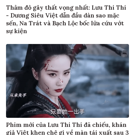
Thảm đỏ gây thất vọng nhất: Lưu Thi Thi
- Dương Siêu Việt dẫn đầu dàn sao mặc
sến, Na Trát và Bạch Lộc bốc lửa cứu vớt
sự kiện
Phim mới của Lưu Thi Thi đã chiếu, khán
giả Việt khen chê gì về màn tái xuất sau 3