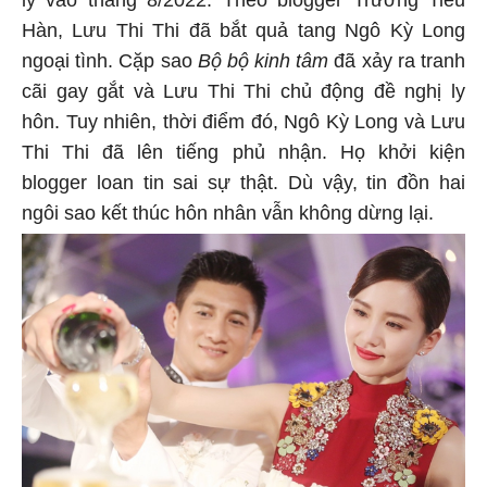
Hàn, Lưu Thi Thi đã bắt quả tang Ngô Kỳ Long
ngoại tình. Cặp sao
Bộ bộ kinh tâm
đã xảy ra tranh
cãi gay gắt và Lưu Thi Thi chủ động đề nghị ly
hôn. Tuy nhiên, thời điểm đó, Ngô Kỳ Long và Lưu
Thi Thi đã lên tiếng phủ nhận. Họ khởi kiện
blogger loan tin sai sự thật. Dù vậy, tin đồn hai
ngôi sao kết thúc hôn nhân vẫn không dừng lại.