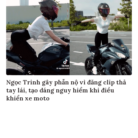
Ngọc Trinh gây phẫn nộ vì đăng clip thả
tay lái, tạo dáng nguy hiểm khi điều
khiển xe moto