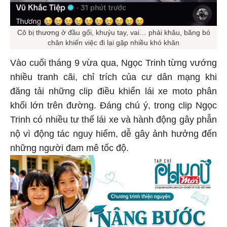
Cô bị thương ở đầu gối, khuỷu tay, vai… phải khâu, băng bó
chân khiến việc đi lại gặp nhiều khó khăn
Vào cuối tháng 9 vừa qua, Ngọc Trinh từng vướng
nhiều tranh cãi, chỉ trích của cư dân mạng khi
đăng tải những clip điều khiển lái xe moto phân
khối lớn trên đường. Đáng chú ý, trong clip Ngọc
Trinh có nhiều tư thế lái xe và hành động gây phẫn
nộ vì động tác nguy hiểm, dễ gây ảnh hưởng đến
những người đam mê tốc độ.