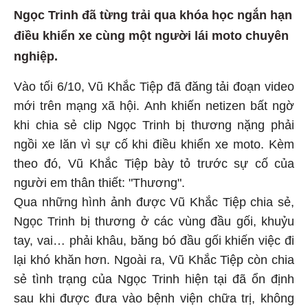
Ngọc Trinh đã từng trải qua khóa học ngắn hạn
điều khiển xe cùng một người lái moto chuyên
nghiệp.
Vào tối 6/10, Vũ Khắc Tiệp đã đăng tải đoạn video
mới trên mạng xã hội. Anh khiến netizen bất ngờ
khi chia sẻ clip Ngọc Trinh bị thương nặng phải
ngồi xe lăn vì sự cố khi điều khiển xe moto. Kèm
theo đó, Vũ Khắc Tiệp bày tỏ trước sự cố của
người em thân thiết: "Thương".
Qua những hình ảnh được Vũ Khắc Tiệp chia sẻ,
Ngọc Trinh bị thương ở các vùng đầu gối, khuỷu
tay, vai… phải khâu, băng bó đầu gối khiến việc đi
lại khó khăn hơn. Ngoài ra, Vũ Khắc Tiệp còn chia
sẻ tình trạng của Ngọc Trinh hiện tại đã ổn định
sau khi được đưa vào bệnh viện chữa trị, không