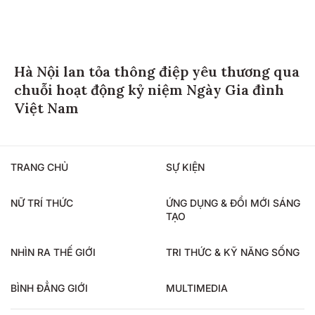
Hà Nội lan tỏa thông điệp yêu thương qua
chuỗi hoạt động kỷ niệm Ngày Gia đình
Việt Nam
TRANG CHỦ
SỰ KIỆN
NỮ TRÍ THỨC
ỨNG DỤNG & ĐỔI MỚI SÁNG
TẠO
NHÌN RA THẾ GIỚI
TRI THỨC & KỸ NĂNG SỐNG
BÌNH ĐẲNG GIỚI
MULTIMEDIA