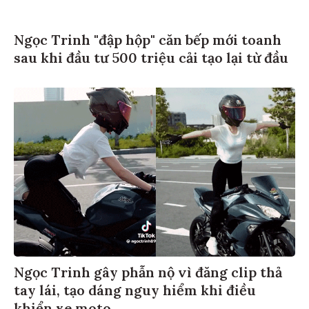
Ngọc Trinh "đập hộp" căn bếp mới toanh
sau khi đầu tư 500 triệu cải tạo lại từ đầu
Ngọc Trinh gây phẫn nộ vì đăng clip thả
tay lái, tạo dáng nguy hiểm khi điều
khiển xe moto