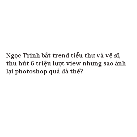
Ngọc Trinh bắt trend tiểu thư và vệ sĩ,
thu hút 6 triệu lượt view nhưng sao ảnh
lại photoshop quá đà thế?