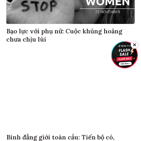
Bạo lực với phụ nữ: Cuộc khủng hoảng
chưa chịu lùi
✕
Bình đẳng giới toàn cầu: Tiến bộ có,