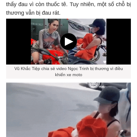
thấy đau vì còn thuốc tê. Tuy nhiên, một số chỗ bị
thương vẫn bị đau rát.
Vũ Khắc Tiệp chia sẻ video Ngọc Trinh bị thương vì điều
khiển xe moto