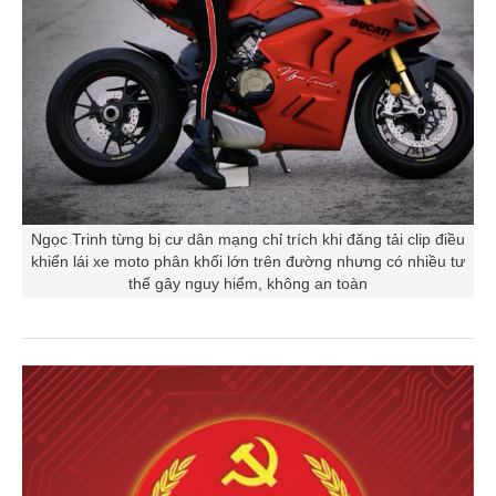
Ngọc Trinh từng bị cư dân mạng chỉ trích khi đăng tải clip điều
khiển lái xe moto phân khối lớn trên đường nhưng có nhiều tư
thế gây nguy hiểm, không an toàn