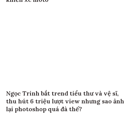
Ngọc Trinh bắt trend tiểu thư và vệ sĩ,
thu hút 6 triệu lượt view nhưng sao ảnh
lại photoshop quá đà thế?