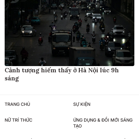
Cảnh tượng hiếm thấy ở Hà Nội lúc 9h
sáng
TRANG CHỦ
SỰ KIỆN
NỮ TRÍ THỨC
ỨNG DỤNG & ĐỔI MỚI SÁNG
TẠO