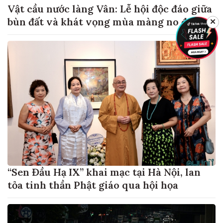
Vật cầu nước làng Vân: Lễ hội độc đáo giữa
bùn đất và khát vọng mùa màng no đủ
✕
“Sen Đầu Hạ IX” khai mạc tại Hà Nội, lan
tỏa tinh thần Phật giáo qua hội họa