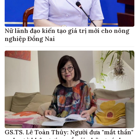
Nữ lãnh đạo kiến tạo giá trị mới cho nông
nghiệp Đồng Nai
GS.TS. Lê Toàn Thủy: Người đưa "mắt thần"