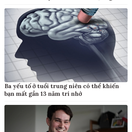
di căn gan
Ba yếu tố ở tuổi trung niên có thể khiến
bạn mất gần 13 năm trí nhớ