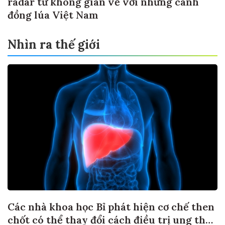
radar từ không gian về với những cánh
đồng lúa Việt Nam
Nhìn ra thế giới
Các nhà khoa học Bỉ phát hiện cơ chế then
chốt có thể thay đổi cách điều trị ung thư