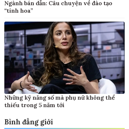
Ngành bán dẫn: Câu chuyện về đào tạo
“tinh hoa”
Những kỹ năng số mà phụ nữ không thể
thiếu trong 5 năm tới
Bình đẳng giới