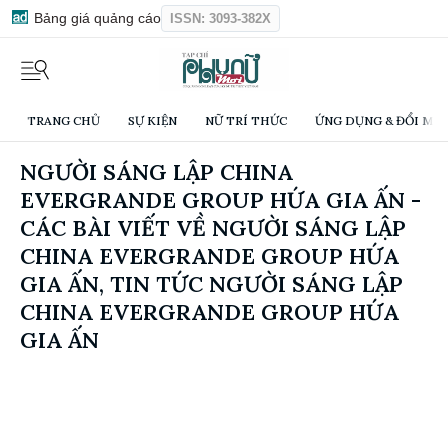
Bảng giá quảng cáo
ISSN: 3093-382X
TRANG CHỦ
SỰ KIỆN
NỮ TRÍ THỨC
ỨNG DỤNG & ĐỔI MỚI
NGƯỜI SÁNG LẬP CHINA
EVERGRANDE GROUP HỨA GIA ẤN -
CÁC BÀI VIẾT VỀ NGƯỜI SÁNG LẬP
CHINA EVERGRANDE GROUP HỨA
GIA ẤN, TIN TỨC NGƯỜI SÁNG LẬP
CHINA EVERGRANDE GROUP HỨA
GIA ẤN