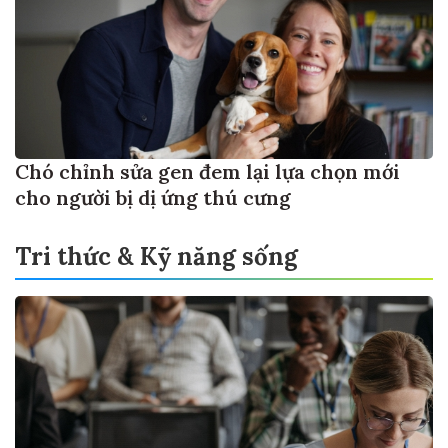
Chó chỉnh sửa gen đem lại lựa chọn mới
cho người bị dị ứng thú cưng
Tri thức & Kỹ năng sống