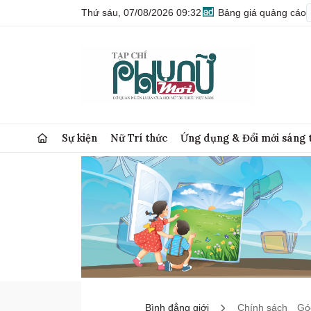
Thứ sáu, 07/08/2026 09:32
Bảng giá quảng cáo
Sự kiện
Nữ Trí thức
Ứng dụng & Đổi mới sáng 
Bình đẳng giới
Chính sách
Góc