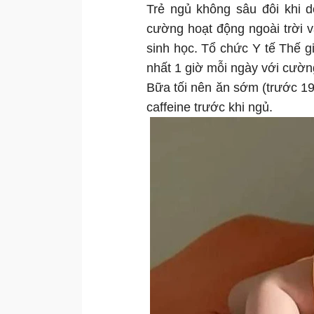
Trẻ ngủ không sâu đôi khi 
cường hoạt động ngoài trời v
sinh học. Tổ chức Y tế Thế gi
nhất 1 giờ mỗi ngày với cườn
Bữa tối nên ăn sớm (trước 1
caffeine trước khi ngủ.