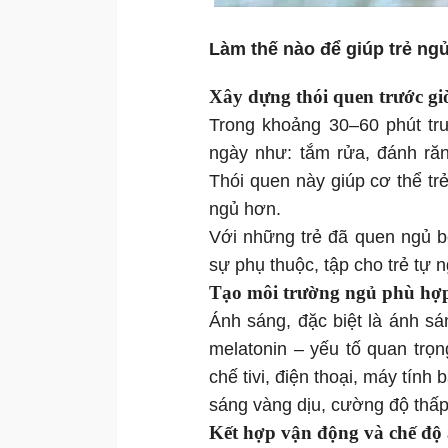
Làm thế nào để giúp trẻ ng
Xây dựng thói quen trước gi
Trong khoảng 30–60 phút trư
ngày như: tắm rửa, đánh răn
Thói quen này giúp cơ thể trẻ
ngủ hơn.
Với những trẻ đã quen ngủ 
sự phụ thuộc, tập cho trẻ tự 
Tạo môi trường ngủ phù hợ
Ánh sáng, đặc biệt là ánh sá
melatonin – yếu tố quan trọn
chế tivi, điện thoại, máy tín
sáng vàng dịu, cường độ thấp 
Kết hợp vận động và chế độ 