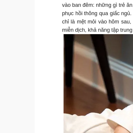
vào ban đêm: những gì trẻ ăn,
phục hồi thông qua giấc ngủ. 
chỉ là mệt mỏi vào hôm sau,
miễn dịch, khả năng tập trung