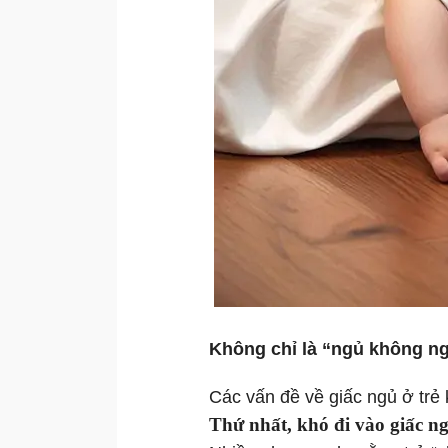
Không chỉ là “ngủ không n
Các vấn đề về giấc ngủ ở trẻ 
Thứ nhất, khó đi vào giấc n