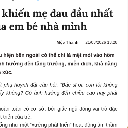
 khiến mẹ đau đầu nhất
ủa em bé nhà mình
Mộc Thanh
21/03/2026 13:28
ểu hiện bên ngoài có thể chỉ là mệt mỏi vào hôm
ảnh hưởng đến tăng trưởng, miễn dịch, khả năng
 xúc.
 phụ huynh đặt câu hỏi: “Bác sĩ ơi, con tôi không
quấy không? Có ảnh hưởng đến chiều cao hay phát
hoàn toàn có cơ sở, bởi giấc ngủ đóng vai trò đặc
 triển của trẻ.
iống như một “xưởng phát triển” hoạt động âm thầm