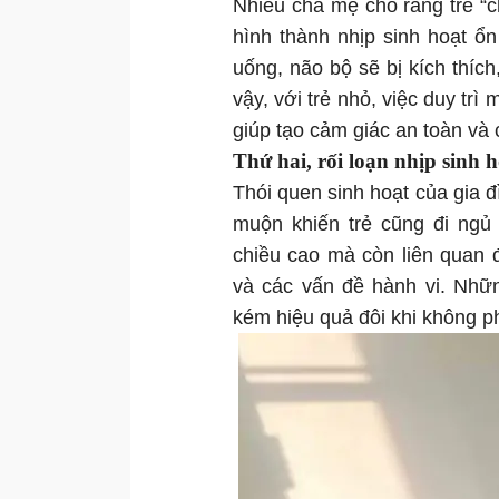
Nhiều cha mẹ cho rằng trẻ “
hình thành nhịp sinh hoạt ổn
uống, não bộ sẽ bị kích thích
vậy, với trẻ nhỏ, việc duy trì 
giúp tạo cảm giác an toàn và 
Thứ hai, rối loạn nhịp sinh h
Thói quen sinh hoạt của gia đ
muộn khiến trẻ cũng đi ngủ
chiều cao mà còn liên quan 
và các vấn đề hành vi. Nhữn
kém hiệu quả đôi khi không ph