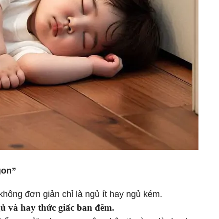
gon”
không đơn giản chỉ là ngủ ít hay ngủ kém.
gủ và hay thức giấc ban đêm.