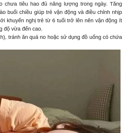
do chưa tiêu hao đủ năng lượng trong ngày. Tăng
ào buổi chiều giúp trẻ vận động và điều chỉnh nhịp
ới khuyến nghị trẻ từ 6 tuổi trở lên nên vận động ít
g độ vừa đến cao.
9h), tránh ăn quá no hoặc sử dụng đồ uống có chứa