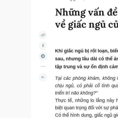
Những vấn đề
về giấc ngủ c
Khi giấc ngủ bị rối loạn, bi
sau, nhưng lâu dài có thể 
tập trung và sự ổn định cảm
Tại các phòng khám, không ít
chịu ngủ, có phải cố tình 
triển trí não không?”
Thực tế, những lo lắng này 
biệt quan trọng đối với sự phát
Có thể hình dung, giấc ngủ g