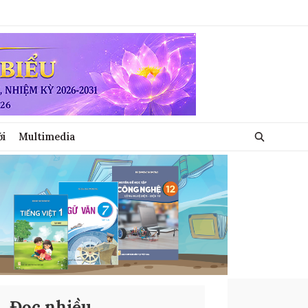
ới
Multimedia
Đọc nhiều