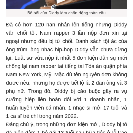
Bê bối của Diddy làm chấn động toàn cầu
Đã có hơn 120 nạn nhân lên tiếng nhưng Diddy
vẫn chối tội. Nam rapper 3 lần nộp đơn xin tại
ngoại nhưng đều bị từ chối. Danh sách tội ác của
ông trùm làng nhạc hip-hop Diddy vẫn chưa dừng
lại. Luật sư vừa nộp ít nhất 5 đơn kiện dân sự mới
chống lại nam rapper tai tiếng tại Tòa án quận phía
Nam New York, Mỹ. Mặc dù tên nguyên đơn không
được nêu, nhưng họ được tiết lộ là 2 đàn ông và 3
phụ nữ. Trong đó, Diddy bị cáo buộc gây ra vụ
cưỡng hiếp liên hoàn đối với 1 doanh nhân, 1
huấn luyện viên cá nhân, 1 nhạc sĩ mới 17 tuổi và
1 ca sĩ trẻ chỉ trong năm 2022.
Đáng chú ý, trong những đơn kiện mới, Diddy bị tố
đã hiếp dâm 1 bé gái 13 tuổi sau bữa tiệc ở lễ trao