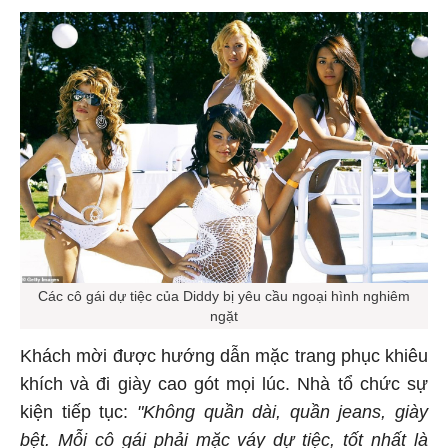
Các cô gái dự tiệc của Diddy bị yêu cầu ngoại hình nghiêm
ngặt
Khách mời được hướng dẫn mặc trang phục khiêu
khích và đi giày cao gót mọi lúc. Nhà tổ chức sự
kiện tiếp tục:
"Không quần dài, quần jeans, giày
bệt. Mỗi cô gái phải mặc váy dự tiệc, tốt nhất là