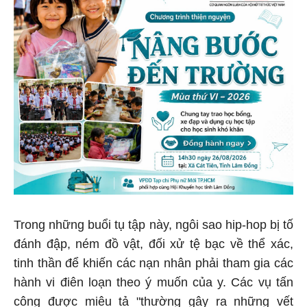
Trong những buổi tụ tập này, ngôi sao hip-hop bị tố
đánh đập, ném đồ vật, đối xử tệ bạc về thể xác,
tinh thần để khiến các nạn nhân phải tham gia các
hành vi điên loạn theo ý muốn của y. Các vụ tấn
công được miêu tả "thường gây ra những vết