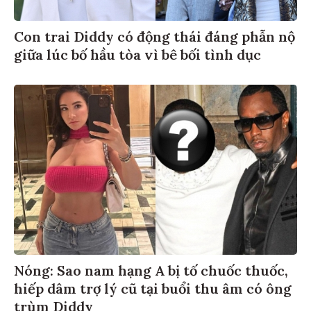
Con trai Diddy có động thái đáng phẫn nộ
giữa lúc bố hầu tòa vì bê bối tình dục
Nóng: Sao nam hạng A bị tố chuốc thuốc,
hiếp dâm trợ lý cũ tại buổi thu âm có ông
trùm Diddy