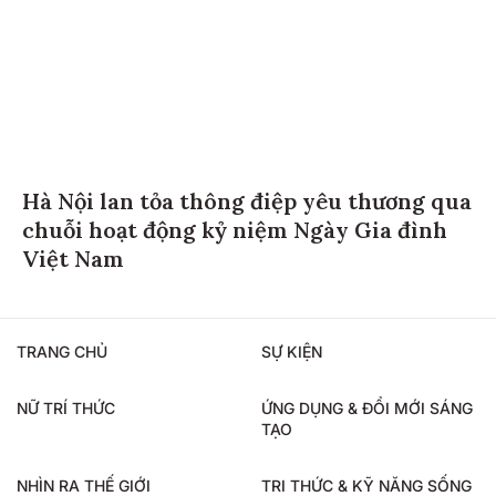
Hà Nội lan tỏa thông điệp yêu thương qua
chuỗi hoạt động kỷ niệm Ngày Gia đình
Việt Nam
TRANG CHỦ
SỰ KIỆN
NỮ TRÍ THỨC
ỨNG DỤNG & ĐỔI MỚI SÁNG
TẠO
NHÌN RA THẾ GIỚI
TRI THỨC & KỸ NĂNG SỐNG