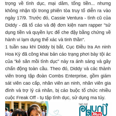
trọng về tình dục, mại dâm, tống tiền... nhưng
không nhận tội trong phiên tòa truy tố diễn ra vào
ngày 17/9. Trước đó, Cassie Ventura - tình cũ của
Diddy - đã tố cáo và đệ đơn kiện nam rapper "sử
dụng tiền và quyền lực để che đậy bằng chứng về
hành vi lạm dụng thể xác và tinh thần".
1 tuần sau khi Diddy bị bắt, Cục Điều tra An ninh
Hoa Kỳ đã công khai bản cáo trạng phơi bày tội ác
của "kẻ săn mồi tình dục" này ra ánh sáng và gây
chấn động toàn cầu. Theo đó, Diddy và các thành
viên trong tập đoàn Combs Enterprise, gồm giám
sát viên cao cấp, nhân viên an ninh, nhân viên gia
đình và trợ lý cá nhân, bị cáo buộc tổ chức nhiều
cuộc Freak Off - tụ tập tình dục, sử dụng ma túy.