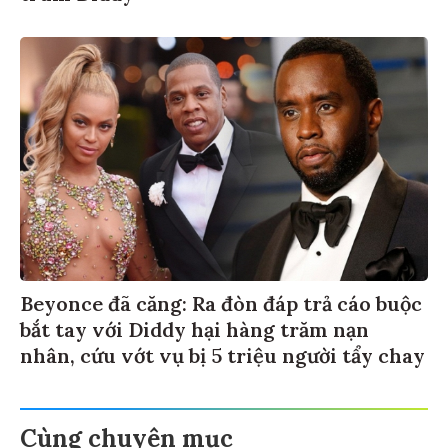
Beyonce đã căng: Ra đòn đáp trả cáo buộc
bắt tay với Diddy hại hàng trăm nạn
nhân, cứu vớt vụ bị 5 triệu người tẩy chay
Cùng chuyên mục