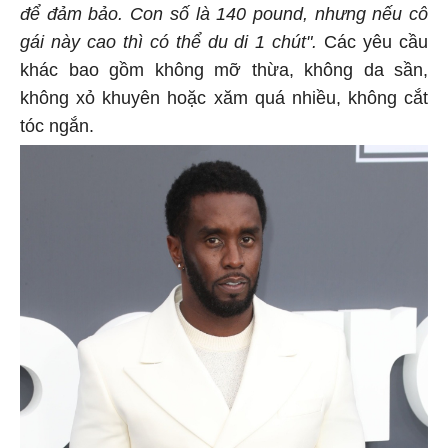
để đảm bảo. Con số là 140 pound, nhưng nếu cô
gái này cao thì có thể du di 1 chút".
Các yêu cầu
khác bao gồm không mỡ thừa, không da sần,
không xỏ khuyên hoặc xăm quá nhiều, không cắt
tóc ngắn.