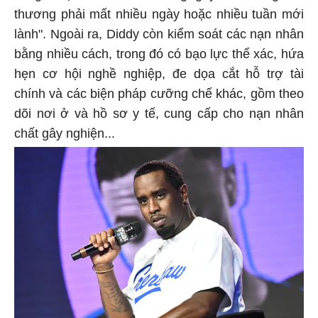
thương phải mất nhiều ngày hoặc nhiều tuần mới
lành". Ngoài ra, Diddy còn kiểm soát các nạn nhân
bằng nhiều cách, trong đó có bạo lực thể xác, hứa
hẹn cơ hội nghề nghiệp, đe dọa cắt hỗ trợ tài
chính và các biện pháp cưỡng chế khác, gồm theo
dõi nơi ở và hồ sơ y tế, cung cấp cho nạn nhân
chất gây nghiện...