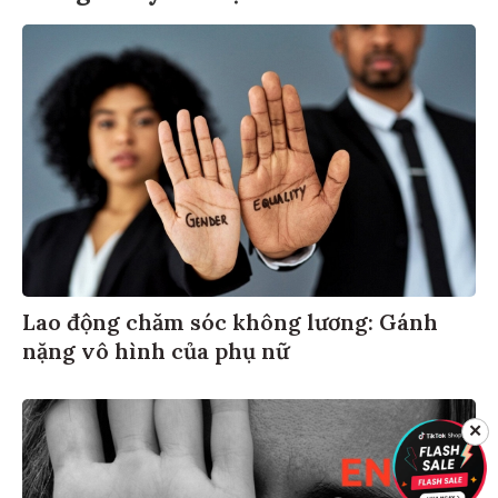
Lao động chăm sóc không lương: Gánh
nặng vô hình của phụ nữ
✕