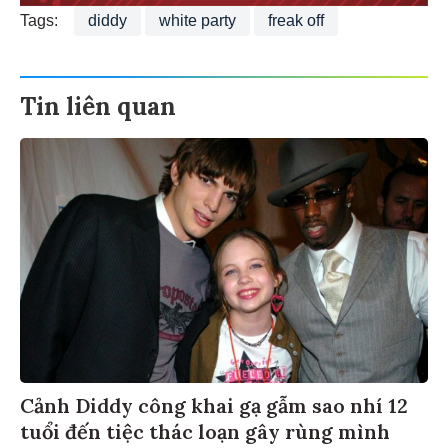
Tags:
diddy
white party
freak off
Tin liên quan
Cảnh Diddy công khai gạ gẫm sao nhí 12
tuổi đến tiệc thác loạn gây rùng mình