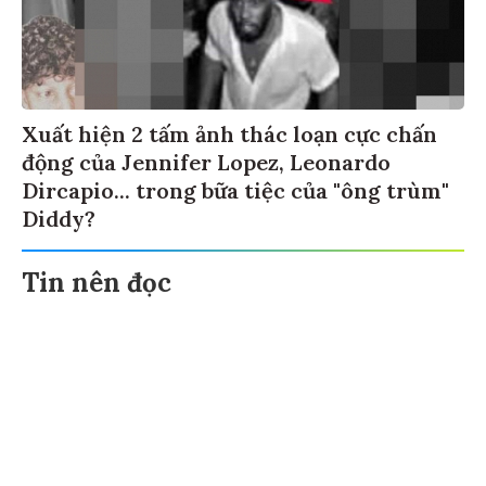
Xuất hiện 2 tấm ảnh thác loạn cực chấn
động của Jennifer Lopez, Leonardo
Dircapio... trong bữa tiệc của "ông trùm"
Diddy?
Tin nên đọc