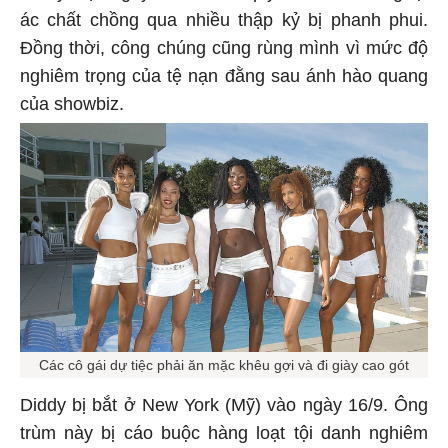
ác chất chồng qua nhiều thập kỷ bị phanh phui.
Đồng thời, công chúng cũng rùng mình vì mức độ
nghiêm trọng của tệ nạn đằng sau ánh hào quang
của showbiz.
Các cô gái dự tiệc phải ăn mặc khêu gợi và đi giày cao gót
Diddy bị bắt ở New York (Mỹ) vào ngày 16/9. Ông
trùm này bị cáo buộc hàng loạt tội danh nghiêm