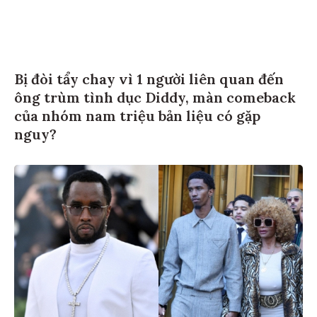
Bị đòi tẩy chay vì 1 người liên quan đến
ông trùm tình dục Diddy, màn comeback
của nhóm nam triệu bản liệu có gặp
nguy?