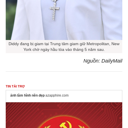
Diddy đang bị giam tại Trung tâm giam giữ Metropolitan, New
York chờ ngày hầu tòa vào tháng 5 năm sau.
Nguồn: DailyMail
TIN TÀI TRỢ
ảnh làm hình nền đẹp
azapphire.com