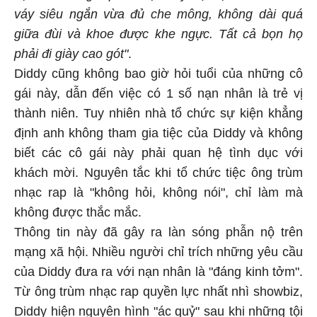
váy siêu ngắn vừa đủ che mông, không dài quá
giữa đùi và khoe được khe ngực. Tất cả bọn họ
phải đi giày cao gót"
.
Diddy cũng không bao giờ hỏi tuổi của những cô
gái này, dẫn đến việc có 1 số nạn nhân là trẻ vị
thành niên. Tuy nhiên nhà tổ chức sự kiện khẳng
định anh không tham gia tiệc của Diddy và không
biết các cô gái này phải quan hệ tình dục với
khách mời. Nguyên tắc khi tổ chức tiệc ông trùm
nhạc rap là "không hỏi, không nói", chỉ làm mà
không được thắc mắc.
Thông tin này đã gây ra làn sóng phẫn nộ trên
mạng xã hội. Nhiều người chỉ trích những yêu cầu
của Diddy đưa ra với nạn nhân là "đáng kinh tởm".
Từ ông trùm nhạc rap quyền lực nhất nhì showbiz,
Diddy hiện nguyên hình "ác quỷ" sau khi những tội