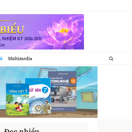
ới
Multimedia
Đọc nhiều