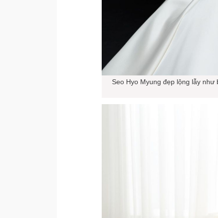
Seo Hyo Myung đẹp lộng lẫy như b