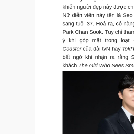
khiến người đẹp này được chú
Nữ diễn viên này tên là Se
sang tuổi 37. Hoá ra, cô nà
Park Chan Sook. Tuy chỉ tham
ý khi góp mặt trong loạt
Coaster
của đài tvN hay
Tok!
bất ngờ khi nhận ra rằng 
khách
The Girl Who Sees Sme