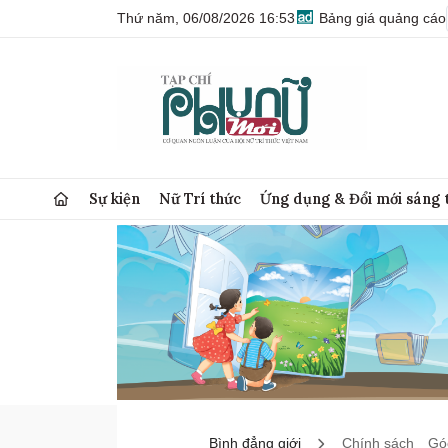
Thứ năm, 06/08/2026 16:53
Bảng giá quảng cáo
Sự kiện
Nữ Trí thức
Ứng dụng & Đổi mới sáng 
Bình đẳng giới
Chính sách
Góc