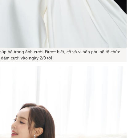
úp bê trong ảnh cưới. Được biết, cô và vị hôn phu sẽ tổ chức
đám cưới vào ngày 2/9 tới