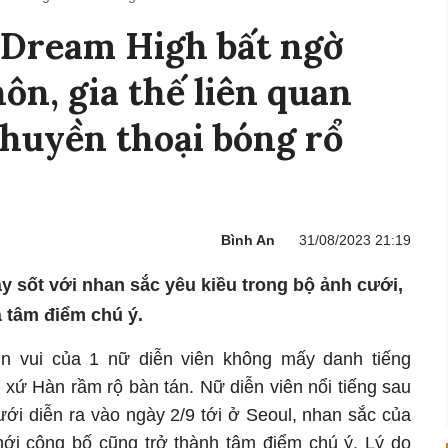
 Dream High bất ngờ
ôn, gia thế liên quan
huyền thoại bóng rổ
Bình An
31/08/2023 21:19
y sốt với nhan sắc yêu kiều trong bộ ảnh cưới,
à tâm điểm chú ý.
n vui của 1 nữ diễn viên không mấy danh tiếng
 xứ Hàn rầm rộ bàn tán. Nữ diễn viên nổi tiếng sau
ưới diễn ra vào ngày 2/9 tới ở Seoul, nhan sắc của
ới công bố cũng trở thành tâm điểm chú ý. Lý do