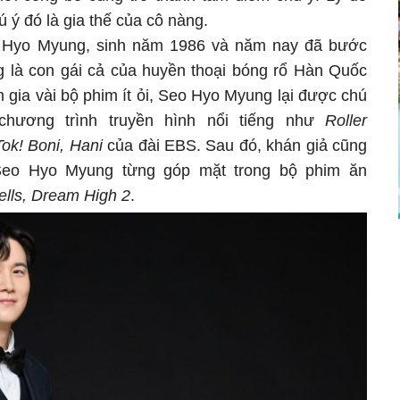
 ý đó là gia thế của cô nàng.
o Hyo Myung, sinh năm 1986 và năm nay đã bước
ng là con gái cả của huyền thoại bóng rổ Hàn Quốc
 gia vài bộ phim ít ỏi, Seo Hyo Myung lại được chú
 chương trình truyền hình nổi tiếng như
Roller
Tok! Boni, Hani
của đài EBS. Sau đó, khán giả cũng
Seo Hyo Myung từng góp mặt trong bộ phim ăn
lls, Dream High 2
.