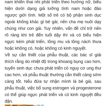
nam khiến thai nhi phát triển theo hướng nữ, biểu
hiện dưới dạng giả lưỡng tính nam hoặc đảo
ngược giới tính. Một số trẻ có bộ phận sinh dục
ngoài không khác gì bé gái, nên cha mẹ nuôi dạy
chúng như con gái. Tuy nhiên, vấn đề chỉ trở nên
rõ ràng khi trẻ đến tuổi dậy thì và có biểu hiện
ngực kém phát triển, lông mu và lông nách thưa
hoặc không có, hoặc không có kinh nguyệt.
Về sự cần thiết của phẫu thuật, các bác sĩ giải
thích rằng do nhiệt độ trong khoang bụng cao hơn,
tuyến sinh dục chưa phát triển có nguy cơ ung thư
cao hơn, và phẫu thuật thường cần thiết càng sớm
càng tốt. Nếu đứa tự nhận mình là bé gái, sau
phẫu thuật, việc bổ sung estrogen và progesterone
có thể giúp ngực phát triển và có kinh nguyệt đều
đặn.