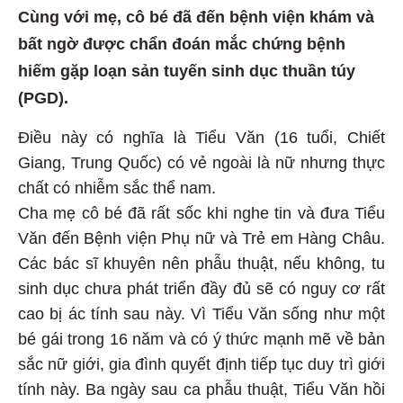
Cùng với mẹ, cô bé đã đến bệnh viện khám và
bất ngờ được chẩn đoán mắc chứng bệnh
hiếm gặp loạn sản tuyến sinh dục thuần túy
(PGD).
Điều này có nghĩa là Tiểu Văn (16 tuổi, Chiết
Giang, Trung Quốc) có vẻ ngoài là nữ nhưng thực
chất có nhiễm sắc thể nam.
Cha mẹ cô bé đã rất sốc khi nghe tin và đưa Tiểu
Văn đến Bệnh viện Phụ nữ và Trẻ em Hàng Châu.
Các bác sĩ khuyên nên phẫu thuật, nếu không, tu
sinh dục chưa phát triển đầy đủ sẽ có nguy cơ rất
cao bị ác tính sau này. Vì Tiểu Văn sống như một
bé gái trong 16 năm và có ý thức mạnh mẽ về bản
sắc nữ giới, gia đình quyết định tiếp tục duy trì giới
tính này. Ba ngày sau ca phẫu thuật, Tiểu Văn hồi