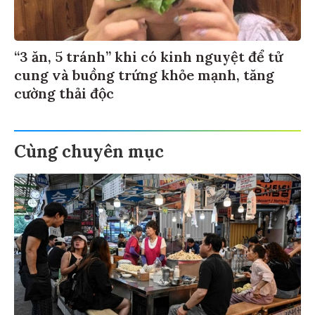
“3 ăn, 5 tránh” khi có kinh nguyệt để tử
cung và buồng trứng khỏe mạnh, tăng
cường thải độc
Cùng chuyên mục