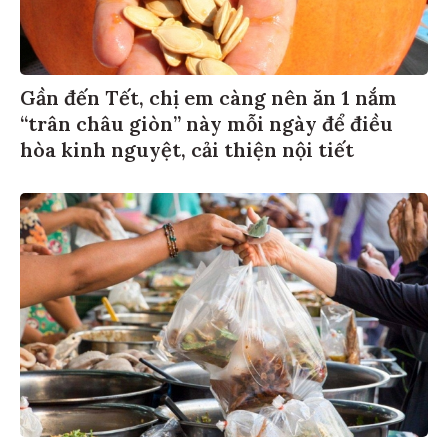
Gần đến Tết, chị em càng nên ăn 1 nắm
“trân châu giòn” này mỗi ngày để điều
hòa kinh nguyệt, cải thiện nội tiết