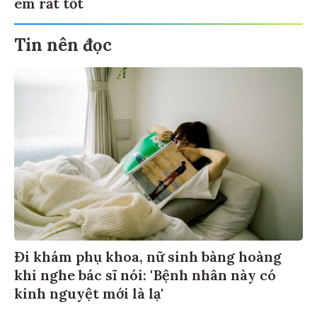
em rất tốt
Tin nên đọc
Đi khám phụ khoa, nữ sinh bàng hoàng
khi nghe bác sĩ nói: 'Bệnh nhân này có
kinh nguyệt mới là lạ'