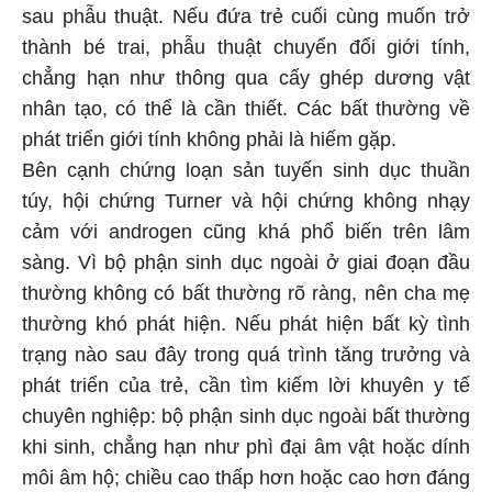
sau phẫu thuật. Nếu đứa trẻ cuối cùng muốn trở
thành bé trai, phẫu thuật chuyển đổi giới tính,
chẳng hạn như thông qua cấy ghép dương vật
nhân tạo, có thể là cần thiết. Các bất thường về
phát triển giới tính không phải là hiếm gặp.
Bên cạnh chứng loạn sản tuyến sinh dục thuần
túy, hội chứng Turner và hội chứng không nhạy
cảm với androgen cũng khá phổ biến trên lâm
sàng. Vì bộ phận sinh dục ngoài ở giai đoạn đầu
thường không có bất thường rõ ràng, nên cha mẹ
thường khó phát hiện. Nếu phát hiện bất kỳ tình
trạng nào sau đây trong quá trình tăng trưởng và
phát triển của trẻ, cần tìm kiếm lời khuyên y tế
chuyên nghiệp: bộ phận sinh dục ngoài bất thường
khi sinh, chẳng hạn như phì đại âm vật hoặc dính
môi âm hộ; chiều cao thấp hơn hoặc cao hơn đáng