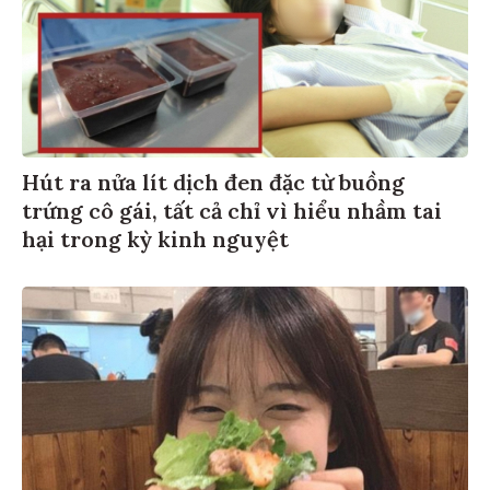
Hút ra nửa lít dịch đen đặc từ buồng
trứng cô gái, tất cả chỉ vì hiểu nhầm tai
hại trong kỳ kinh nguyệt