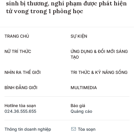
sinh bị thương, nghi phạm được phát hiện
tử vong trong 1 phòng học
TRANG CHỦ
SỰ KIỆN
NỮ TRÍ THỨC
ỨNG DỤNG & ĐỔI MỚI SÁNG
TẠO
NHÌN RA THẾ GIỚI
TRI THỨC & KỸ NĂNG SỐNG
BÌNH ĐẲNG GIỚI
MULTIMEDIA
Hotline tòa soạn
Báo giá
024.36.555.655
Quảng cáo
Thông tin doanh nghiệp
Tòa soạn