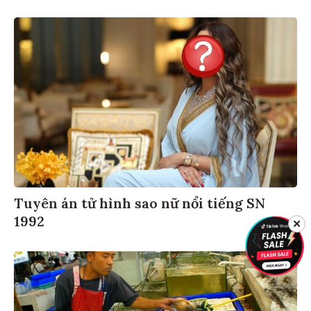
Tuyên án tử hình sao nữ nổi tiếng SN
1992
✕