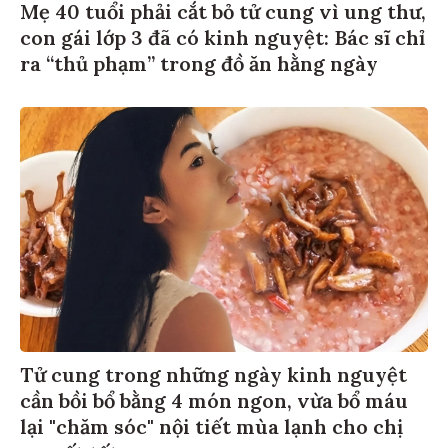
Mẹ 40 tuổi phải cắt bỏ tử cung vì ung thư,
con gái lớp 3 đã có kinh nguyệt: Bác sĩ chỉ
ra “thủ phạm” trong đồ ăn hằng ngày
Tử cung trong những ngày kinh nguyệt
cần bồi bổ bằng 4 món ngon, vừa bổ máu
lại "chăm sóc" nội tiết mùa lạnh cho chị