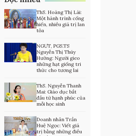
ThS. Hoàng Thị Lài:
Một hành trình cống
hiến, nhiều giá trị lan
tỏa
NGƯT, PGS.TS
Nguyễn Thị Thúy
Hường: Người gieo
những hạt giống tri
thức cho tương lai
ThS. Nguyễn Thanh
Mai: Giáo dục bắt
đầu từ hạnh phúc của
mỗi học sinh
Doanh nhân Trần
Huệ Ngọc: Viết giá
trị bằng những điều