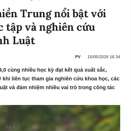
iền Trung nổi bật với
c tập và nghiên cứu
nh Luật
PV
15/05/2026 16:34
4,0 cùng nhiều học kỳ đạt kết quả xuất sắc,
 khi liên tục tham gia nghiên cứu khoa học, các
luật và đảm nhiệm nhiều vai trò trong công tác