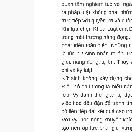
quan tâm nghiêm túc với ngà
ra pháp luật không phải nhữ
trực tiếp với quyền lợi và cu
Khi lựa chọn Khoa Luật của 
trong môi trường năng động, 
phát triển toàn diện. Những
là lúc nữ sinh nhận ra áp l
giỏi, năng động, tự tin. Thay
chỉ và kỷ luật.
Nữ sinh không xây dựng cho
Điều cô chú trọng là hiểu bản
lớp, Vy dành thời gian tự đọc 
việc học đều đặn để tránh tì
cô liên tiếp đạt kết quả cao t
Với Vy, học bổng khuyến khíc
tạo nên áp lực phải giữ vữn