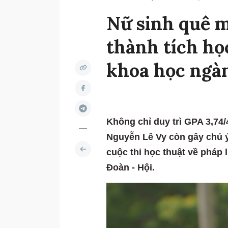
Nữ sinh quê m
thành tích họ
khoa học ngà
Không chỉ duy trì GPA 3,74/
Nguyễn Lê Vy còn gây chú ý
cuộc thi học thuật về pháp 
Đoàn - Hội.