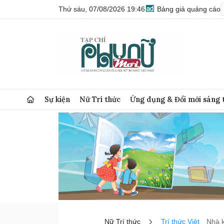
Thứ sáu, 07/08/2026 19:46
Bảng giá quảng cáo
Sự kiện
Nữ Trí thức
Ứng dụng & Đổi mới sáng 
Nữ Trí thức
Trí thức Việt
Nhà 