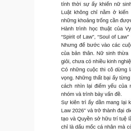
tính thời sự ấy khiến nữ si
Luật không chỉ nằm ở kiến
những khoảng trống cần được
Hành trình học thuật của V
“Spirit of Law”, “Soul of Law
Nhưng để bước vào các cuộc 
của bản thân. Nữ sinh thừa 
giỏi, chưa có nhiều kinh ngh
Có những cuộc thi cô dừng l
vọng. Những thất bại ấy từng
cách nhìn lại điểm yếu của 
nhóm và trình bày vấn đề.
Sự kiên trì ấy dần mang lại k
Law 2026” và trở thành đại d
tạo và Quyền sở hữu trí tuệ l
chỉ là dấu mốc cá nhân mà c