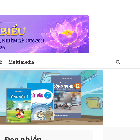
ới
Multimedia
Đọc nhiều