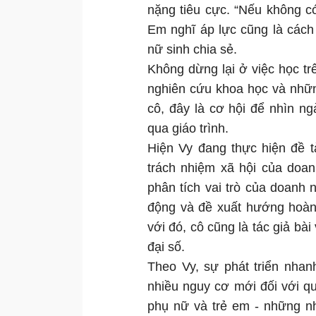
nặng tiêu cực. “Nếu không có
Em nghĩ áp lực cũng là cách
nữ sinh chia sẻ.
Không dừng lại ở việc học t
nghiên cứu khoa học và nhữn
cô, đây là cơ hội để nhìn ng
qua giáo trình.
Hiện Vy đang thực hiện đề t
trách nhiệm xã hội của doan
phân tích vai trò của doanh 
động và đề xuất hướng hoàn 
với đó, cô cũng là tác giả bài
đại số.
Theo Vy, sự phát triển nha
nhiều nguy cơ mới đối với q
phụ nữ và trẻ em - những n