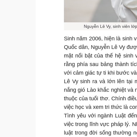
Nguyễn Lê Vy, sinh viên lớ
Sinh năm 2006, hiện là sinh v
Quốc dân, Nguyễn Lê Vy được
mặt nổi bật của thế hệ sinh v
rằng phía sau bảng thành tíc
với cảm giác tự ti khi bước v
Lê Vy sinh ra và lớn lên tại
nắng gió Lào khắc nghiệt và
thuộc của tuổi thơ. Chính điề
việc học và xem tri thức là c
Tình yêu với ngành Luật đến
việc trong lĩnh vực pháp lý.
luật trong đời sống thường n