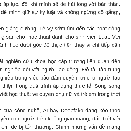
 áp lực, đôi khi mình sẽ dễ hài lòng với bản thân.
 để mình giữ sự kỷ luật và không ngừng cố gắng”,
rên giảng đường, Lê Vy sớm tìm đến các hoạt động
g sân chơi học thuật dành cho sinh viên Luật. Với
ành học dưới góc độ thực tiễn thay vì chỉ tiếp cận
ài nghiên cứu khoa học cấp trường liên quan đến
h nghiệp đối với người lao động. Đề tài tập trung
nghiệp trong việc bảo đảm quyền lợi cho người lao
thiện trong quá trình áp dụng thực tế. Song song
 viết học thuật về quyền phụ nữ và trẻ em trong thời
nh của công nghệ, AI hay Deepfake đang kéo theo
uyền con người trên không gian mạng, đặc biệt với
hóm dễ bị tổn thương. Chính những vấn đề mang