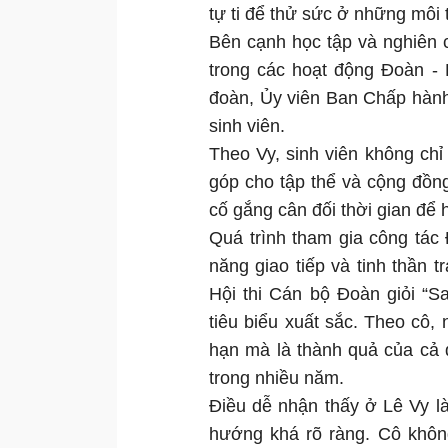
tự ti để thử sức ở những môi
Bên cạnh học tập và nghiên 
trong các hoạt động Đoàn - 
đoàn, Ủy viên Ban Chấp hành
sinh viên.
Theo Vy, sinh viên không ch
góp cho tập thể và cộng đồng
cố gắng cân đối thời gian để
Quá trình tham gia công tác
năng giao tiếp và tinh thần 
Hội thi Cán bộ Đoàn giỏi “
tiêu biểu xuất sắc. Theo cô
hạn mà là thành quả của cả q
trong nhiều năm.
Điều dễ nhận thấy ở Lê Vy là
hướng khá rõ ràng. Cô khôn