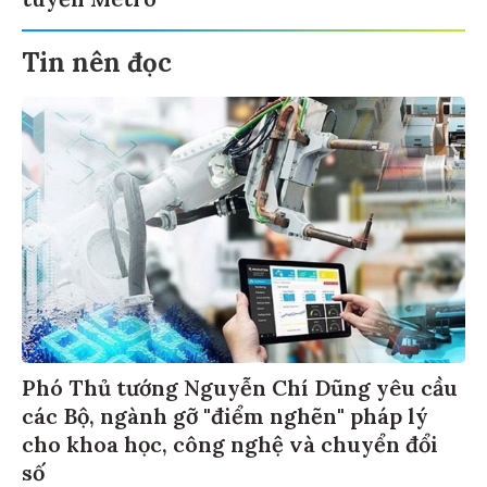
tuyến Metro
Tin nên đọc
Phó Thủ tướng Nguyễn Chí Dũng yêu cầu
các Bộ, ngành gỡ "điểm nghẽn" pháp lý
cho khoa học, công nghệ và chuyển đổi
số