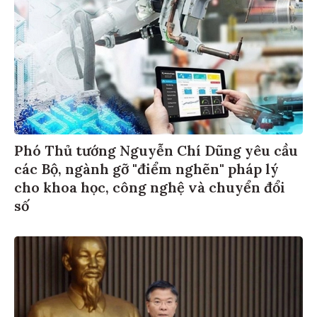
Phó Thủ tướng Nguyễn Chí Dũng yêu cầu
các Bộ, ngành gỡ "điểm nghẽn" pháp lý
cho khoa học, công nghệ và chuyển đổi
số