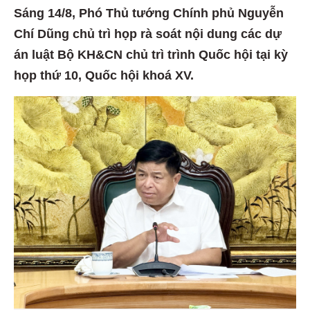
Sáng 14/8, Phó Thủ tướng Chính phủ Nguyễn
Chí Dũng chủ trì họp rà soát nội dung các dự
án luật Bộ KH&CN chủ trì trình Quốc hội tại kỳ
họp thứ 10, Quốc hội khoá XV.