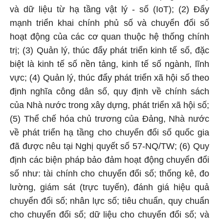
và dữ liệu từ hạ tầng vật lý - số (IoT); (2) Đẩy
mạnh triển khai chính phủ số và chuyển đổi số
hoạt động của các cơ quan thuộc hệ thống chính
trị; (3) Quản lý, thúc đẩy phát triển kinh tế số, đặc
biệt là kinh tế số nền tảng, kinh tế số ngành, lĩnh
vực; (4) Quản lý, thúc đẩy phát triển xã hội số theo
định nghĩa công dân số, quy định về chính sách
của Nhà nước trong xây dựng, phát triển xã hội số;
(5) Thể chế hóa chủ trương của Đảng, Nhà nước
về phát triển hạ tầng cho chuyển đổi số quốc gia
đã được nêu tại Nghị quyết số 57-NQ/TW; (6) Quy
định các biện pháp bảo đảm hoạt động chuyển đổi
số như: tài chính cho chuyển đổi số; thống kê, đo
lường, giám sát (trực tuyến), đánh giá hiệu quả
chuyển đổi số; nhân lực số; tiêu chuẩn, quy chuẩn
cho chuyển đổi số; dữ liệu cho chuyển đổi số; và