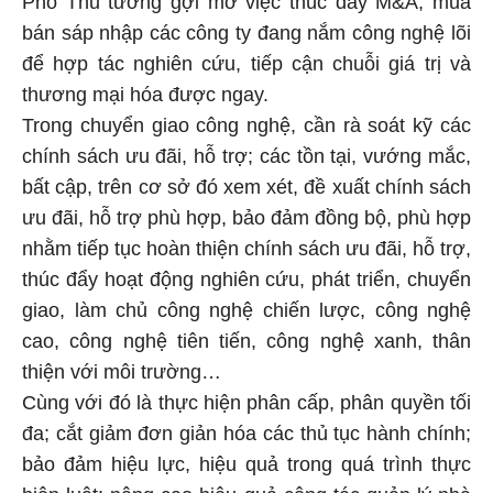
Phó Thủ tướng gợi mở việc thúc đẩy M&A, mua
bán sáp nhập các công ty đang nắm công nghệ lõi
để hợp tác nghiên cứu, tiếp cận chuỗi giá trị và
thương mại hóa được ngay.
Trong chuyển giao công nghệ, cần rà soát kỹ các
chính sách ưu đãi, hỗ trợ; các tồn tại, vướng mắc,
bất cập, trên cơ sở đó xem xét, đề xuất chính sách
ưu đãi, hỗ trợ phù hợp, bảo đảm đồng bộ, phù hợp
nhằm tiếp tục hoàn thiện chính sách ưu đãi, hỗ trợ,
thúc đẩy hoạt động nghiên cứu, phát triển, chuyển
giao, làm chủ công nghệ chiến lược, công nghệ
cao, công nghệ tiên tiến, công nghệ xanh, thân
thiện với môi trường…
Cùng với đó là thực hiện phân cấp, phân quyền tối
đa; cắt giảm đơn giản hóa các thủ tục hành chính;
bảo đảm hiệu lực, hiệu quả trong quá trình thực