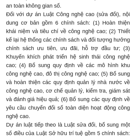
an toàn không gian số.
Đối với dự án Luật Công nghệ cao (sửa đổi), nội
dung cơ bản gồm 6 chính sách: (1) Hoàn thiện
khái niệm và tiêu chí về công nghệ cao; (2) Thiết
kế lại hệ thống các chính sách và đối tượng hưởng
chính sách ưu tiên, ưu đãi, hỗ trợ đầu tư; (3)
Khuyến khích phát triển hệ sinh thái công nghệ
cao; (4) Bổ sung quy định về các mô hình khu
công nghệ cao, đô thị công nghệ cao; (5) Bổ sung
và hoàn thiện các quy định quản lý nhà nước về
công nghệ cao, cơ chế quản lý, kiểm tra, giám sát
và đánh giá hiệu quả; (6) Bổ sung các quy định về
yêu cầu chuyển đổi số toàn diện hoạt động công
nghệ cao.
Dự án luật tiếp theo là Luật sửa đổi, bổ sung một
số điều của Luật Sở hữu trí tuệ gồm 5 chính sách: