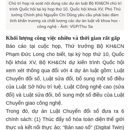
Chủ trì họp rà soát nội dung các dự án luật Bộ KH&CN chủ trì
trình Quốc hội tại kỳ họp thứ 10, Quốc hội khoá XV, Phó Thủ
tướng Chính phủ Nguyễn Chí Dũng yêu cầu phải bảo đảm
tính khẩn trương và chất lượng các dự án luật về khoa học -
công nghệ - Ảnh: VGP/Thu Sa
Khối lượng công việc nhiều và thời gian rất gấp
Báo cáo tại cuộc họp, Thứ trưởng Bộ KH&CN
Phạm Đức Long cho biết, tại kỳ họp thứ 10, Quốc
hội khóa XV, Bộ KH&CN dự kiến trình Quốc hội
xem xét thông qua đối với 4 dự án luật gồm: Luật
Chuyển đổi số, Luật sửa đổi, bổ sung một số điều
của Luật Sở hữu trí tuệ, Luật Công nghệ cao (sửa
đổi) và Luật sửa đổi, bổ sung một số điều của Luật
Chuyển giao công nghệ.
Trong đó, dự án Luật Chuyển đổi số đưa ra 6
chính sách: (1) Thúc đẩy số hóa toàn diện thế giới
thực và kết nối thực ảo; "Bản sao số" (Digital Twin)