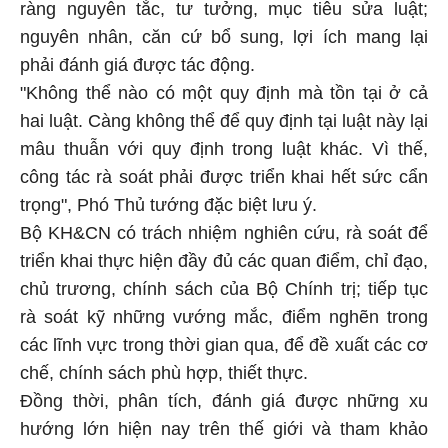
ràng nguyên tắc, tư tưởng, mục tiêu sửa luật;
nguyên nhân, căn cứ bổ sung, lợi ích mang lại
phải đánh giá được tác động.
"Không thể nào có một quy định mà tồn tại ở cả
hai luật. Càng không thể để quy định tại luật này lại
mâu thuẫn với quy định trong luật khác. Vì thế,
công tác rà soát phải được triển khai hết sức cẩn
trọng", Phó Thủ tướng đặc biệt lưu ý.
Bộ KH&CN có trách nhiệm nghiên cứu, rà soát để
triển khai thực hiện đầy đủ các quan điểm, chỉ đạo,
chủ trương, chính sách của Bộ Chính trị; tiếp tục
rà soát kỹ những vướng mắc, điểm nghẽn trong
các lĩnh vực trong thời gian qua, để đề xuất các cơ
chế, chính sách phù hợp, thiết thực.
Đồng thời, phân tích, đánh giá được những xu
hướng lớn hiện nay trên thế giới và tham khảo