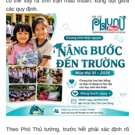
có thể xảy ra tình trạn mâu thuẫn, xung đột giữa
các quy định.
Theo Phó Thủ tướng, trước hết phải xác định rõ