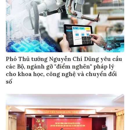
Phó Thủ tướng Nguyễn Chí Dũng yêu cầu
các Bộ, ngành gỡ "điểm nghẽn" pháp lý
cho khoa học, công nghệ và chuyển đổi
số