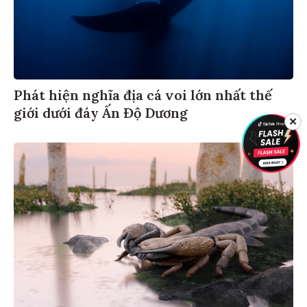
Phát hiện nghĩa địa cá voi lớn nhất thế
giới dưới đáy Ấn Độ Dương
✕