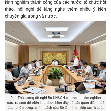
kinh nghiệm thành công của các nước; tổ chức hội
thảo, hội nghị để lắng nghe thêm nhiều ý kiến
chuyên gia trong và nước.
Phó Thủ tướng đề nghị Bộ KH&CN có trách nhiệm nghiên
cứu, rà soát để triển khai thực hiện đầy đủ các quan điểm, chỉ
đạo, chủ trương, chính sách của Bộ Chính trị; tiếp tục rà soát