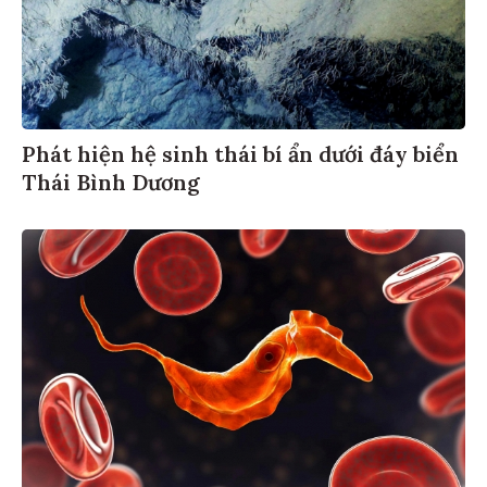
Phát hiện hệ sinh thái bí ẩn dưới đáy biển
Thái Bình Dương