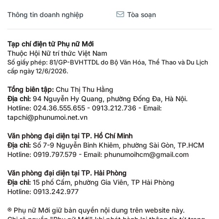
Thông tin doanh nghiệp
Tòa soạn
Tạp chí điện tử Phụ nữ Mới
Thuộc Hội Nữ trí thức Việt Nam
Số giấy phép: 81/GP-BVHTTDL do Bộ Văn Hóa, Thể Thao và Du Lịch
cấp ngày 12/6/2026.
Tổng biên tập:
Chu Thị Thu Hằng
Địa chỉ:
94 Nguyễn Hy Quang, phường Đống Đa, Hà Nội.
Hotline: 024.36.555.655 - 0913.212.736 - Email:
tapchi@phunumoi.net.vn
Văn phòng đại diện tại TP. Hồ Chí Minh
Địa chỉ:
Số 7-9 Nguyễn Bỉnh Khiêm, phường Sài Gòn, TP.HCM
Hotline: 0919.797.579 - Email: phunumoihcm@gmail.com
Văn phòng đại diện tại TP. Hải Phòng
Địa chỉ:
15 phố Cấm, phường Gia Viên, TP Hải Phòng
Hotline: 0913.242.977
® Phụ nữ Mới giữ bản quyền nội dung trên website này.