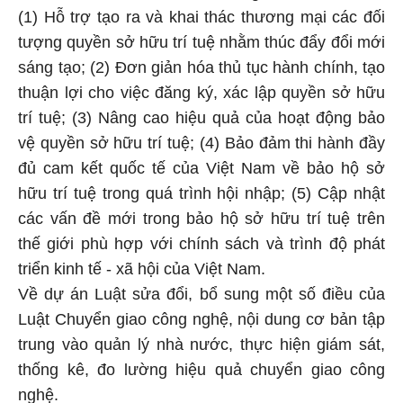
(1) Hỗ trợ tạo ra và khai thác thương mại các đối
tượng quyền sở hữu trí tuệ nhằm thúc đẩy đổi mới
sáng tạo; (2) Đơn giản hóa thủ tục hành chính, tạo
thuận lợi cho việc đăng ký, xác lập quyền sở hữu
trí tuệ; (3) Nâng cao hiệu quả của hoạt động bảo
vệ quyền sở hữu trí tuệ; (4) Bảo đảm thi hành đầy
đủ cam kết quốc tế của Việt Nam về bảo hộ sở
hữu trí tuệ trong quá trình hội nhập; (5) Cập nhật
các vấn đề mới trong bảo hộ sở hữu trí tuệ trên
thế giới phù hợp với chính sách và trình độ phát
triển kinh tế - xã hội của Việt Nam.
Về dự án Luật sửa đổi, bổ sung một số điều của
Luật Chuyển giao công nghệ, nội dung cơ bản tập
trung vào quản lý nhà nước, thực hiện giám sát,
thống kê, đo lường hiệu quả chuyển giao công
nghệ.