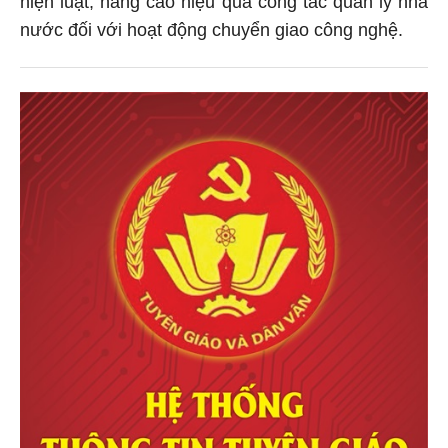
hiện luật; nâng cao hiệu quả công tác quản lý nhà
nước đối với hoạt động chuyển giao công nghệ.