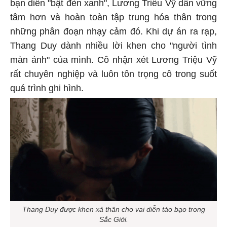
bạn diễn "bật đèn xanh", Lương Triều Vỹ dần vững
tâm hơn và hoàn toàn tập trung hóa thân trong
những phân đoạn nhạy cảm đó. Khi dự án ra rạp,
Thang Duy dành nhiều lời khen cho "người tình
màn ảnh" của mình. Cô nhận xét Lương Triệu Vỹ
rất chuyên nghiệp và luôn tôn trọng cô trong suốt
quá trình ghi hình.
Thang Duy được khen xả thân cho vai diễn táo bạo trong
Sắc Giới.