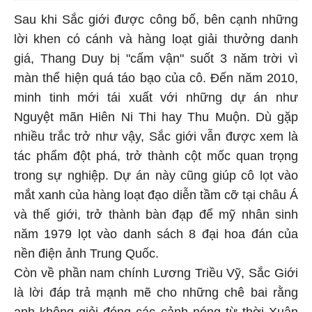
Sau khi Sắc giới được công bố, bên cạnh những
lời khen có cánh và hàng loạt giải thưởng danh
giá, Thang Duy bị "cấm vận" suốt 3 năm trời vì
màn thể hiện quá táo bạo của cô. Đến năm 2010,
minh tinh mới tái xuất với những dự án như
Nguyệt mãn Hiên Ni Thi hay Thu Muộn. Dù gặp
nhiều trắc trở như vậy, Sắc giới vẫn được xem là
tác phẩm đột phá, trở thành cột mốc quan trọng
trong sự nghiệp. Dự án này cũng giúp cô lọt vào
mắt xanh của hàng loạt đạo diễn tầm cỡ tại châu Á
và thế giới, trở thành bàn đạp để mỹ nhân sinh
năm 1979 lọt vào danh sách 8 đại hoa đán của
nền điện ảnh Trung Quốc.
Còn về phần nam chính Lương Triều Vỹ, Sắc Giới
là lời đáp trả mạnh mẽ cho những chê bai rằng