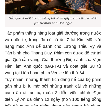
Sắc giới
là một trong những bộ phim gây tranh cãi bậc nhất
lịch sử màn ảnh Hoa ngữ.
Tác phẩm thắng hàng loạt giải thưởng trong nước
và quốc tế, trong đó có cú ăn 7 tại Kim Mã, với
hạng mục Ảnh đế dành cho Lương Triều Vỹ và
Tân binh cho Thang Duy. Phim còn được đề cử tại
giải Quả cầu vàng, Giải thưởng Điện ảnh của Viện
Hàn lâm Anh quốc (BAFTA) và đoạt giải Sư tử
vàng tại Liên hoan phim Venice lần thứ 64.
Tuy nhiên, những thành tích đáng nể của bộ phim
gần như bị lu mờ bởi những tranh cãi về những
cảnh ân ái tạo bạo của 2 diễn viên chính. Đạo
diễn Lý An đã dành 12 ngày (hơn 100 tiếng đồng