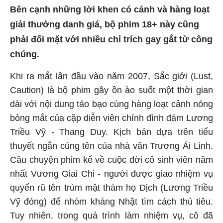
Bên cạnh những lời khen có cánh và hàng loạt
giải thưởng danh giá, bộ phim 18+ này cũng
phải đối mặt với nhiều chỉ trích gay gắt từ công
chúng.
Khi ra mắt lần đầu vào năm 2007, Sắc giới (Lust,
Caution) là bộ phim gây ồn ào suốt một thời gian
dài với nội dung táo bạo cùng hàng loạt cảnh nóng
bỏng mắt của cặp diễn viên chính đình đám Lương
Triều Vỹ - Thang Duy. Kịch bản dựa trên tiểu
thuyết ngắn cùng tên của nhà văn Trương Ái Linh.
Câu chuyện phim kể về cuộc đời cô sinh viên năm
nhất Vương Giai Chi - người được giao nhiệm vụ
quyến rũ tên trùm mật thám họ Dịch (Lương Triều
Vỹ đóng) để nhóm kháng Nhật tìm cách thủ tiêu.
Tuy nhiên, trong quá trình làm nhiệm vụ, cô đã