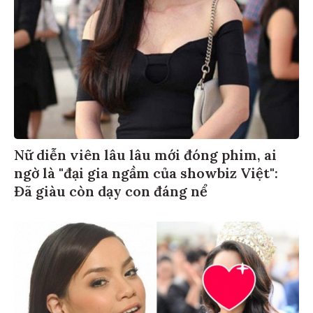
Nữ diễn viên lâu lâu mới đóng phim, ai
ngờ là "đại gia ngầm của showbiz Việt":
Đã giàu còn dạy con đáng nể