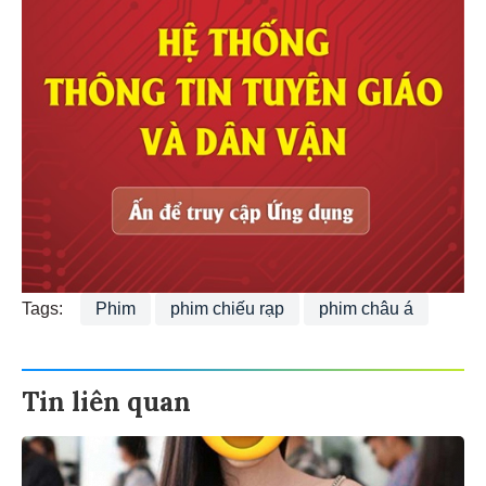
Tags:
Phim
phim chiếu rạp
phim châu á
Tin liên quan