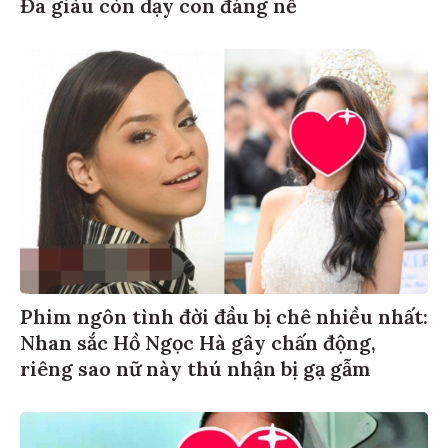
Đã giàu còn dạy con đáng nể
Phim ngôn tình đời đầu bị chê nhiều nhất:
Nhan sắc Hồ Ngọc Hà gây chấn động,
riêng sao nữ này thú nhận bị gạ gẫm