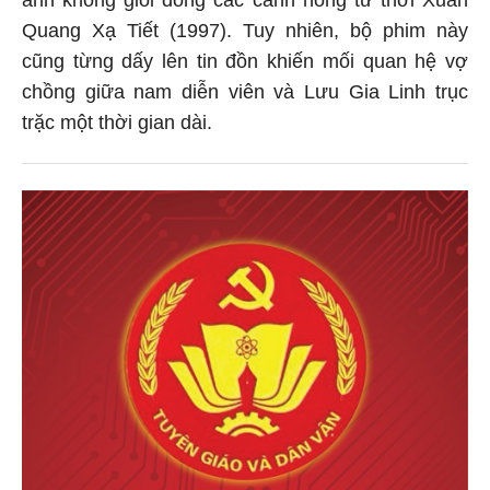
anh không giỏi đóng các cảnh nóng từ thời Xuân
Quang Xạ Tiết (1997). Tuy nhiên, bộ phim này
cũng từng dấy lên tin đồn khiến mối quan hệ vợ
chồng giữa nam diễn viên và Lưu Gia Linh trục
trặc một thời gian dài.