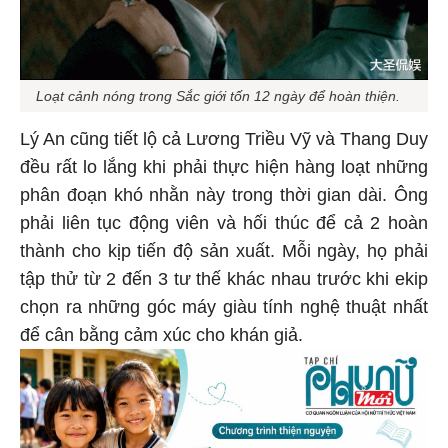
Loạt cảnh nóng trong Sắc giới
tốn 12 ngày để hoàn thiện.
Lý An cũng tiết lộ cả Lương Triều Vỹ và Thang Duy
đều rất lo lắng khi phải thực hiện hàng loạt những
phân đoạn khó nhằn này trong thời gian dài. Ông
phải liên tục động viên và hối thúc để cả 2 hoàn
thành cho kịp tiến độ sản xuất. Mỗi ngày, họ phải
tập thử từ 2 đến 3 tư thế khác nhau trước khi ekip
chọn ra những góc máy giàu tính nghệ thuật nhất
để cân bằng cảm xúc cho khán giả.