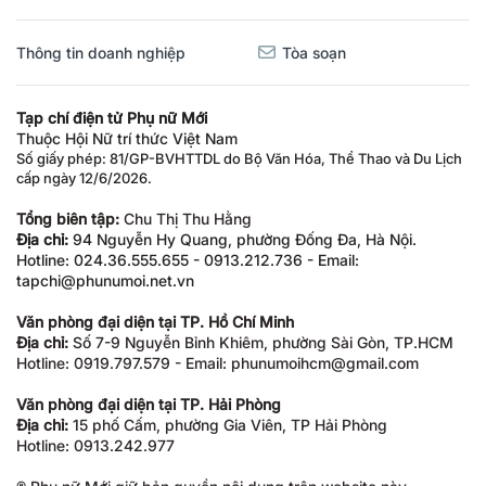
Thông tin doanh nghiệp
Tòa soạn
Tạp chí điện tử Phụ nữ Mới
Thuộc Hội Nữ trí thức Việt Nam
Số giấy phép: 81/GP-BVHTTDL do Bộ Văn Hóa, Thể Thao và Du Lịch
cấp ngày 12/6/2026.
Tổng biên tập:
Chu Thị Thu Hằng
Địa chỉ:
94 Nguyễn Hy Quang, phường Đống Đa, Hà Nội.
Hotline: 024.36.555.655 - 0913.212.736 - Email:
tapchi@phunumoi.net.vn
Văn phòng đại diện tại TP. Hồ Chí Minh
Địa chỉ:
Số 7-9 Nguyễn Bỉnh Khiêm, phường Sài Gòn, TP.HCM
Hotline: 0919.797.579 - Email: phunumoihcm@gmail.com
Văn phòng đại diện tại TP. Hải Phòng
Địa chỉ:
15 phố Cấm, phường Gia Viên, TP Hải Phòng
Hotline: 0913.242.977