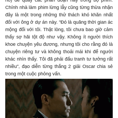
hồ) để quay các phân đoạn này trong bộ phim.
Chính nhà làm phim lừng lẫy cũng từng thừa nhận
đây là một trong những thử thách khó khăn nhất
đối với ông ở dự án này. "Đó là quãng thời gian ác
mộng đối với tôi. Thật lòng, tôi chưa bao giờ cảm
thấy sợ hãi tột độ như vậy. Không ít người thích
khoe chuyện yêu đương, nhưng tôi cho rằng đó là
chuyện riêng tư và không thoải mái khi để người
khác nhìn thấy. Tôi đã phải đấu tranh tư tưởng rất
nhiều", đạo diễn từng thắng 2 giải Oscar chia sẻ
trong một cuộc phỏng vấn.