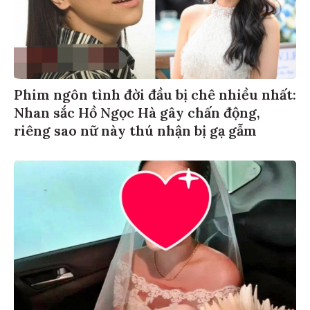
Phim ngôn tình đời đầu bị chê nhiều nhất:
Nhan sắc Hồ Ngọc Hà gây chấn động,
riêng sao nữ này thú nhận bị gạ gẫm