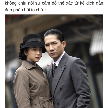
không chịu nổi sự cám dỗ thể xác từ kẻ địch dẫn
đến phản bội tổ chức.