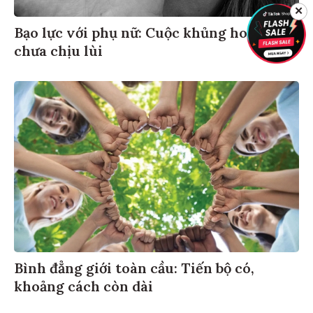
✕
Bạo lực với phụ nữ: Cuộc khủng hoảng
chưa chịu lùi
Bình đẳng giới toàn cầu: Tiến bộ có,
khoảng cách còn dài