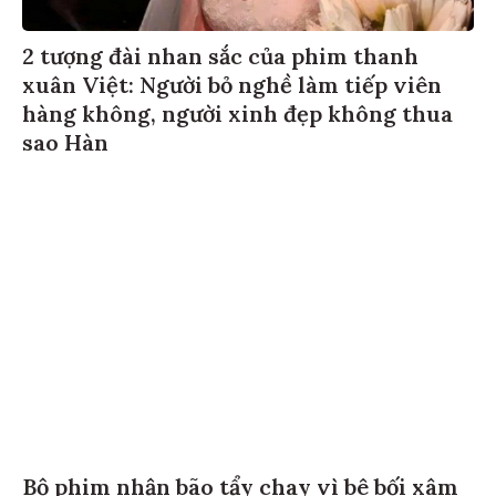
2 tượng đài nhan sắc của phim thanh
xuân Việt: Người bỏ nghề làm tiếp viên
hàng không, người xinh đẹp không thua
sao Hàn
Bộ phim nhận bão tẩy chay vì bê bối xâm