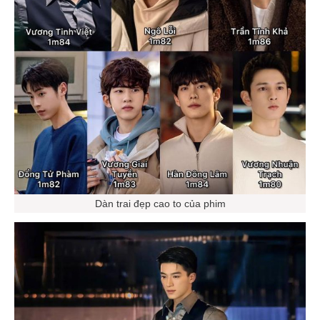
Dàn trai đẹp cao to của phim