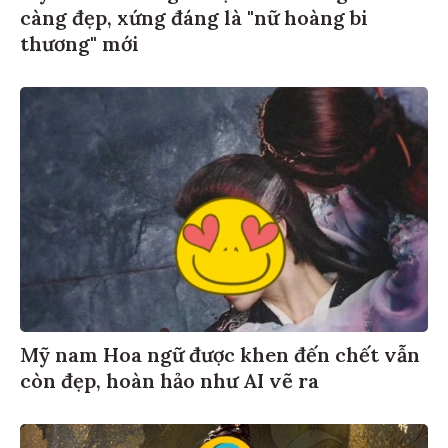
càng đẹp, xứng đáng là "nữ hoàng bi
thương" mới
Mỹ nam Hoa ngữ được khen đến chết vẫn
còn đẹp, hoàn hảo như AI vẽ ra