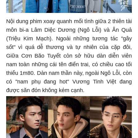
Nội dung phim xoay quanh mối tình giữa 2 thiên tài
môn bi-a Lâm Diệc Dương (Ngô Lỗi) và Ân Quả
(Triệu Kim Mạch). Ngoài những tương tác "gây
sốt" vì quá dễ thương và tự nhiên của cặp đôi,
Giữa Cơn Bão Tuyết còn sở hữu dàn diễn viên
nam toàn những cái tên điển trai, có chiều cao tối
thiểu 1m80. Dàn nam thần này, ngoài Ngô Lỗi, còn
có "nam phụ đang hot" Vương Tinh Việt đang
được săn đón không kém cạnh.