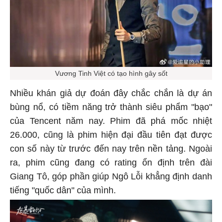
Vương Tinh Việt có tạo hình gây sốt
Nhiều khán giả dự đoán đây chắc chắn là dự án
bùng nổ, có tiềm năng trở thành siêu phẩm "bạo"
của Tencent năm nay. Phim đã phá mốc nhiệt
26.000, cũng là phim hiện đại đầu tiên đạt được
con số này từ trước đến nay trên nền tảng. Ngoài
ra, phim cũng đang có rating ổn định trên đài
Giang Tô, góp phần giúp Ngô Lỗi khẳng định danh
tiếng "quốc dân" của mình.