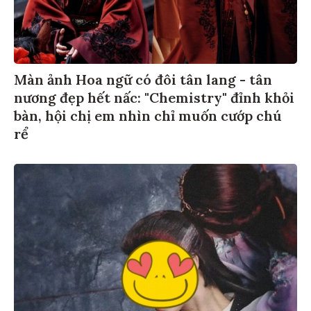
Màn ảnh Hoa ngữ có đôi tân lang - tân
nương đẹp hết nấc: "Chemistry" đỉnh khỏi
bàn, hội chị em nhìn chỉ muốn cướp chú
rể