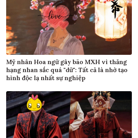
Mỹ nhân Hoa ngữ gây bão MXH vì thăng
hạng nhan sắc quá "dữ": Tất cả là nhờ tạo
hình độc lạ nhất sự nghiệp