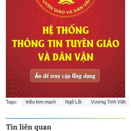
Tags:
triệu kim mạch
Ngô Lỗi
Vương Tinh Việt
Tin liên quan