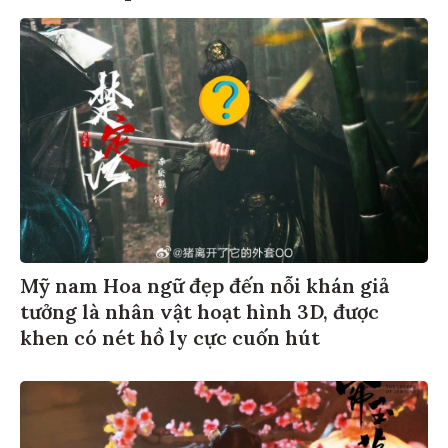
Mỹ nam Hoa ngữ đẹp đến nỗi khán giả
tưởng là nhân vật hoạt hình 3D, được
khen có nét hồ ly cực cuốn hút