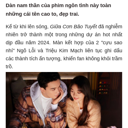
Dàn nam thần của phim ngôn tình này toàn
những cái tên cao to, đẹp trai.
Kể từ khi lên sóng,
Giữa Cơn Bão Tuyết
đã nghiễm
nhiên trở thành một trong những dự án hot nhất
dịp đầu năm 2024. Màn kết hợp của 2 "cựu sao
nhí" Ngô Lỗi và Triệu Kim Mạch liên tục ghi dấu
các thành tích ấn tượng, khiến fan không khỏi trầm
trồ.