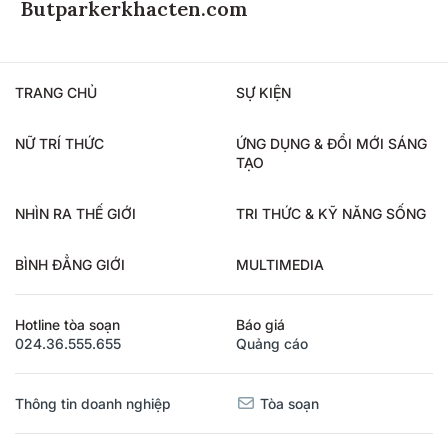
Butparkerkhacten.com
TRANG CHỦ
SỰ KIỆN
NỮ TRÍ THỨC
ỨNG DỤNG & ĐỔI MỚI SÁNG
TẠO
NHÌN RA THẾ GIỚI
TRI THỨC & KỸ NĂNG SỐNG
BÌNH ĐẲNG GIỚI
MULTIMEDIA
Hotline tòa soạn
Báo giá
024.36.555.655
Quảng cáo
Thông tin doanh nghiệp
Tòa soạn