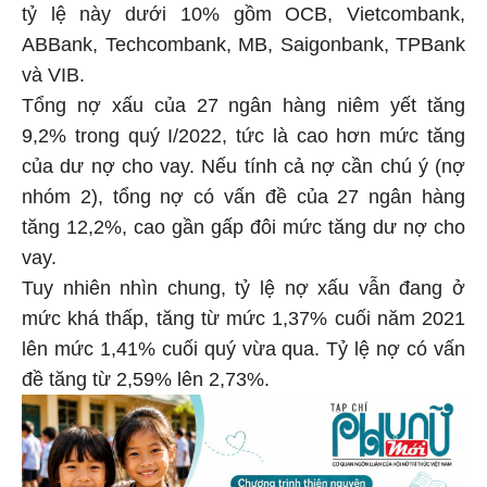
tỷ lệ này dưới 10% gồm OCB, Vietcombank,
ABBank, Techcombank, MB, Saigonbank, TPBank
và VIB.
Tổng nợ xấu của 27 ngân hàng niêm yết tăng
9,2% trong quý I/2022, tức là cao hơn mức tăng
của dư nợ cho vay. Nếu tính cả nợ cần chú ý (nợ
nhóm 2), tổng nợ có vấn đề của 27 ngân hàng
tăng 12,2%, cao gần gấp đôi mức tăng dư nợ cho
vay.
Tuy nhiên nhìn chung, tỷ lệ nợ xấu vẫn đang ở
mức khá thấp, tăng từ mức 1,37% cuối năm 2021
lên mức 1,41% cuối quý vừa qua. Tỷ lệ nợ có vấn
đề tăng từ 2,59% lên 2,73%.