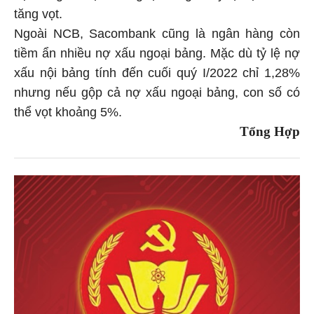
tăng vọt.
Ngoài NCB, Sacombank cũng là ngân hàng còn
tiềm ẩn nhiều nợ xấu ngoại bảng. Mặc dù tỷ lệ nợ
xấu nội bảng tính đến cuối quý I/2022 chỉ 1,28%
nhưng nếu gộp cả nợ xấu ngoại bảng, con số có
thể vọt khoảng 5%.
Tổng Hợp