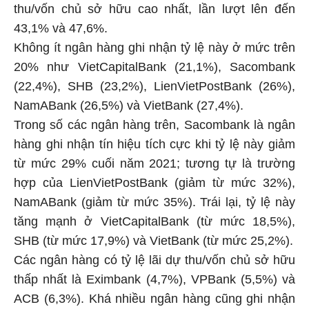
thu/vốn chủ sở hữu cao nhất, lần lượt lên đến
43,1% và 47,6%.
Không ít ngân hàng ghi nhận tỷ lệ này ở mức trên
20% như VietCapitalBank (21,1%), Sacombank
(22,4%), SHB (23,2%), LienVietPostBank (26%),
NamABank (26,5%) và VietBank (27,4%).
Trong số các ngân hàng trên, Sacombank là ngân
hàng ghi nhận tín hiệu tích cực khi tỷ lệ này giảm
từ mức 29% cuối năm 2021; tương tự là trường
hợp của LienVietPostBank (giảm từ mức 32%),
NamABank (giảm từ mức 35%). Trái lại, tỷ lệ này
tăng mạnh ở VietCapitalBank (từ mức 18,5%),
SHB (từ mức 17,9%) và VietBank (từ mức 25,2%).
Các ngân hàng có tỷ lệ lãi dự thu/vốn chủ sở hữu
thấp nhất là Eximbank (4,7%), VPBank (5,5%) và
ACB (6,3%). Khá nhiều ngân hàng cũng ghi nhận