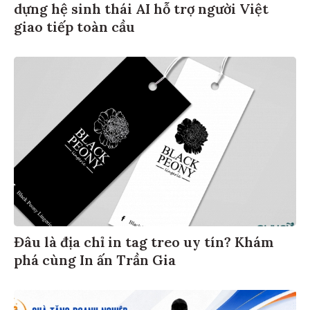
dựng hệ sinh thái AI hỗ trợ người Việt
giao tiếp toàn cầu
Đâu là địa chỉ in tag treo uy tín? Khám
phá cùng In ấn Trần Gia