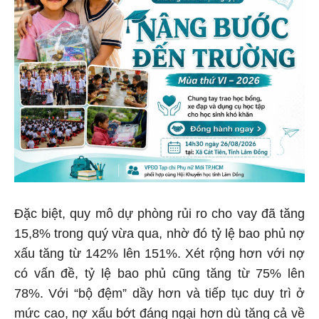
Đặc biệt, quy mô dự phòng rủi ro cho vay đã tăng
15,8% trong quý vừa qua, nhờ đó tỷ lệ bao phủ nợ
xấu tăng từ 142% lên 151%. Xét rộng hơn với nợ
có vấn đề, tỷ lệ bao phủ cũng tăng từ 75% lên
78%. Với “bộ đệm” dầy hơn và tiếp tục duy trì ở
mức cao, nợ xấu bớt đáng ngại hơn dù tăng cả về