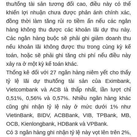
thu/tổng tài sản tương đối cao, điều này có thể
khiến lợi nhuận chưa được phản ánh chính xác,
đồng thời làm tăng rủi ro tiềm ẩn nếu các ngân
hàng không thu được các khoản lãi dự thu này.
Các ngân hàng buộc sẽ phải ghi giảm doanh thu
nếu khoản lãi không được thu trong cùng kỳ kế
toán, hoặc sẽ phải ghi tăng chi phí nếu điều này
xảy ra ở một kỳ kế toán khác.
Thống kê đối với 27 ngân hàng niêm yết cho thấy
tỷ lệ lãi dự thu/tổng tài sản của Eximbank,
Vietcombank và ACB là thấp nhất, lần lượt chỉ
0,51%, 0,56% và 0,57%. Nhiều ngân hàng khác
cũng ghi nhận tỷ lệ này ở mức dưới 1% như
VietinBank, BIDV, ACBBank, VIB, TPBank, MB,
OCB, Kienlongbank, HDBank và VPBank.
Có 3 ngân hàng ghi nhận tỷ lệ này vọt lên trên 2%,