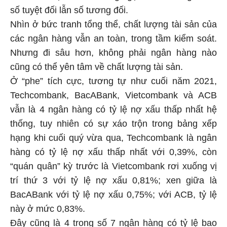
số tuyệt đối lẫn số tương đối.
Nhìn ở bức tranh tổng thể, chất lượng tài sản của
các ngân hàng vẫn an toàn, trong tầm kiểm soát.
Nhưng đi sâu hơn, không phải ngân hàng nào
cũng có thể yên tâm về chất lượng tài sản.
Ở “phe” tích cực, tương tự như cuối năm 2021,
Techcombank, BacABank, Vietcombank và ACB
vẫn là 4 ngân hàng có tỷ lệ nợ xấu thấp nhất hệ
thống, tuy nhiên có sự xáo trộn trong bảng xếp
hạng khi cuối quý vừa qua, Techcombank là ngân
hàng có tỷ lệ nợ xấu thấp nhất với 0,39%, còn
“quán quân” kỳ trước là Vietcombank rơi xuống vị
trí thứ 3 với tỷ lệ nợ xấu 0,81%; xen giữa là
BacABank với tỷ lệ nợ xấu 0,75%; với ACB, tỷ lệ
này ở mức 0,83%.
Đây cũng là 4 trong số 7 ngân hàng có tỷ lệ bao