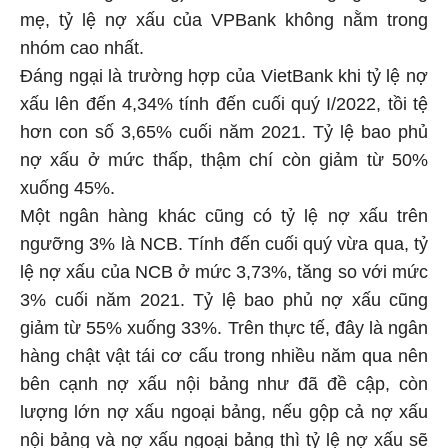
mẹ, tỷ lệ nợ xấu của VPBank không nằm trong
nhóm cao nhất.
Đáng ngại là trường hợp của VietBank khi tỷ lệ nợ
xấu lên đến 4,34% tính đến cuối quý I/2022, tồi tệ
hơn con số 3,65% cuối năm 2021. Tỷ lệ bao phủ
nợ xấu ở mức thấp, thậm chí còn giảm từ 50%
xuống 45%.
Một ngân hàng khác cũng có tỷ lệ nợ xấu trên
ngưỡng 3% là NCB. Tính đến cuối quý vừa qua, tỷ
lệ nợ xấu của NCB ở mức 3,73%, tăng so với mức
3% cuối năm 2021. Tỷ lệ bao phủ nợ xấu cũng
giảm từ 55% xuống 33%. Trên thực tế, đây là ngân
hàng chật vật tái cơ cấu trong nhiều năm qua nên
bên cạnh nợ xấu nội bảng như đã đề cập, còn
lượng lớn nợ xấu ngoại bảng, nếu gộp cả nợ xấu
nội bảng và nợ xấu ngoại bảng thì tỷ lệ nợ xấu sẽ