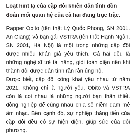
Loạt hint lạ của cặp đôi khiến dân tình đồn
đoán mối quan hệ của cả hai đang trục trặc.
Rapper Obito (tên thật Lý Quốc Phong, SN 2001,
An Giang) và bạn gái VSTRA (tên thật Hạnh Ngân,
SN 2001, Hà Nội) là một trong những cặp đôi
được nhiều khán giả yêu thích. Cả hai đều là
những nghệ sĩ trẻ tài năng, giỏi toàn diện nên khi
thành đôi được dân tình rần rần ủng hộ.
Được biết, cặp đôi công khai yêu nhau từ năm
2021. Không chỉ là người yêu, Obito và VSTRA
còn là coi nhau là những người bạn thân thiết,
đồng nghiệp để cùng nhau chia sẻ niềm đam mê
âm nhạc. Bên cạnh đó, sự nghiệp thăng tiến của
cặp đôi đều có sự hiện diện, giúp sức của đối
phương.