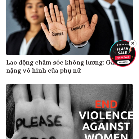
✕
Lao động chăm sóc không lương: Gánh
nặng vô hình của phụ nữ