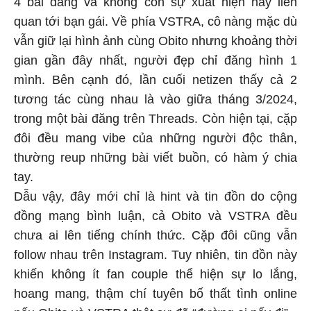
4 bài đăng và không còn sự xuất hiện hay liên
quan tới bạn gái. Về phía VSTRA, cô nàng mặc dù
vẫn giữ lại hình ảnh cùng Obito nhưng khoảng thời
gian gần đây nhất, người đẹp chỉ đăng hình 1
mình. Bên cạnh đó, lần cuối netizen thấy cả 2
tương tác cùng nhau là vào giữa tháng 3/2024,
trong một bài đăng trên Threads. Còn hiện tại, cặp
đôi đều mang vibe của những người độc thân,
thường reup những bài viết buồn, có hàm ý chia
tay.
Dẫu vậy, đây mới chỉ là hint và tin đồn do cộng
đồng mạng bình luận, cả Obito và VSTRA đều
chưa ai lên tiếng chính thức. Cặp đôi cũng vẫn
follow nhau trên Instagram. Tuy nhiên, tin đồn này
khiến không ít fan couple thể hiện sự lo lắng,
hoang mang, thậm chí tuyên bố thất tình online