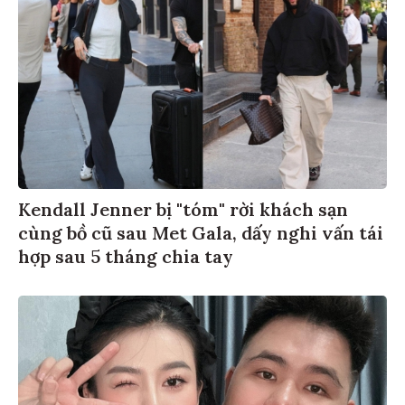
Kendall Jenner bị "tóm" rời khách sạn
cùng bồ cũ sau Met Gala, dấy nghi vấn tái
hợp sau 5 tháng chia tay