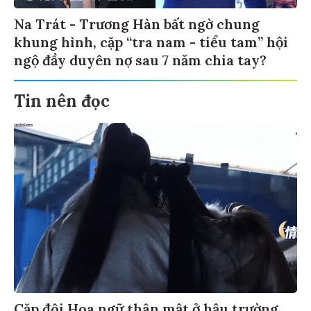
Na Trát - Trương Hàn bất ngờ chung
khung hình, cặp “tra nam - tiểu tam” hội
ngộ đầy duyên nợ sau 7 năm chia tay?
Tin nên đọc
Cặp đôi Hoa ngữ thân mật ở hậu trường