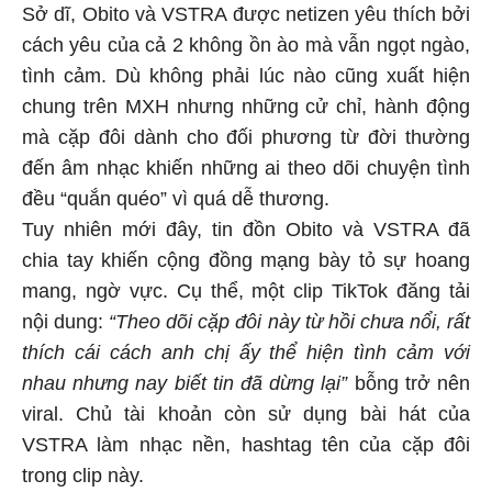
Sở dĩ, Obito và VSTRA được netizen yêu thích bởi
cách yêu của cả 2 không ồn ào mà vẫn ngọt ngào,
tình cảm. Dù không phải lúc nào cũng xuất hiện
chung trên MXH nhưng những cử chỉ, hành động
mà cặp đôi dành cho đối phương từ đời thường
đến âm nhạc khiến những ai theo dõi chuyện tình
đều “quắn quéo” vì quá dễ thương.
Tuy nhiên mới đây, tin đồn Obito và VSTRA đã
chia tay khiến cộng đồng mạng bày tỏ sự hoang
mang, ngờ vực. Cụ thể, một clip TikTok đăng tải
nội dung:
“Theo dõi cặp đôi này từ hồi chưa nổi, rất
thích cái cách anh chị ấy thể hiện tình cảm với
nhau nhưng nay biết tin đã dừng lại”
bỗng trở nên
viral. Chủ tài khoản còn sử dụng bài hát của
VSTRA làm nhạc nền, hashtag tên của cặp đôi
trong clip này.