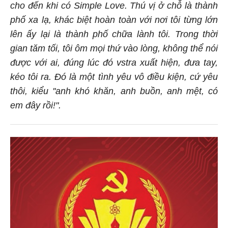
cho đến khi có Simple Love. Thú vị ở chỗ là thành
phố xa lạ, khác biệt hoàn toàn với nơi tôi từng lớn
lên ấy lại là thành phố chữa lành tôi. Trong thời
gian tăm tối, tôi ôm mọi thứ vào lòng, không thể nói
được với ai, đúng lúc đó vstra xuất hiện, đưa tay,
kéo tôi ra. Đó là một tình yêu vô điều kiện, cứ yêu
thôi, kiểu ''anh khó khăn, anh buồn, anh mệt, có
em đây rồi!".