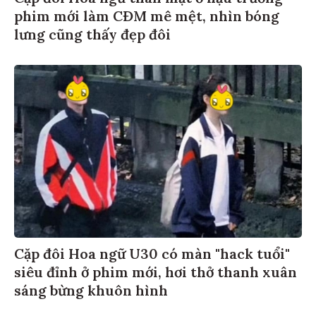
phim mới làm CĐM mê mệt, nhìn bóng
lưng cũng thấy đẹp đôi
Cặp đôi Hoa ngữ U30 có màn "hack tuổi"
siêu đỉnh ở phim mới, hơi thở thanh xuân
sáng bừng khuôn hình