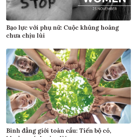
Bạo lực với phụ nữ: Cuộc khủng hoảng
chưa chịu lùi
Bình đẳng giới toàn cầu: Tiến bộ có,