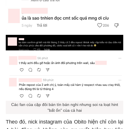
Các fan của cặp đôi bán tín bán nghi nhưng soi ra loạt hint
"bất ổn" của cả hai
Theo đó, nick instagram của Obito hiện chỉ còn lại