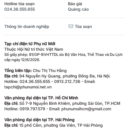
Hotline tòa soạn
Báo giá
024.36.555.655
Quảng cáo
Thông tin doanh nghiệp
Tòa soạn
Tạp chí điện tử Phụ nữ Mới
Thuộc Hội Nữ trí thức Việt Nam
Số giấy phép: 81/GP-BVHTTDL do Bộ Văn Hóa, Thể Thao và Du Lịch
cấp ngày 12/6/2026.
Tổng biên tập:
Chu Thị Thu Hằng
Địa chỉ:
94 Nguyễn Hy Quang, phường Đống Đa, Hà Nội.
Hotline: 024.36.555.655 - 0913.212.736 - Email:
tapchi@phunumoi.net.vn
Văn phòng đại diện tại TP. Hồ Chí Minh
Địa chỉ:
Số 7-9 Nguyễn Bỉnh Khiêm, phường Sài Gòn, TP.HCM
Hotline: 0919.797.579 - Email: phunumoihcm@gmail.com
Văn phòng đại diện tại TP. Hải Phòng
Địa chỉ:
15 phố Cấm, phường Gia Viên, TP Hải Phòng