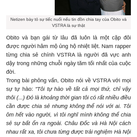
Netizen bày tỏ sự tiếc nuối nếu tin đồn chia tay của Obito và
VSTRA là sự thật
Obito và bạn gái từ lâu đã luôn là một cặp đôi
được người hâm mộ ủng hộ nhiệt liệt. Nam rapper
từng chia sẻ chính VSTRA là người đã vực anh
dậy trong những chuỗi ngày tăm tối nhất của cuộc
đời.
Trong bài phỏng vấn, Obito nói về VSTRA với mọi
sự tự hào:
"
Tôi tự hào về tất cả mọi thứ, chỉ vậy
thôi (...) Đó là khoảng thời gian tôi có rất nhiều điều
cần được chia sẻ nhưng không thể nói với ai. Tôi
ôm hết vào người, vì tôi nghĩ mình không thể chia
sẻ sự bất ổn ra ngoài. Châu Đốc và Hà Nội cách
nhau rất xa, tôi chưa từng được trải nghiệm Hà Nội