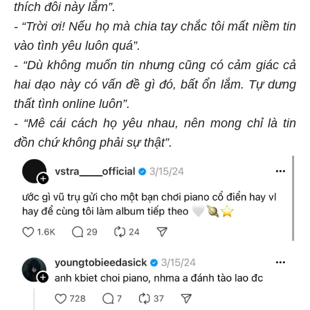
thích đôi này lắm”.
- “Trời ơi! Nếu họ mà chia tay chắc tôi mất niềm tin
vào tình yêu luôn quá”.
- “Dù không muốn tin nhưng cũng có cảm giác cả
hai dạo này có vấn đề gì đó, bất ổn lắm. Tự dưng
thất tình online luôn”.
- “Mê cái cách họ yêu nhau, nên mong chỉ là tin
đồn chứ không phải sự thật”.