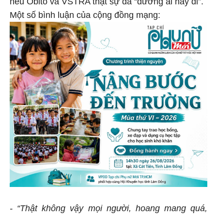
nếu Obito và VSTRA thật sự đã “đường ai nấy đi”.
Một số bình luận của cộng đồng mạng:
- “Thật không vậy mọi người, hoang mang quá,