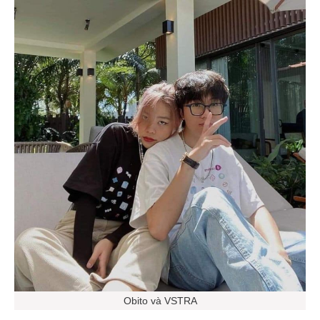
Obito và VSTRA