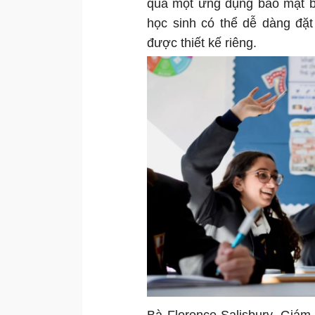
qua một ứng dụng bảo mật bằ
học sinh có thể dễ dàng đặt
được thiết kế riêng.