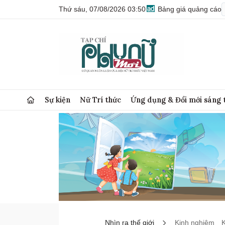
Thứ sáu, 07/08/2026 03:50
Bảng giá quảng cáo
Sự kiện
Nữ Trí thức
Ứng dụng & Đổi mới sáng 
Nhìn ra thế giới
Kinh nghiệm