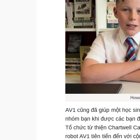
Howa
AV1 cũng đã giúp một học sin
nhóm bạn khi được các bạn đư
Tổ chức từ thiện Chartwell Ca
robot AV1 tiên tiến đến với c