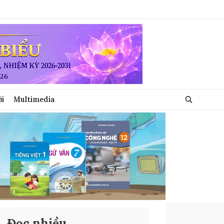
ới
Multimedia
Đọc nhiều