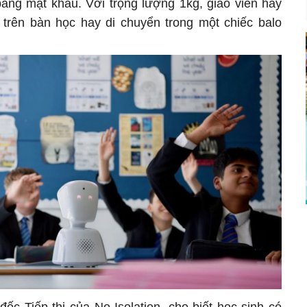
ng mật khẩu. Với trọng lượng 1kg, giáo viên hay
 trên bàn học hay di chuyển trong một chiếc balo