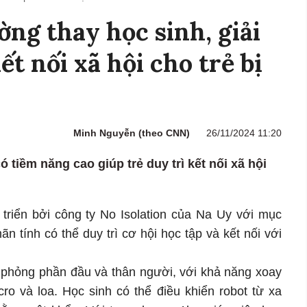
ờng thay học sinh, giải
ết nối xã hội cho trẻ bị
Minh Nguyễn (theo CNN)
26/11/2024 11:20
tiềm năng cao giúp trẻ duy trì kết nối xã hội
triển bởi công ty No Isolation của Na Uy với mục
n tính có thể duy trì cơ hội học tập và kết nối với
ô phỏng phần đầu và thân người, với khả năng xoay
ro và loa. Học sinh có thể điều khiển robot từ xa