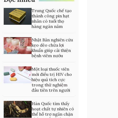
Trung Quốc chế tạo
thành công pin hạt
nhân có tuổi thọ
hàng ngàn năm
Nhật Bản nghiên cứu
kẹo dẻo chứa lợi
khuẩn giúp cải thiện
bệnh viêm nướu
Một loại thuốc viên
mới điều trị HIV cho
hiệu quả tích cực
trong thử nghiệm
đầu tiên trên người
Hàn Quốc tìm thấy
hoạt chất tự nhiên có
thể hỗ trợ ngăn chặn