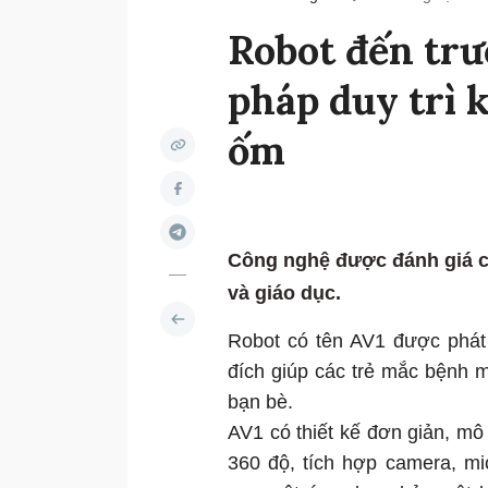
Robot đến trư
pháp duy trì k
ốm
Công nghệ được đánh giá có 
và giáo dục.
Robot có tên AV1 được phát 
đích giúp các trẻ mắc bệnh mã
bạn bè.
AV1 có thiết kế đơn giản, m
360 độ, tích hợp camera, mic