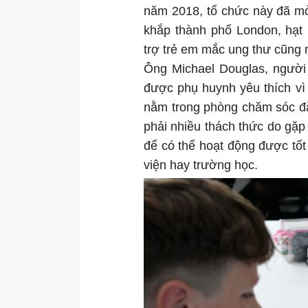
năm 2018, tổ chức này đã mở
khắp thành phố London, hạt 
trợ trẻ em mắc ung thư cũng 
Ông Michael Douglas, người 
được phụ huynh yêu thích vì c
nằm trong phòng chăm sóc đặ
phải nhiều thách thức do gặp 
để có thể hoạt động được tốt 
viện hay trường học.