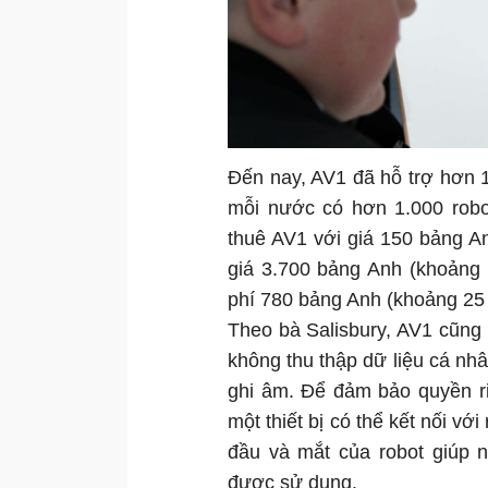
Đến nay, AV1 đã hỗ trợ hơn 1
mỗi nước có hơn 1.000 robo
thuê AV1 với giá 150 bảng A
giá 3.700 bảng Anh (khoảng 
phí 780 bảng Anh (khoảng 25 
Theo bà Salisbury, AV1 cũng
không thu thập dữ liệu cá n
ghi âm. Để đảm bảo quyền ri
một thiết bị có thể kết nối vớ
đầu và mắt của robot giúp 
được sử dụng.