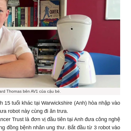
rd Thomas bên AV1 của cậu bé.
h 15 tuổi khác tại Warwickshire (Anh) hòa nhập vào
a robot này cùng đi ăn trưa.
ncer Trust là đơn vị đầu tiên tại Anh đưa công nghệ
ộng đồng bệnh nhân ung thư. Bắt đầu từ 3 robot vào