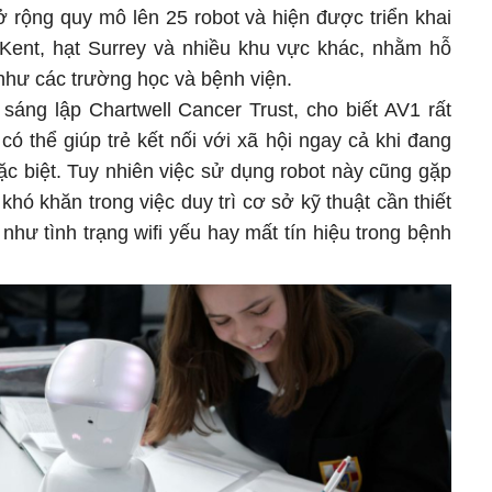
 rộng quy mô lên 25 robot và hiện được triển khai
Kent, hạt Surrey và nhiều khu vực khác, nhằm hỗ
như các trường học và bệnh viện.
sáng lập Chartwell Cancer Trust, cho biết AV1 rất
ó thể giúp trẻ kết nối với xã hội ngay cả khi đang
c biệt. Tuy nhiên việc sử dụng robot này cũng gặp
khó khăn trong việc duy trì cơ sở kỹ thuật cần thiết
như tình trạng wifi yếu hay mất tín hiệu trong bệnh