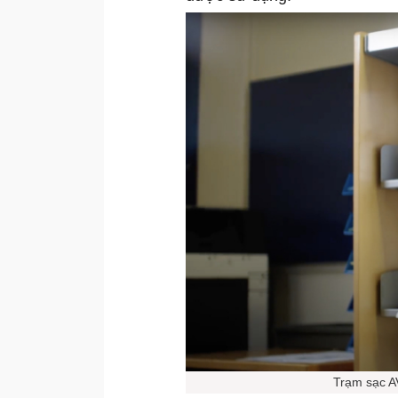
Trạm sạc A