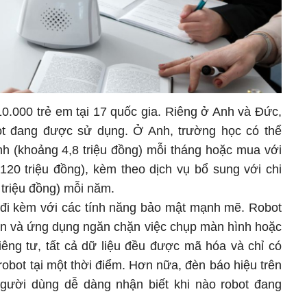
0.000 trẻ em tại 17 quốc gia. Riêng ở Anh và Đức,
t đang được sử dụng. Ở Anh, trường học có thể
nh (khoảng 4,8 triệu đồng) mỗi tháng hoặc mua với
120 triệu đồng), kèm theo dịch vụ bổ sung với chi
triệu đồng) mỗi năm.
 đi kèm với các tính năng bảo mật mạnh mẽ. Robot
hân và ứng dụng ngăn chặn việc chụp màn hình hoặc
êng tư, tất cả dữ liệu đều được mã hóa và chỉ có
i robot tại một thời điểm. Hơn nữa, đèn báo hiệu trên
người dùng dễ dàng nhận biết khi nào robot đang