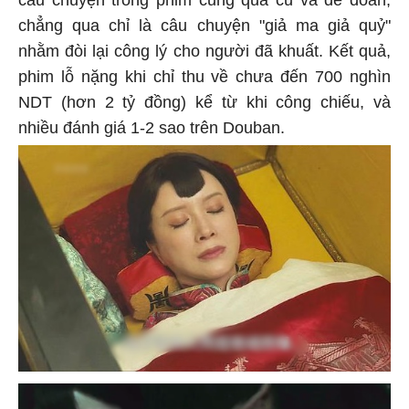
chẳng qua chỉ là câu chuyện "giả ma giả quỷ"
nhằm đòi lại công lý cho người đã khuất. Kết quả,
phim lỗ nặng khi chỉ thu về chưa đến 700 nghìn
NDT (hơn 2 tỷ đồng) kể từ khi công chiếu, và
nhiều đánh giá 1-2 sao trên Douban.