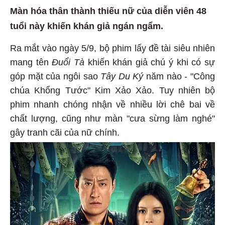
Màn hóa thân thành thiếu nữ của diễn viên 48
tuổi này khiến khán giả ngán ngẩm.
Ra mắt vào ngày 5/9, bộ phim lấy đề tài siêu nhiên
mang tên
Đuổi Tà
khiến khán giả chú ý khi có sự
góp mặt của ngôi sao
Tây Du Ký
năm nào - "Công
chúa Khổng Tước" Kim Xảo Xảo. Tuy nhiên bộ
phim nhanh chóng nhận về nhiều lời chê bai về
chất lượng, cũng như màn "cưa sừng làm nghé"
gây tranh cãi của nữ chính.