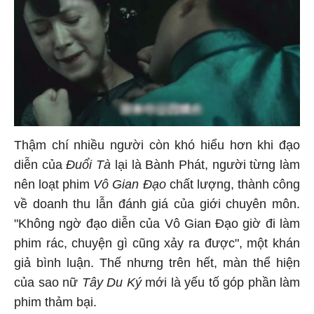
Thậm chí nhiều người còn khó hiểu hơn khi đạo
diễn của
Đuổi Tà
lại là Bành Phát, người từng làm
nên loạt phim
Vô Gian Đạo
chất lượng, thành công
về doanh thu lẫn đánh giá của giới chuyên môn.
"Không ngờ đạo diễn của Vô Gian Đạo giờ đi làm
phim rác, chuyện gì cũng xảy ra được", một khán
giả bình luận. Thế nhưng trên hết, màn thể hiện
của sao nữ
Tây Du Ký
mới là yếu tố góp phần làm
phim thảm bại.