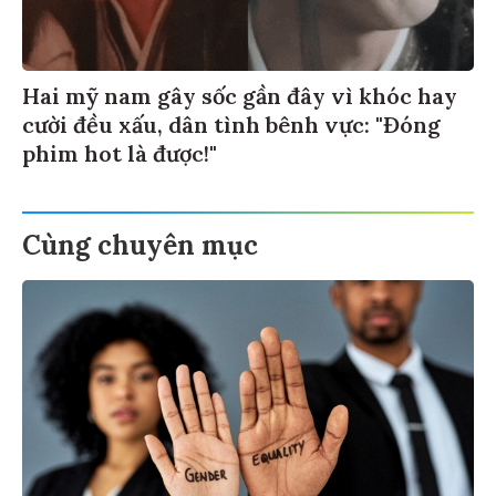
Hai mỹ nam gây sốc gần đây vì khóc hay
cười đều xấu, dân tình bênh vực: "Đóng
phim hot là được!"
Cùng chuyên mục