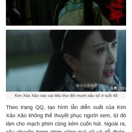
Kim Xảo Xảo vào vai tiểu thư đôi mươi xấu số ở tuổi 48
Theo trang QQ, tạo hình lẫn diễn xuất của Kim
Xảo Xảo không thể thuyết phục người xem, từ đó
làm cho mạch phim cũng kém cuốn hút. Ngoài ra,
câu chuyện trong phim cũng quá cũ và dễ đoán,