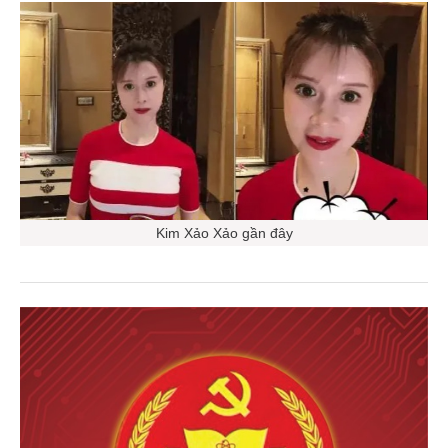
Kim Xảo Xảo gần đây