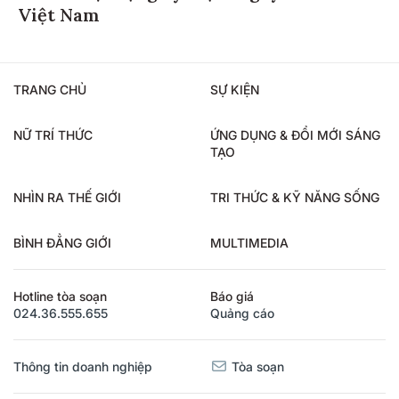
Việt Nam
TRANG CHỦ
SỰ KIỆN
NỮ TRÍ THỨC
ỨNG DỤNG & ĐỔI MỚI SÁNG
TẠO
NHÌN RA THẾ GIỚI
TRI THỨC & KỸ NĂNG SỐNG
BÌNH ĐẲNG GIỚI
MULTIMEDIA
Hotline tòa soạn
Báo giá
024.36.555.655
Quảng cáo
Thông tin doanh nghiệp
Tòa soạn