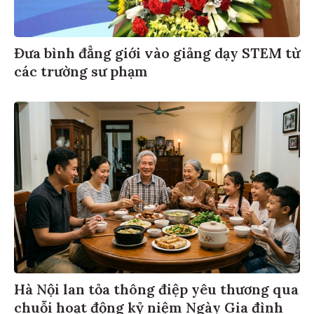
Đưa bình đẳng giới vào giảng dạy STEM từ
các trường sư phạm
Hà Nội lan tỏa thông điệp yêu thương qua
chuỗi hoạt động kỷ niệm Ngày Gia đình