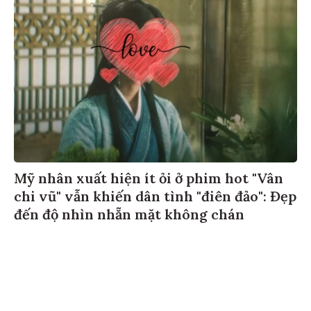
Mỹ nhân xuất hiện ít ỏi ở phim hot "Vân
chi vũ" vẫn khiến dân tình "điên đảo": Đẹp
đến độ nhìn nhẵn mặt không chán