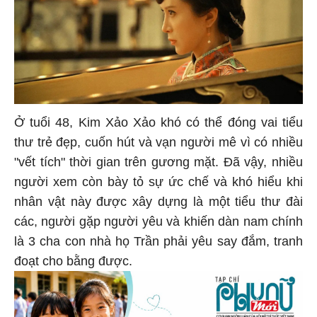
Ở tuổi 48, Kim Xảo Xảo khó có thể đóng vai tiểu
thư trẻ đẹp, cuốn hút và vạn người mê vì có nhiều
"vết tích" thời gian trên gương mặt. Đã vậy, nhiều
người xem còn bày tỏ sự ức chế và khó hiểu khi
nhân vật này được xây dựng là một tiểu thư đài
các, người gặp người yêu và khiến dàn nam chính
là 3 cha con nhà họ Trần phải yêu say đắm, tranh
đoạt cho bằng được.