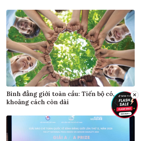
Bình đẳng giới toàn cầu: Tiến bộ có,
✕
khoảng cách còn dài