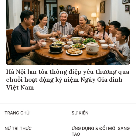
Hà Nội lan tỏa thông điệp yêu thương qua
chuỗi hoạt động kỷ niệm Ngày Gia đình
Việt Nam
TRANG CHỦ
SỰ KIỆN
NỮ TRÍ THỨC
ỨNG DỤNG & ĐỔI MỚI SÁNG
TẠO