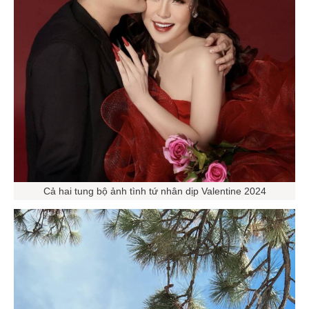
Cả hai tung bộ ảnh tình tứ nhân dịp Valentine 2024