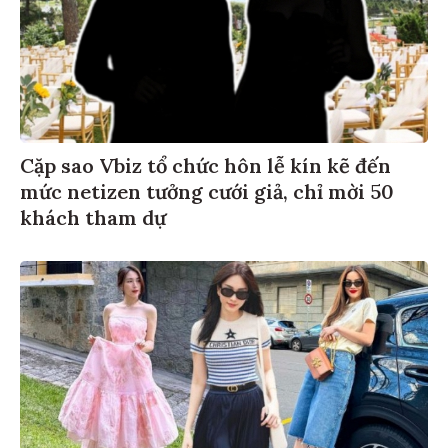
Cặp sao Vbiz tổ chức hôn lễ kín kẽ đến
mức netizen tưởng cưới giả, chỉ mời 50
khách tham dự