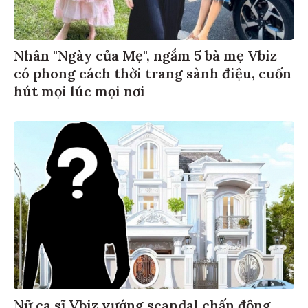
Nhân "Ngày của Mẹ", ngắm 5 bà mẹ Vbiz
có phong cách thời trang sành điệu, cuốn
hút mọi lúc mọi nơi
Nữ ca sĩ Vbiz vướng scandal chấn động