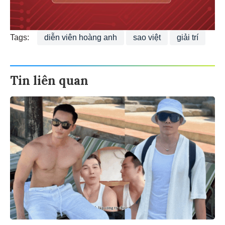
Tags:
diễn viên hoàng anh
sao việt
giải trí
Tin liên quan