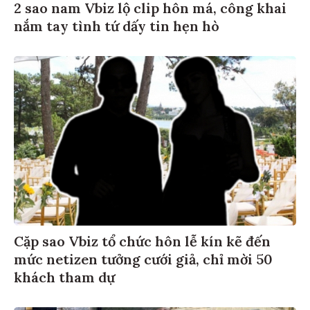
2 sao nam Vbiz lộ clip hôn má, công khai
nắm tay tình tứ dấy tin hẹn hò
Cặp sao Vbiz tổ chức hôn lễ kín kẽ đến
mức netizen tưởng cưới giả, chỉ mời 50
khách tham dự