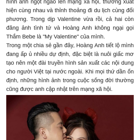
hình ảnh ngọt ngào lên mạng xã hội, thường xuất
hiện cùng nhau và thỉnh thoảng đi du lịch cùng đối
phương. Trong dịp Valentine vừa rồi, cả hai còn
đăng ảnh tình tứ và Hoàng Anh không ngại gọi
Thắm Bebe là "My Valentine" của mình.
Trong một chia sẻ gần đây, Hoàng Anh tiết lộ mình
đang ấp ủ nhiều dự định, đặc biệt là nuôi giấc mơ
tạo nên một đài truyền hình sản xuất các nội dung
cho người Việt tại nước ngoài. Khi mọi thứ dần ổn
định, những hình ảnh trong cuộc sống đời thường
cũng được anh cập nhật trên mạng xã hội.