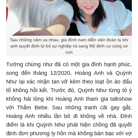
Sau những năm xa nhau, gia đình nam diễn viên đoàn tụ khi
anh quyết định từ bỏ sự nghiệp và sang Mỹ định cư cùng vợ
con
Tưởng chừng như đã có một gia đình hạnh phúc,
song đến tháng 12/2020, Hoàng Anh và Quỳnh
Như lại xác nhận tan vỡ kèm theo loạt ồn ào đấu
tố không hồi kết. Trước đó, Quỳnh Như từng tỏ ý
không hài lòng khi Hoàng Anh tham gia talkshow
với Thắm Bebe. Sau những tranh cãi gay gắt,
Hoàng Anh nhiều lần bỏ đi không về nhà. Đỉnh
điểm là khi Quỳnh Như phát hiện chồng đã quyết
định đơn phương ly hôn mà không bàn bạc với vợ