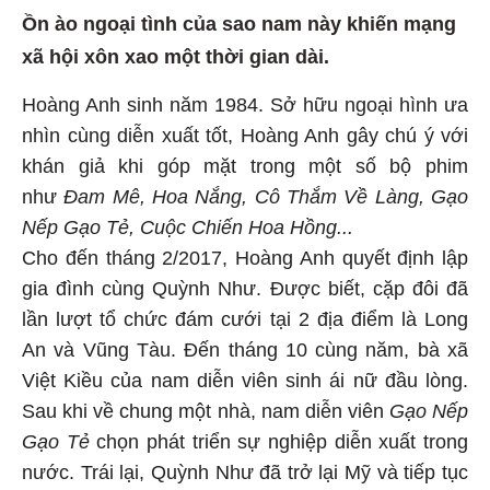
Ồn ào ngoại tình của sao nam này khiến mạng
xã hội xôn xao một thời gian dài.
Hoàng Anh sinh năm 1984. Sở hữu ngoại hình ưa
nhìn cùng diễn xuất tốt, Hoàng Anh gây chú ý với
khán giả khi góp mặt trong một số bộ phim
như
Đam Mê, Hoa Nắng, Cô Thắm Về Làng, Gạo
Nếp Gạo Tẻ, Cuộc Chiến Hoa Hồng...
Cho đến tháng 2/2017, Hoàng Anh quyết định lập
gia đình cùng Quỳnh Như. Được biết, cặp đôi đã
lần lượt tổ chức đám cưới tại 2 địa điểm là Long
An và Vũng Tàu. Đến tháng 10 cùng năm, bà xã
Việt Kiều của nam diễn viên sinh ái nữ đầu lòng.
Sau khi về chung một nhà, nam diễn viên
Gạo Nếp
Gạo Tẻ
chọn phát triển sự nghiệp diễn xuất trong
nước. Trái lại, Quỳnh Như đã trở lại Mỹ và tiếp tục