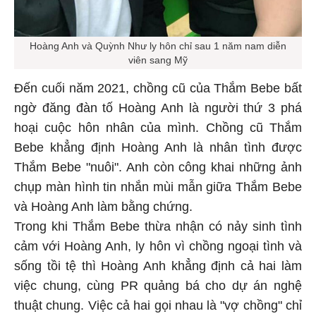
Hoàng Anh và Quỳnh Như ly hôn chỉ sau 1 năm nam diễn
viên sang Mỹ
Đến cuối năm 2021, chồng cũ của Thắm Bebe bất
ngờ đăng đàn tố Hoàng Anh là người thứ 3 phá
hoại cuộc hôn nhân của mình. Chồng cũ Thắm
Bebe khẳng định Hoàng Anh là nhân tình được
Thắm Bebe "nuôi". Anh còn công khai những ảnh
chụp màn hình tin nhắn mùi mẫn giữa Thắm Bebe
và Hoàng Anh làm bằng chứng.
Trong khi Thắm Bebe thừa nhận có nảy sinh tình
cảm với Hoàng Anh, ly hôn vì chồng ngoại tình và
sống tồi tệ thì Hoàng Anh khẳng định cả hai làm
việc chung, cùng PR quảng bá cho dự án nghệ
thuật chung. Việc cả hai gọi nhau là "vợ chồng" chỉ