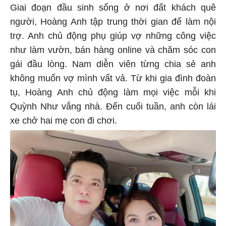
Giai đoạn đầu sinh sống ở nơi đất khách quê
người, Hoàng Anh tập trung thời gian để làm nội
trợ. Anh chủ động phụ giúp vợ những công việc
như làm vườn, bán hàng online và chăm sóc con
gái đầu lòng. Nam diễn viên từng chia sẻ anh
không muốn vợ mình vất vả. Từ khi gia đình đoàn
tụ, Hoàng Anh chủ động làm mọi việc mỗi khi
Quỳnh Như vắng nhà. Đến cuối tuần, anh còn lái
xe chở hai mẹ con đi chơi.