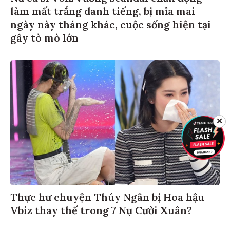
làm mất trắng danh tiếng, bị mỉa mai
ngày này tháng khác, cuộc sống hiện tại
gây tò mò lớn
✕
Thực hư chuyện Thúy Ngân bị Hoa hậu
Vbiz thay thế trong 7 Nụ Cười Xuân?