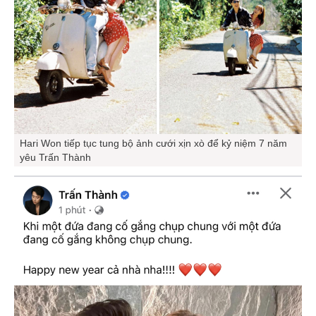
Hari Won tiếp tục tung bộ ảnh cưới xịn xò để kỷ niệm 7 năm
yêu Trấn Thành