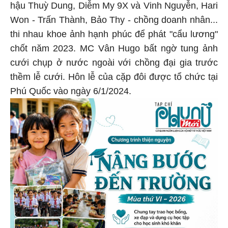
hậu Thuỳ Dung, Diễm My 9X và Vinh Nguyễn, Hari
Won - Trấn Thành, Bảo Thy - chồng doanh nhân...
thi nhau khoe ảnh hạnh phúc để phát "cẩu lương"
chốt năm 2023. MC Vân Hugo bất ngờ tung ảnh
cưới chụp ở nước ngoài với chồng đại gia trước
thềm lễ cưới. Hôn lễ của cặp đôi được tổ chức tại
Phú Quốc vào ngày 6/1/2024.