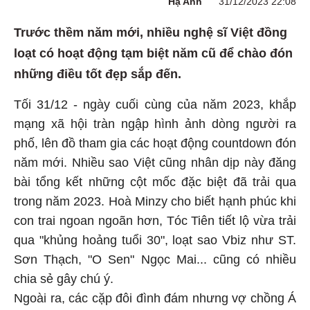
Hạ Anh
31/12/2023 22:08
Trước thềm năm mới, nhiều nghệ sĩ Việt đồng
loạt có hoạt động tạm biệt năm cũ để chào đón
những điều tốt đẹp sắp đến.
Tối 31/12 - ngày cuối cùng của năm 2023, khắp
mạng xã hội tràn ngập hình ảnh dòng người ra
phố, lên đồ tham gia các hoạt động countdown đón
năm mới. Nhiều sao Việt cũng nhân dịp này đăng
bài tổng kết những cột mốc đặc biệt đã trải qua
trong năm 2023. Hoà Minzy cho biết hạnh phúc khi
con trai ngoan ngoãn hơn, Tóc Tiên tiết lộ vừa trải
qua "khủng hoảng tuổi 30", loạt sao Vbiz như ST.
Sơn Thạch, "O Sen" Ngọc Mai... cũng có nhiều
chia sẻ gây chú ý.
Ngoài ra, các cặp đôi đình đám nhưng vợ chồng Á