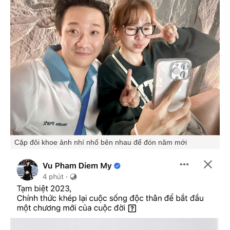
Cặp đôi khoe ảnh nhí nhố bên nhau để đón năm mới