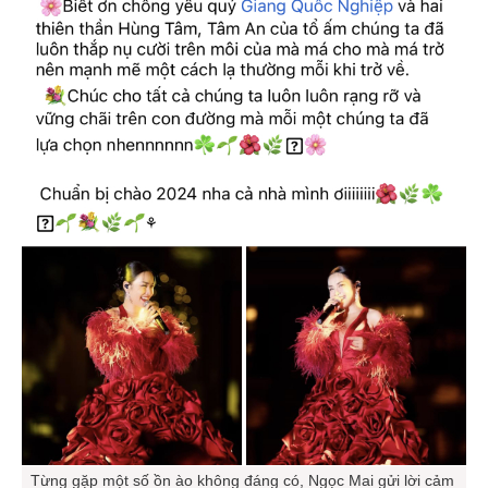
Từng gặp một số ồn ào không đáng có, Ngọc Mai gửi lời cảm