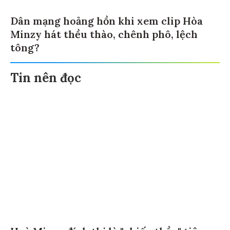
Dân mạng hoảng hồn khi xem clip Hòa
Minzy hát thều thào, chênh phô, lệch
tông?
Tin nên đọc