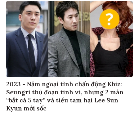
2023 - Năm ngoại tình chấn động Kbiz:
Seungri thủ đoạn tinh vi, nhưng 2 màn
“bắt cá 5 tay” và tiểu tam hại Lee Sun
Kyun mới sốc