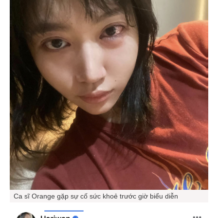
Ca sĩ Orange gặp sự cố sức khoẻ trước giờ biểu diễn