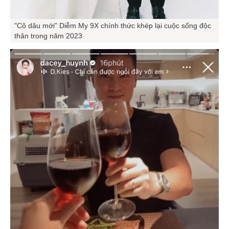
"Cô dâu mới" Diễm My 9X chính thức khép lại cuộc sống độc
thân trong năm 2023