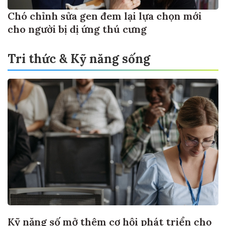
Chó chỉnh sửa gen đem lại lựa chọn mới
cho người bị dị ứng thú cưng
Tri thức & Kỹ năng sống
Kỹ năng số mở thêm cơ hội phát triển cho