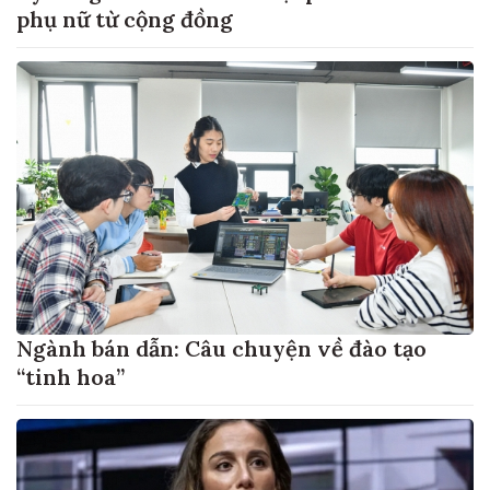
phụ nữ từ cộng đồng
Ngành bán dẫn: Câu chuyện về đào tạo
“tinh hoa”