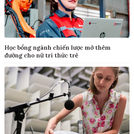
Học bổng ngành chiến lược mở thêm
đường cho nữ trí thức trẻ