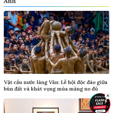
Ảnh
Vật cầu nước làng Vân: Lễ hội độc đáo giữa
bùn đất và khát vọng mùa màng no đủ
✕