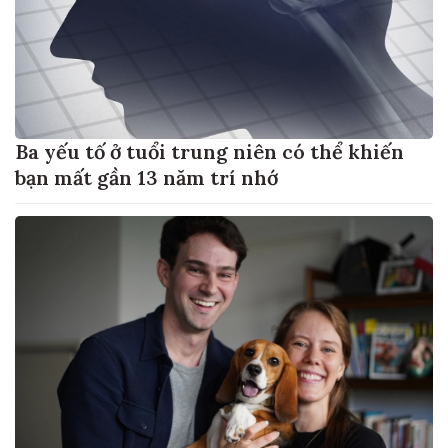
Ba yếu tố ở tuổi trung niên có thể khiến
bạn mất gần 13 năm trí nhớ