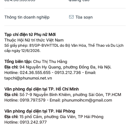
Thông tin doanh nghiệp
Tòa soạn
Tạp chí điện tử Phụ nữ Mới
Thuộc Hội Nữ trí thức Việt Nam
Số giấy phép: 81/GP-BVHTTDL do Bộ Văn Hóa, Thể Thao và Du Lịch
cấp ngày 12/6/2026.
Tổng biên tập:
Chu Thị Thu Hằng
Địa chỉ:
94 Nguyễn Hy Quang, phường Đống Đa, Hà Nội.
Hotline: 024.36.555.655 - 0913.212.736 - Email:
tapchi@phunumoi.net.vn
Văn phòng đại diện tại TP. Hồ Chí Minh
Địa chỉ:
Số 7-9 Nguyễn Bỉnh Khiêm, phường Sài Gòn, TP.HCM
Hotline: 0919.797.579 - Email: phunumoihcm@gmail.com
Văn phòng đại diện tại TP. Hải Phòng
Địa chỉ:
15 phố Cấm, phường Gia Viên, TP Hải Phòng
Hotline: 0913.242.977