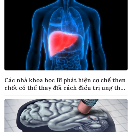
Các nhà khoa học Bỉ phát hiện cơ chế then
chốt có thể thay đổi cách điều trị ung thư
di căn gan