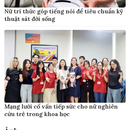
Nữ trí thức góp tiếng nói để tiêu chuẩn kỹ
thuật sát đời sống
Mạng lưới cố vấn tiếp sức cho nữ nghiên
cứu trẻ trong khoa học