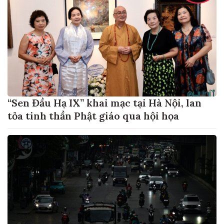
“Sen Đầu Hạ IX” khai mạc tại Hà Nội, lan
tỏa tinh thần Phật giáo qua hội họa