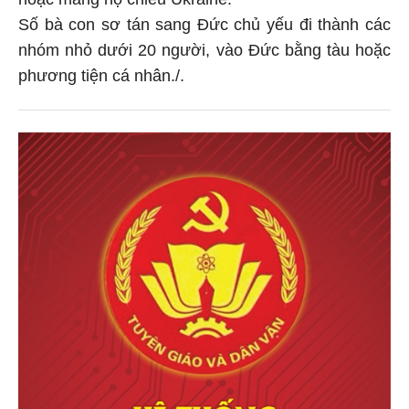
Số bà con sơ tán sang Đức chủ yếu đi thành các
nhóm nhỏ dưới 20 người, vào Đức bằng tàu hoặc
phương tiện cá nhân./.