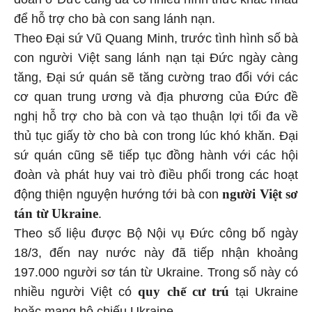
để hỗ trợ cho bà con sang lánh nạn.
Theo Đại sứ Vũ Quang Minh, trước tình hình số bà
con người Việt sang lánh nạn tại Đức ngày càng
tăng, Đại sứ quán sẽ tăng cường trao đổi với các
cơ quan trung ương và địa phương của Đức đề
nghị hỗ trợ cho bà con và tạo thuận lợi tối đa về
thủ tục giấy tờ cho bà con trong lúc khó khăn. Đại
sứ quán cũng sẽ tiếp tục đồng hành với các hội
đoàn và phát huy vai trò điều phối trong các hoạt
người Việt sơ
động thiện nguyện hướng tới bà con
tán từ Ukraine
.
Theo số liệu được Bộ Nội vụ Đức công bố ngày
18/3, đến nay nước này đã tiếp nhận khoảng
197.000 người sơ tán từ Ukraine. Trong số này có
quy chế cư trú
nhiều người Việt có
tại Ukraine
hoặc mang hộ chiếu Ukraine.