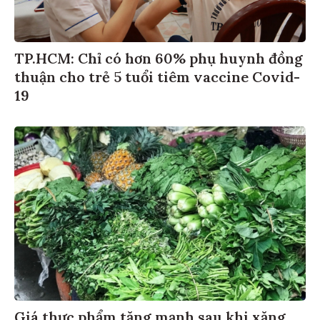
TP.HCM: Chỉ có hơn 60% phụ huynh đồng
thuận cho trẻ 5 tuổi tiêm vaccine Covid-
19
Giá thực phẩm tăng mạnh sau khi xăng