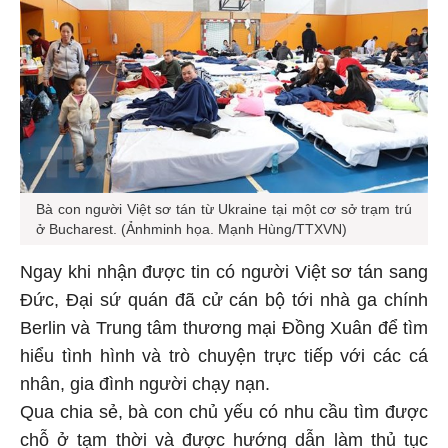
Bà con người Việt sơ tán từ Ukraine tại một cơ sở trạm trú
ở Bucharest. (Ảnhminh họa. Mạnh Hùng/TTXVN)
Ngay khi nhận được tin có người Việt sơ tán sang
Đức, Đại sứ quán đã cử cán bộ tới nhà ga chính
Berlin và Trung tâm thương mại Đồng Xuân để tìm
hiểu tình hình và trò chuyện trực tiếp với các cá
nhân, gia đình người chạy nạn.
Qua chia sẻ, bà con chủ yếu có nhu cầu tìm được
chỗ ở tạm thời và được hướng dẫn làm thủ tục