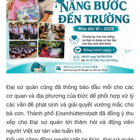
Đại sứ quán cũng đã thông báo đầu mối cho các
cơ quan và địa phương của Đức để phối hợp xử lý
các vấn đề phát sinh và giải quyết vướng mắc cho
bà con. Thành phố Eisenhüttenstadt đã đồng ý thu
xếp cho Đại sứ quán tới thăm hỏi và động viên
người Việt sơ tán vào tuần tới.
Đối với cộng đồng người Việt tại Đức, Đại sứ quán