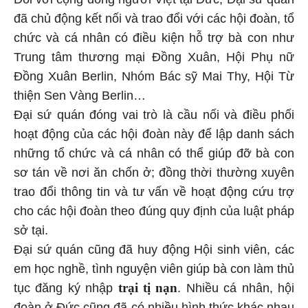
đã chủ động kết nối và trao đổi với các hội đoàn, tổ
chức và cá nhân có điều kiện hỗ trợ bà con như
Trung tâm thương mại Đồng Xuân, Hội Phụ nữ
Đồng Xuân Berlin, Nhóm Bác sỹ Mai Thy, Hội Từ
thiện Sen Vàng Berlin…
Đại sứ quán đóng vai trò là cầu nối và điều phối
hoạt động của các hội đoàn này để lập danh sách
những tổ chức và cá nhân có thể giúp đỡ bà con
sơ tán về nơi ăn chốn ở; đồng thời thường xuyên
trao đổi thông tin và tư vấn về hoạt động cứu trợ
cho các hội đoàn theo đúng quy định của luật pháp
sở tại.
Đại sứ quán cũng đã huy động Hội sinh viên, các
em học nghề, tình nguyện viên giúp bà con làm thủ
trại tị nạn
tục đăng ký nhập
. Nhiều cá nhân, hội
đoàn ở Đức cũng đã có nhiều hình thức khác nhau