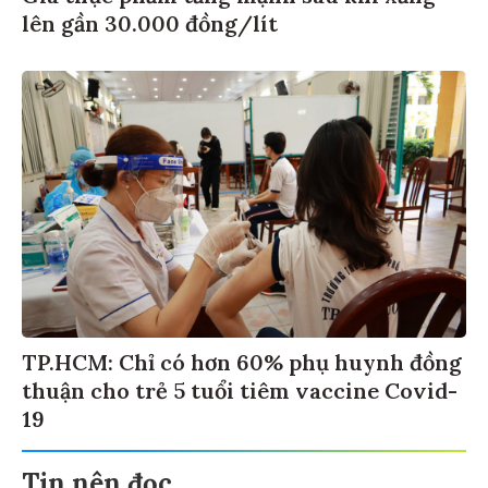
lên gần 30.000 đồng/lít
TP.HCM: Chỉ có hơn 60% phụ huynh đồng
thuận cho trẻ 5 tuổi tiêm vaccine Covid-
19
Tin nên đọc