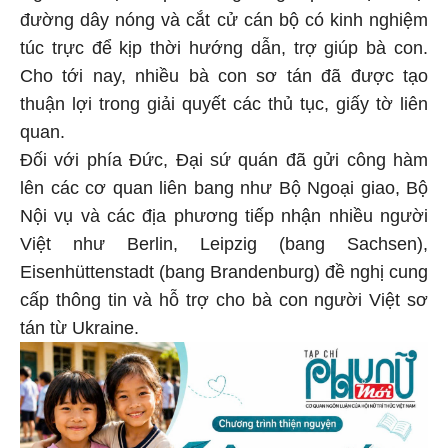
đường dây nóng và cắt cử cán bộ có kinh nghiệm
túc trực để kịp thời hướng dẫn, trợ giúp bà con.
Cho tới nay, nhiều bà con sơ tán đã được tạo
thuận lợi trong giải quyết các thủ tục, giấy tờ liên
quan.
Đối với phía Đức, Đại sứ quán đã gửi công hàm
lên các cơ quan liên bang như Bộ Ngoại giao, Bộ
Nội vụ và các địa phương tiếp nhận nhiều người
Việt như Berlin, Leipzig (bang Sachsen),
Eisenhüttenstadt (bang Brandenburg) đề nghị cung
cấp thông tin và hỗ trợ cho bà con người Việt sơ
tán từ Ukraine.