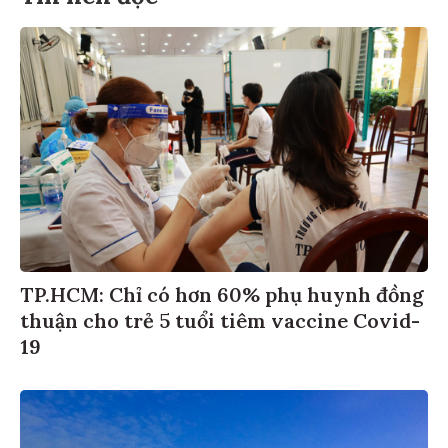
TP.HCM: Chỉ có hơn 60% phụ huynh đồng
thuận cho trẻ 5 tuổi tiêm vaccine Covid-
19