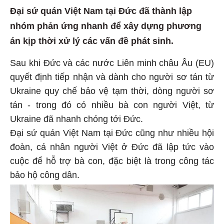
Đại sứ quán Việt Nam tại Đức đã thành lập
nhóm phản ứng nhanh để xây dựng phương
án kịp thời xử lý các vấn đề phát sinh.
Sau khi Đức và các nước Liên minh châu Âu (EU)
quyết định tiếp nhận và dành cho người sơ tán từ
Ukraine quy chế bảo vệ tạm thời, dòng người sơ
tán - trong đó có nhiều bà con người Việt, từ
Ukraine đã nhanh chóng tới Đức.
Đại sứ quán Việt Nam tại Đức cũng như nhiều hội
đoàn, cá nhân người Việt ở Đức đã lập tức vào
cuộc để hỗ trợ bà con, đặc biệt là trong công tác
bảo hộ công dân.