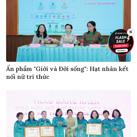
✕
Ấn phẩm "Giới và Đời sống": Hạt nhân kết
nối nữ trí thức