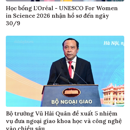
Học bổng L'Oréal - UNESCO For Women
in Science 2026 nhận hồ sơ đến ngày
30/9
Bộ trưởng Vũ Hải Quân đề xuất 5 nhiệm
vụ đưa ngoại giao khoa học và công nghệ
vào chiều sâu