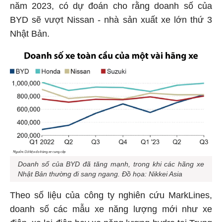
năm 2023, có dự đoán cho rằng doanh số của
BYD sẽ vượt Nissan - nhà sản xuất xe lớn thứ 3
Nhật Bản.
Doanh số của BYD đã tăng mạnh, trong khi các hãng xe
Nhật Bản thường đi sang ngang. Đồ họa: Nikkei Asia
Theo số liệu của công ty nghiên cứu MarkLines,
doanh số các mẫu xe năng lượng mới như xe
điện, xe lai điện hay xe năng lượng hydro tại Trung