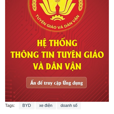
Tags:
BYD
xe điện
doanh số