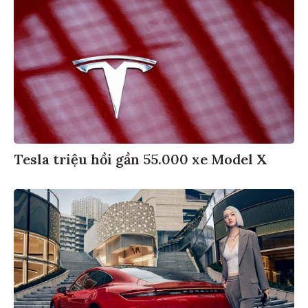
Tesla triệu hồi gần 55.000 xe Model X