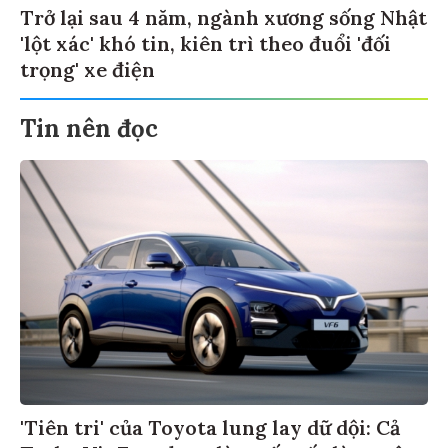
Trở lại sau 4 năm, ngành xương sống Nhật
'lột xác' khó tin, kiên trì theo đuổi 'đối
trọng' xe điện
Tin nên đọc
'Tiên tri' của Toyota lung lay dữ dội: Cả