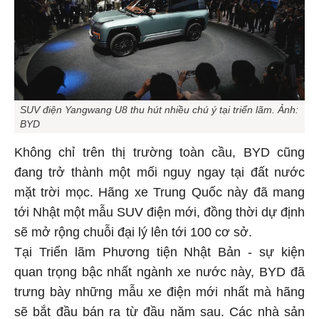
SUV điện Yangwang U8 thu hút nhiều chú ý tại triển lãm. Ảnh:
BYD
Không chỉ trên thị trường toàn cầu, BYD cũng
đang trở thành một mối nguy ngay tại đất nước
mặt trời mọc. Hãng xe Trung Quốc này đã mang
tới Nhật một mẫu SUV điện mới, đồng thời dự định
sẽ mở rộng chuỗi đại lý lên tới 100 cơ sở.
Tại Triển lãm Phương tiện Nhật Bản - sự kiện
quan trọng bậc nhất ngành xe nước này, BYD đã
trưng bày những mẫu xe điện mới nhất mà hãng
sẽ bắt đầu bán ra từ đầu năm sau. Các nhà sản