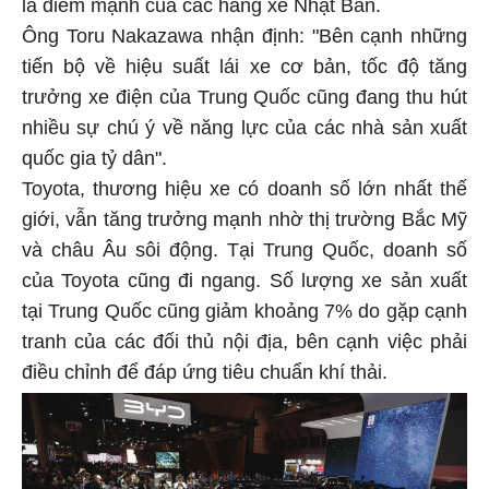
là điểm mạnh của các hãng xe Nhật Bản.
Ông Toru Nakazawa nhận định: "Bên cạnh những
tiến bộ về hiệu suất lái xe cơ bản, tốc độ tăng
trưởng xe điện của Trung Quốc cũng đang thu hút
nhiều sự chú ý về năng lực của các nhà sản xuất
quốc gia tỷ dân".
Toyota, thương hiệu xe có doanh số lớn nhất thế
giới, vẫn tăng trưởng mạnh nhờ thị trường Bắc Mỹ
và châu Âu sôi động. Tại Trung Quốc, doanh số
của Toyota cũng đi ngang. Số lượng xe sản xuất
tại Trung Quốc cũng giảm khoảng 7% do gặp cạnh
tranh của các đối thủ nội địa, bên cạnh việc phải
điều chỉnh để đáp ứng tiêu chuẩn khí thải.