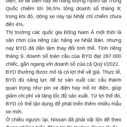
Quốc chiếm tới 36,5% tổng doanh số tháng 9;
trong khi đó, dòng xe này tại Nhật chỉ chiếm chưa
đến 4%.
Thị trường các quốc gia Đông Nam Á một thời là
sân chơi của riêng các hãng xe Nhật Bản, nhưng
nay BYD đã dần làm thay đổi tình thế. Tính riêng
tháng 9, doanh số toàn cầu của BYD đạt 287.000
chiếc, gần ngang với doanh số của cả Quý I/2022.
BYD thường được mô tả có lợi thế về giá. Thực tế,
BYD đủ năng lực để tự sản xuất các cấu thành
quan trọng như pin xe điện hay mô tơ điện, giúp
giảm chi phí và tăng tốc độ sản xuất. Từ lợi thế đó,
BYD có thể tận dụng để phát triển thêm nhiều mẫu
xe mới.
Ở chiều ngược lại, Nissan đã phải vật lộn để theo
được những biến động tại thị trường Trung Quốc -