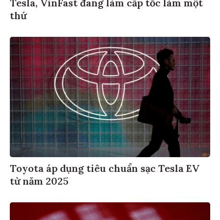
Tesla, VinFast đang làm cấp tốc làm một
thứ
Toyota áp dụng tiêu chuẩn sạc Tesla EV
từ năm 2025