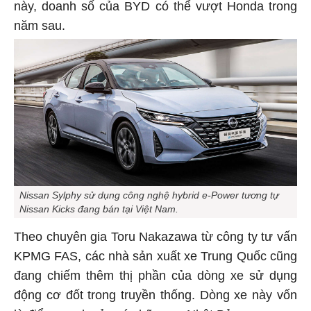
này, doanh số của BYD có thể vượt Honda trong
năm sau.
Nissan Sylphy sử dụng công nghệ hybrid e-Power tương tự
Nissan Kicks đang bán tại Việt Nam.
Theo chuyên gia Toru Nakazawa từ công ty tư vấn
KPMG FAS, các nhà sản xuất xe Trung Quốc cũng
đang chiếm thêm thị phần của dòng xe sử dụng
động cơ đốt trong truyền thống. Dòng xe này vốn