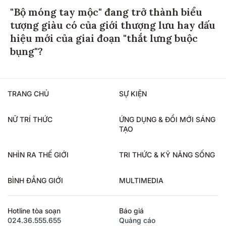
"Bộ móng tay mộc" đang trở thành biểu
tượng giàu có của giới thượng lưu hay dấu
hiệu mới của giai đoạn "thắt lưng buộc
bụng"?
TRANG CHỦ
SỰ KIỆN
NỮ TRÍ THỨC
ỨNG DỤNG & ĐỔI MỚI SÁNG
TẠO
NHÌN RA THẾ GIỚI
TRI THỨC & KỸ NĂNG SỐNG
BÌNH ĐẲNG GIỚI
MULTIMEDIA
Hotline tòa soạn
Báo giá
024.36.555.655
Quảng cáo