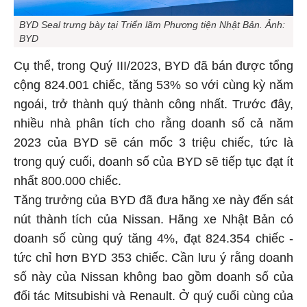
BYD Seal trưng bày tại Triển lãm Phương tiện Nhật Bản. Ảnh:
BYD
Cụ thể, trong Quý III/2023, BYD đã bán được tổng
cộng 824.001 chiếc, tăng 53% so với cùng kỳ năm
ngoái, trở thành quý thành công nhất. Trước đây,
nhiều nhà phân tích cho rằng doanh số cả năm
2023 của BYD sẽ cán mốc 3 triệu chiếc, tức là
trong quý cuối, doanh số của BYD sẽ tiếp tục đạt ít
nhất 800.000 chiếc.
Tăng trưởng của BYD đã đưa hãng xe này đến sát
nút thành tích của Nissan. Hãng xe Nhật Bản có
doanh số cùng quý tăng 4%, đạt 824.354 chiếc -
tức chỉ hơn BYD 353 chiếc. Cần lưu ý rằng doanh
số này của Nissan không bao gồm doanh số của
đối tác Mitsubishi và Renault. Ở quý cuối cùng của