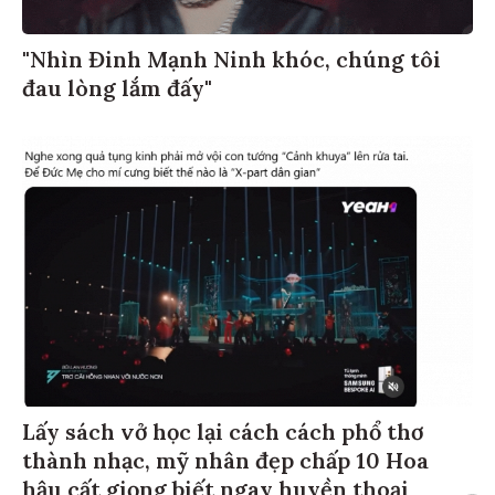
"Nhìn Đinh Mạnh Ninh khóc, chúng tôi
đau lòng lắm đấy"
Lấy sách vở học lại cách cách phổ thơ
thành nhạc, mỹ nhân đẹp chấp 10 Hoa
hậu cất giọng biết ngay huyền thoại