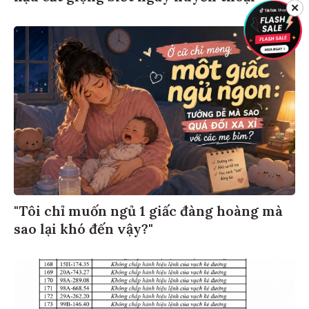
✕
"Tôi chỉ muốn ngủ 1 giấc đàng hoàng mà
sao lại khó đến vậy?"