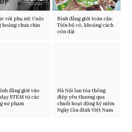
ực với phụ nữ: Cuộc
Bình đẳng giới toàn cầu:
 hoảng chưa chịu
Tiến bộ có, khoảng cách
còn dài
ình đẳng giới vào
Hà Nội lan tỏa thông
 dạy STEM từ các
điệp yêu thương qua
ng sư phạm
chuỗi hoạt động kỷ niệm
Ngày Gia đình Việt Nam