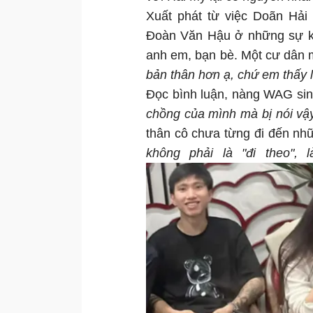
Xuất phát từ việc Doãn Hải
Đoàn Văn Hậu ở những sự kiệ
anh em, bạn bè. Một cư dân m
bản thân hơn ạ, chứ em thấy 
Đọc bình luận, nàng WAG sin
chồng của mình mà bị nói vậ
thân cô chưa từng đi đến n
không phải là "đi theo", 