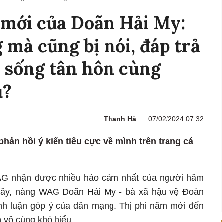
 mới của Doãn Hải My:
 mà cũng bị nói, đáp trả
c sống tân hôn cùng
u?
Thanh Hà
07/02/2024 07:32
hản hồi ý kiến tiêu cực về mình trên trang cá
AG nhận được nhiều hảo cảm nhất của người hâm
đây, nàng WAG Doãn Hải My - bà xã hậu vệ Đoàn
nh luận góp ý của dân mạng. Thị phi năm mới đến
n vô cùng khó hiểu.