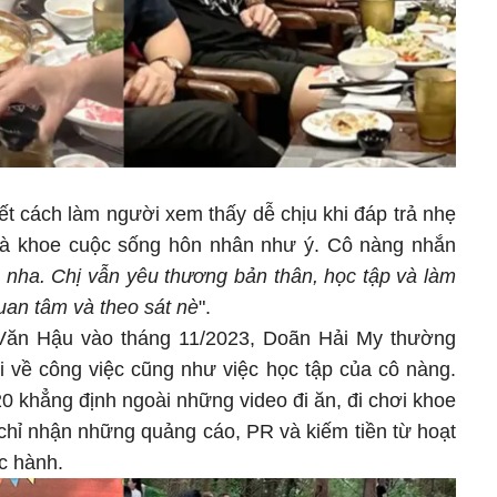
ết cách làm người xem thấy dễ chịu khi đáp trả nhẹ
à khoe cuộc sống hôn nhân như ý. Cô nàng nhắn
 nha. Chị vẫn yêu thương bản thân, học tập và làm
an tâm và theo sát nè
".
Văn Hậu vào tháng 11/2023, Doãn Hải My thường
 về công việc cũng như việc học tập của cô nàng.
 khẳng định ngoài những video đi ăn, đi chơi khoe
hỉ nhận những quảng cáo, PR và kiếm tiền từ hoạt
ọc hành.