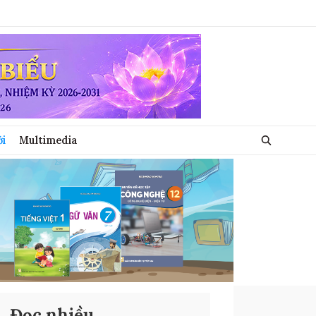
ới
Multimedia
Đọc nhiều