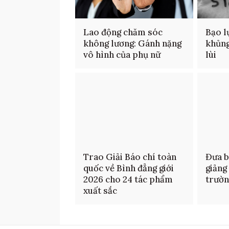
Lao động chăm sóc
Bạo l
không lương: Gánh nặng
khủng
vô hình của phụ nữ
lùi
Trao Giải Báo chí toàn
Đưa b
quốc về Bình đẳng giới
giảng
2026 cho 24 tác phẩm
trườ
xuất sắc