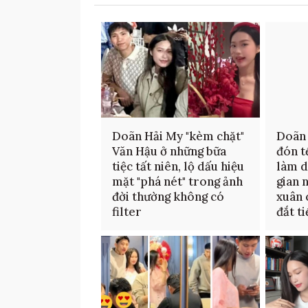
Doãn Hải My "kèm chặt"
Doãn 
Văn Hậu ở những bữa
đón t
tiệc tất niên, lộ dấu hiệu
làm d
mặt "phá nét" trong ảnh
gian 
đời thường không có
xuân 
filter
đắt t