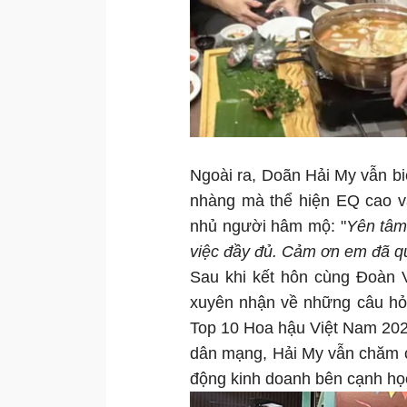
Ngoài ra, Doãn Hải My vẫn bi
nhàng mà thể hiện EQ cao v
nhủ người hâm mộ: "
Yên tâm
việc đầy đủ. Cảm ơn em đã qu
Sau khi kết hôn cùng Đoàn 
xuyên nhận về những câu hỏi
Top 10 Hoa hậu Việt Nam 2020
dân mạng, Hải My vẫn chăm c
động kinh doanh bên cạnh h