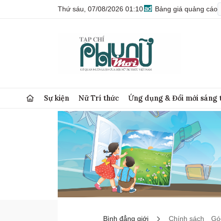
Thứ sáu, 07/08/2026 01:10
Bảng giá quảng cáo
Sự kiện
Nữ Trí thức
Ứng dụng & Đổi mới sáng 
Bình đẳng giới
Chính sách
Góc