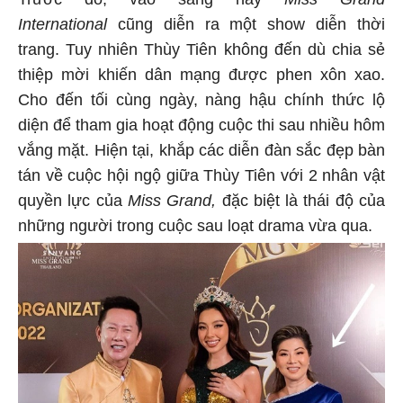
International
cũng diễn ra một show diễn thời
trang. Tuy nhiên Thùy Tiên không đến dù chia sẻ
thiệp mời khiến dân mạng được phen xôn xao.
Cho đến tối cùng ngày, nàng hậu chính thức lộ
diện để tham gia hoạt động cuộc thi sau nhiều hôm
vắng mặt. Hiện tại, khắp các diễn đàn sắc đẹp bàn
tán về cuộc hội ngộ giữa Thùy Tiên với 2 nhân vật
quyền lực của
Miss Grand,
đặc biệt là thái độ của
những người trong cuộc sau loạt drama vừa qua.