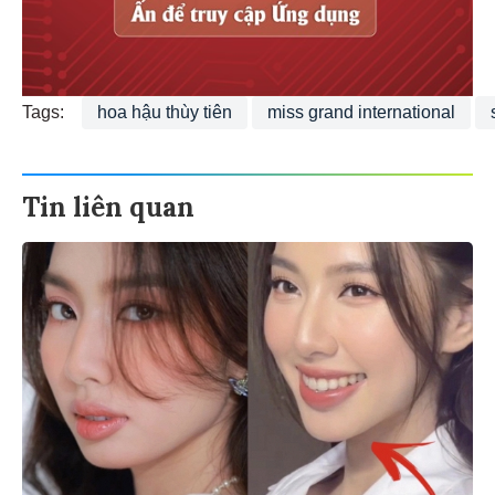
Tags:
hoa hậu thùy tiên
miss grand international
Tin liên quan