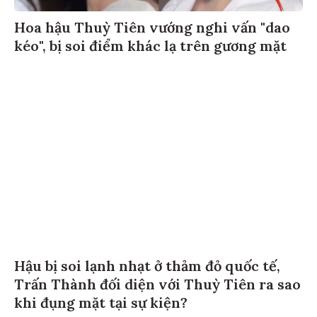
Hoa hậu Thuỳ Tiên vướng nghi vấn "dao
kéo", bị soi điểm khác lạ trên gương mặt
Hậu bị soi lạnh nhạt ở thảm đỏ quốc tế,
Trấn Thành đối diện với Thuỳ Tiên ra sao
khi đụng mặt tại sự kiện?