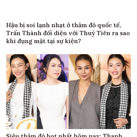
Hậu bị soi lạnh nhạt ở thảm đỏ quốc tế,
Trấn Thành đối diện với Thuỳ Tiên ra sao
khi đụng mặt tại sự kiện?
Siêu thảm đỏ hot nhất hôm nay: Thanh