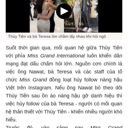
Thùy Tiên và bà Teresa ôm chầm lấy nhau khi hội ngộ
Suốt thời gian qua, mối quan hệ giữa Thùy Tiên
với phía
Miss Grand International
luôn khiến dân
mạng đạt dấu chấm hỏi lớn. Nguồn cơn chính là
việc ông Nawat, bà Teresa và các staff của tổ
chức
Miss Grand
đồng loạt hủy follow nàng hậu
Việt trên Instagram. Nếu ông Nawat bỏ theo dõi
Thùy Tiên sau ồn ào nàng hậu gỡ danh hiệu thì
việc hủy follow của bà Teresa - người có mối quan
hệ thân thiết với Thùy Tiên - khiến nhiều người khó
hiểu.
Trước đó, vào sáng nay
Miss Grand