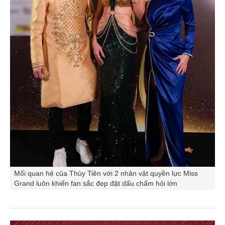
Mối quan hệ của Thùy Tiên với 2 nhân vật quyền lực Miss
Grand luôn khiến fan sắc đẹp đặt dấu chấm hỏi lớn