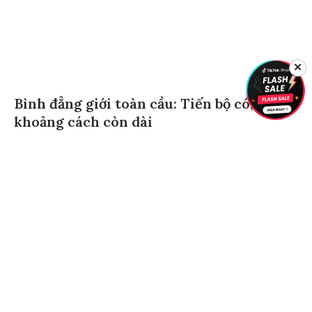
✕
Bình đẳng giới toàn cầu: Tiến bộ có,
khoảng cách còn dài