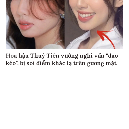
Hoa hậu Thuỳ Tiên vướng nghi vấn "dao
kéo", bị soi điểm khác lạ trên gương mặt