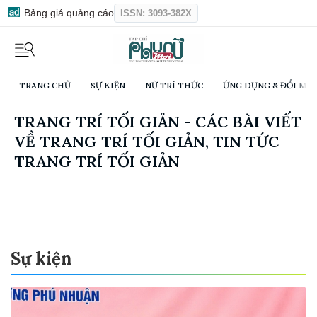
Bảng giá quảng cáo
ISSN: 3093-382X
TRANG CHỦ
SỰ KIỆN
NỮ TRÍ THỨC
ỨNG DỤNG & ĐỔI MỚI
TRANG TRÍ TỐI GIẢN - CÁC BÀI VIẾT
VỀ TRANG TRÍ TỐI GIẢN, TIN TỨC
TRANG TRÍ TỐI GIẢN
Sự kiện