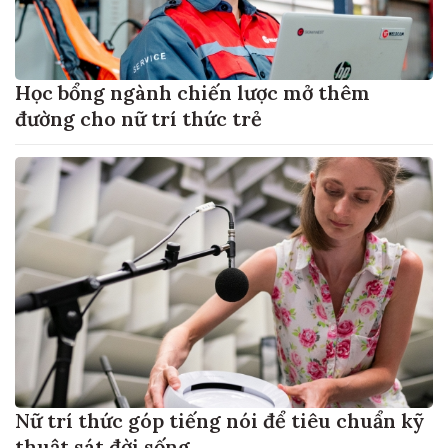
Học bổng ngành chiến lược mở thêm
đường cho nữ trí thức trẻ
Nữ trí thức góp tiếng nói để tiêu chuẩn kỹ
thuật sát đời sống