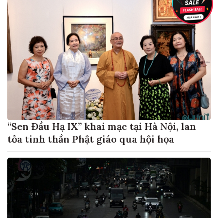
“Sen Đầu Hạ IX” khai mạc tại Hà Nội, lan
tỏa tinh thần Phật giáo qua hội họa