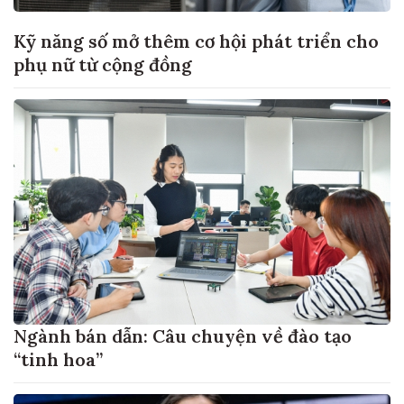
Kỹ năng số mở thêm cơ hội phát triển cho
phụ nữ từ cộng đồng
Ngành bán dẫn: Câu chuyện về đào tạo
“tinh hoa”