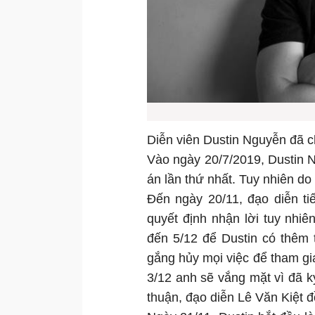
Diễn viên Dustin Nguyễn đã ch
Vào ngày 20/7/2019, Dustin 
án lần thứ nhất. Tuy nhiên do b
Đến ngày 20/11, đạo diễn ti
quyết định nhận lời tuy nhi
đến 5/12 để Dustin có thêm t
gắng hủy mọi việc để tham gi
3/12 anh sẽ vắng mặt vì đã 
thuận, đạo diễn Lê Văn Kiệt đ