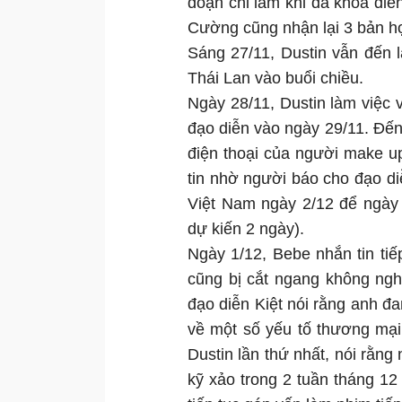
đoạn chỉ làm khi đã khóa diễn
Cường cũng nhận lại 3 bản h
Sáng 27/11, Dustin vẫn đến l
Thái Lan vào buổi chiều.
Ngày 28/11, Dustin làm việc v
đạo diễn vào ngày 29/11. Đế
điện thoại của người make u
tin nhờ người báo cho đạo di
Việt Nam ngày 2/12 để ngày
dự kiến 2 ngày).
Ngày 1/12, Bebe nhắn tin tiếp
cũng bị cắt ngang không ngh
đạo diễn Kiệt nói rằng anh đa
về một số yếu tố thương mại 
Dustin lần thứ nhất, nói rằng
kỹ xảo trong 2 tuần tháng 12