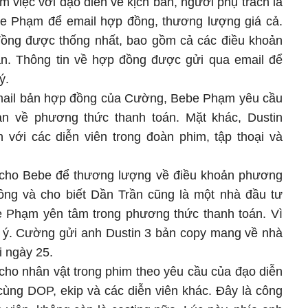
m việc với đạo diễn về kịch bản, người phụ trách là
e Phạm để email hợp đồng, thương lượng giá cả.
đồng được thống nhất, bao gồm cả các điều khoản
ạn. Thông tin về hợp đồng được gửi qua email để
ý.
email bản hợp đồng của Cường, Bebe Phạm yêu cầu
n về phương thức thanh toán. Mặt khác, Dustin
 với các diễn viên trong đoàn phim, tập thoại và
 cho Bebe để thương lượng về điều khoản phương
ồng và cho biết Dần Trần cũng là một nhà đầu tư
e Phạm yên tâm trong phương thức thanh toán. Vì
 ý. Cường gửi anh Dustin 3 bản copy mang về nhà
i ngày 25.
 cho nhân vật trong phim theo yêu cầu của đạo diễn
cùng DOP, ekip và các diễn viên khác. Đây là công