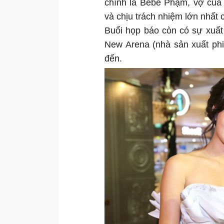
chính là Bebe Phạm, vợ của
và chịu trách nhiệm lớn nhất
Buổi họp báo còn có sự xuất 
New Arena (nhà sản xuất ph
đến.