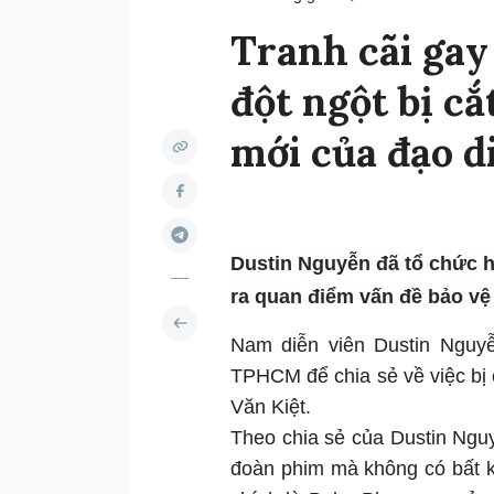
Tranh cãi gay
đột ngột bị cắ
mới của đạo d
Dustin Nguyễn đã tổ chức h
ra quan điểm vấn đề bảo vệ
Nam diễn viên Dustin Nguy
TPHCM để chia sẻ về việc bị 
Văn Kiệt.
Theo chia sẻ của Dustin Nguy
đoàn phim mà không có bất kỳ