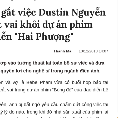
 gắt việc Dustin Nguyễn
t vai khỏi dự án phim
iễn "Hai Phượng"
Thanh Mai
19/12/2019 14:07
ợp vào tường thuật lại toàn bộ sự việc và đưa
 quyền lợi cho nghệ sĩ trong ngành điện ảnh.
ễn và vợ là Bebe Phạm vừa có buổi họp báo tại
cắt vai trong dự án phim “Bóng đè” của đạo diễn Lê
ên, anh bị bất ngờ yêu cầu chấm dứt công việc tại
 lý do nào, trong khi đó nhà sản xuất của phim lại