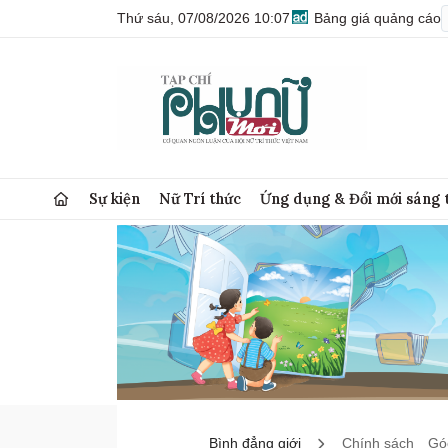
Thứ sáu, 07/08/2026 10:07
Bảng giá quảng cáo
Sự kiện
Nữ Trí thức
Ứng dụng & Đổi mới sáng 
Bình đẳng giới
Chính sách
Góc