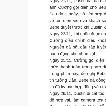
Ngày 21/11, Dustin bắt đầu là
anh Cường gọi điện cho Beb
Sau đó 1 ngày, số tiền hợp 
về tên diễn viên và khách s
Bebe duyệt trước khi Dustin k
Ngày 23/11, khi nhận đuọc 
Cường điều chỉnh điều khoả
Nguyễn đã bắt đầu tập luyện
hành động cho nhân vật.
Ngày 25/11, Cường gọi điện
thức thanh toán trong hợp đ
trong phim này, đề nghị Beb
tin tưởng Dần, Bebe đã đồng
và đã ký bản hợp đồng vào tố
Ngày 26/11, Dustin đi cắt tóc
để hợp vai, làm camera test 