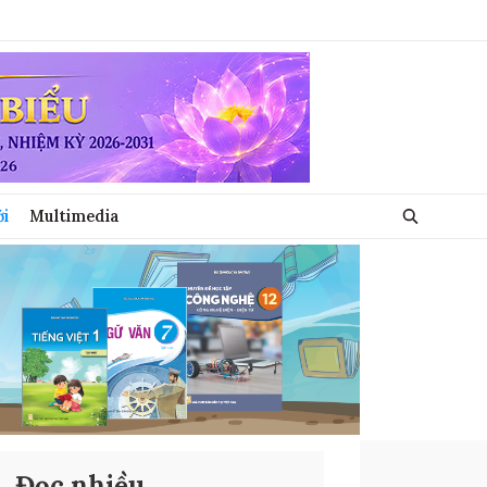
ới
Multimedia
Đọc nhiều