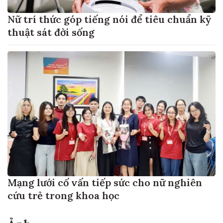
Nữ trí thức góp tiếng nói để tiêu chuẩn kỹ
thuật sát đời sống
Mạng lưới cố vấn tiếp sức cho nữ nghiên
cứu trẻ trong khoa học