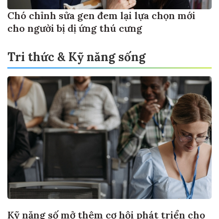
Chó chỉnh sửa gen đem lại lựa chọn mới
cho người bị dị ứng thú cưng
Tri thức & Kỹ năng sống
Kỹ năng số mở thêm cơ hội phát triển cho