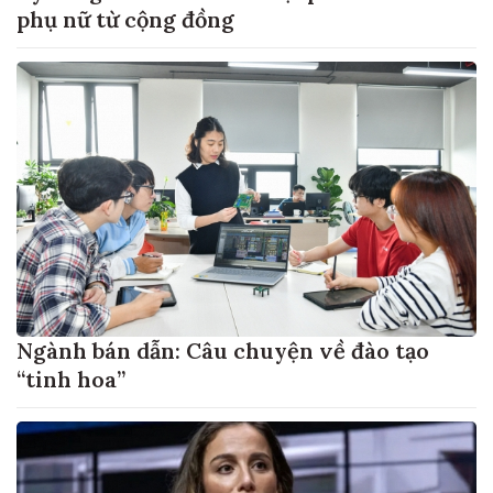
phụ nữ từ cộng đồng
Ngành bán dẫn: Câu chuyện về đào tạo
“tinh hoa”