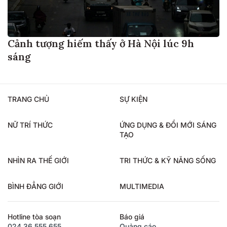
Cảnh tượng hiếm thấy ở Hà Nội lúc 9h
sáng
TRANG CHỦ
SỰ KIỆN
NỮ TRÍ THỨC
ỨNG DỤNG & ĐỔI MỚI SÁNG
TẠO
NHÌN RA THẾ GIỚI
TRI THỨC & KỸ NĂNG SỐNG
BÌNH ĐẲNG GIỚI
MULTIMEDIA
Hotline tòa soạn
Báo giá
024.36.555.655
Quảng cáo