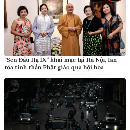
“Sen Đầu Hạ IX” khai mạc tại Hà Nội, lan
tỏa tinh thần Phật giáo qua hội họa