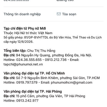
Thông tin doanh nghiệp
Tòa soạn
Tạp chí điện tử Phụ nữ Mới
Thuộc Hội Nữ trí thức Việt Nam
Số giấy phép: 81/GP-BVHTTDL do Bộ Văn Hóa, Thể Thao và Du Lịch
cấp ngày 12/6/2026.
Tổng biên tập:
Chu Thị Thu Hằng
Địa chỉ:
94 Nguyễn Hy Quang, phường Đống Đa, Hà Nội.
Hotline: 024.36.555.655 - 0913.212.736 - Email:
tapchi@phunumoi.net.vn
Văn phòng đại diện tại TP. Hồ Chí Minh
Địa chỉ:
Số 7-9 Nguyễn Bỉnh Khiêm, phường Sài Gòn, TP.HCM
Hotline: 0919.797.579 - Email: phunumoihcm@gmail.com
Văn phòng đại diện tại TP. Hải Phòng
Địa chỉ:
15 phố Cấm, phường Gia Viên, TP Hải Phòng
Hotline: 0913.242.977