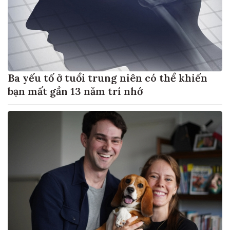
Ba yếu tố ở tuổi trung niên có thể khiến
bạn mất gần 13 năm trí nhớ