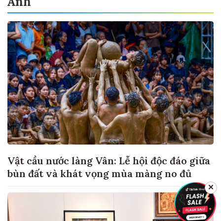
Ảnh
Vật cầu nước làng Vân: Lễ hội độc đáo giữa
bùn đất và khát vọng mùa màng no đủ
✕