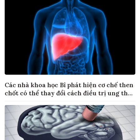
Các nhà khoa học Bỉ phát hiện cơ chế then
chốt có thể thay đổi cách điều trị ung thư
di căn gan