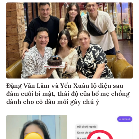
Đặng Văn Lâm và Yến Xuân lộ diện sau
đám cưới bí mật, thái độ của bố mẹ chồng
dành cho cô dâu mới gây chú ý