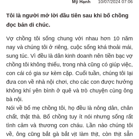
Mỹ Hạnh
10/07/2024 07:06
Tôi là người mở lời đầu tiên sau khi bố chồng
đọc bản di chúc.
Vợ chồng tôi sống chung với nhau hơn 10 năm
nay và chúng tôi ở riêng, cuộc sống khá thoải mái,
sung túc. Vì đều là dân kinh doanh nên tiền bạc vợ
chồng tôi không thiếu, trong nhà cũng có giúp việc,
con cái có gia sư kèm cặp. Cuối tuần, chúng tôi lại
đưa con về nhà nội chơi, cho các con được hưởng
không khí yên bình ở quê và trò chuyện cùng ông
bà nội.
Nói về bố mẹ chồng tôi, họ đều là nông dân, chân
chất, thật thà. Bố chồng tuy ít nói nhưng sống rất
tình cảm và thương con cháu. Lần nào chúng tôi
về, ông cũng bắt gà bắt vịt làm thịt, còn thịt sẵn