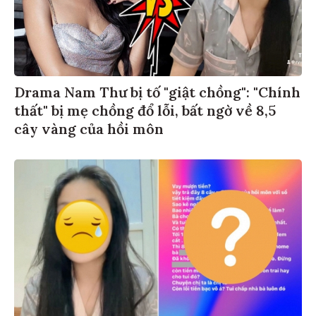
Drama Nam Thư bị tố "giật chồng": "Chính
thất" bị mẹ chồng đổ lỗi, bất ngờ về 8,5
cây vàng của hồi môn