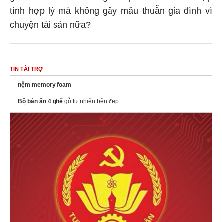
tình hợp lý mà không gây mâu thuẫn gia đình vì
chuyện tài sản nữa?
TIN TÀI TRỢ
nệm memory foam
Bộ bàn ăn 4 ghế
gỗ tự nhiên bền đẹp