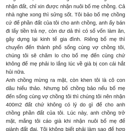
nhận đất, chỉ xin được nhận nuôi bố mẹ chồng. Cả
nhà nghe xong thì sửng sốt. Tôi bảo bố mẹ chồng
cứ để phần đất của tôi cho anh chồng, anh ấy bán
đi lấy tiền trả nợ, còn dư dả thì có số vốn làm ăn,
gây dựng lại kinh tế gia đình. Riêng bố mẹ thì
chuyển đến thành phố sống cùng vợ chồng tôi,
chúng tôi sẽ chăm lo cho bố mẹ đến cùng chứ
không để mẹ phải lo lắng lúc về già bị con cái hắt
hủi nữa.
Anh chồng mừng ra mặt, còn khen tôi là cô con
dâu hiếu thảo. Nhưng bố chồng bảo nếu bố mẹ
đến sống cùng vợ chồng tôi thì chúng tôi nên nhận
400m2 đất chứ không có lý do gì để cho anh
chồng phần đất của tôi. Lúc này, anh chồng trở
mặt, mắng tôi cáo già khi nhận nuôi bố mẹ để
giành đất đai. Tôi không biết phải làm sao để hợp