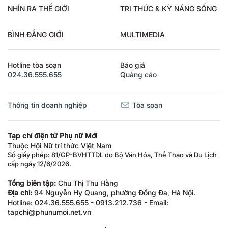
NHÌN RA THẾ GIỚI
TRI THỨC & KỸ NĂNG SỐNG
BÌNH ĐẲNG GIỚI
MULTIMEDIA
Hotline tòa soạn
Báo giá
024.36.555.655
Quảng cáo
Thông tin doanh nghiệp
Tòa soạn
Tạp chí điện tử Phụ nữ Mới
Thuộc Hội Nữ trí thức Việt Nam
Số giấy phép: 81/GP-BVHTTDL do Bộ Văn Hóa, Thể Thao và Du Lịch
cấp ngày 12/6/2026.
Tổng biên tập:
Chu Thị Thu Hằng
Địa chỉ:
94 Nguyễn Hy Quang, phường Đống Đa, Hà Nội.
Hotline: 024.36.555.655 - 0913.212.736 - Email:
tapchi@phunumoi.net.vn