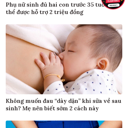
Phụ nữ sinh đủ hai con trước 35 tuổi có
thể được hỗ trợ 2 triệu đồng
Không muốn đau “dày dặn” khi sữa về sau
sinh? Mẹ nên biết sớm 2 cách này