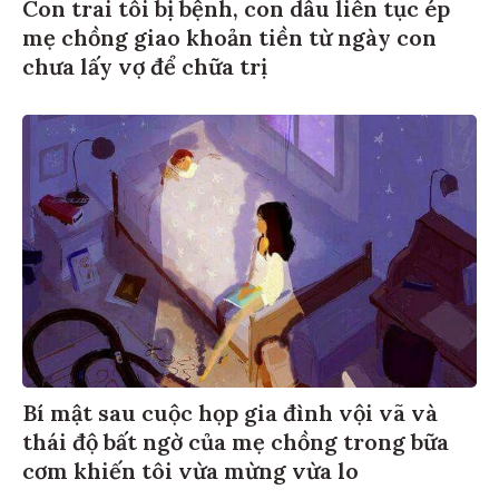
Con trai tôi bị bệnh, con dâu liên tục ép
mẹ chồng giao khoản tiền từ ngày con
chưa lấy vợ để chữa trị
Bí mật sau cuộc họp gia đình vội vã và
thái độ bất ngờ của mẹ chồng trong bữa
cơm khiến tôi vừa mừng vừa lo