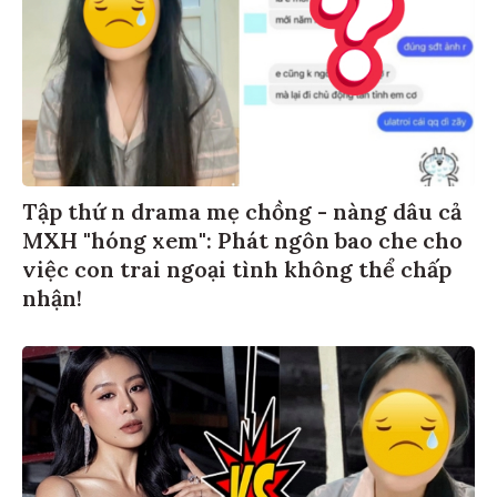
Tập thứ n drama mẹ chồng - nàng dâu cả
MXH "hóng xem": Phát ngôn bao che cho
việc con trai ngoại tình không thể chấp
nhận!