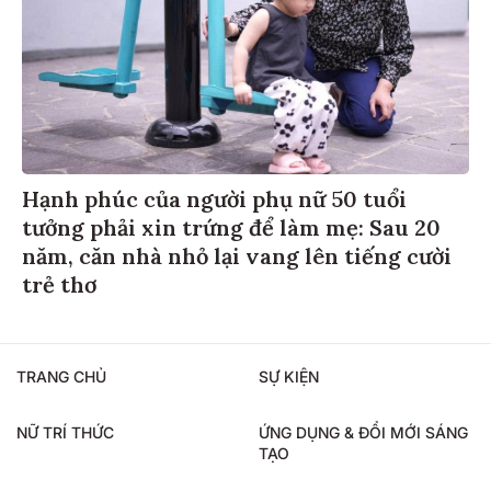
Hạnh phúc của người phụ nữ 50 tuổi
tưởng phải xin trứng để làm mẹ: Sau 20
năm, căn nhà nhỏ lại vang lên tiếng cười
trẻ thơ
TRANG CHỦ
SỰ KIỆN
NỮ TRÍ THỨC
ỨNG DỤNG & ĐỔI MỚI SÁNG
TẠO