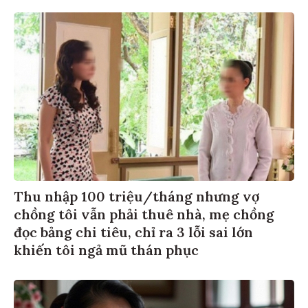
Thu nhập 100 triệu/tháng nhưng vợ
chồng tôi vẫn phải thuê nhà, mẹ chồng
đọc bảng chi tiêu, chỉ ra 3 lỗi sai lớn
khiến tôi ngả mũ thán phục