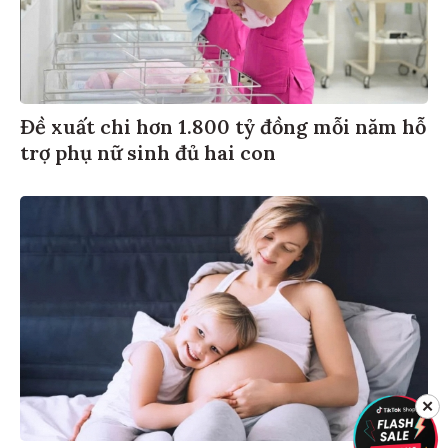
Đề xuất chi hơn 1.800 tỷ đồng mỗi năm hỗ
trợ phụ nữ sinh đủ hai con
✕