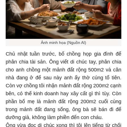
Ảnh minh họa (Nguồn AI)
Chủ nhật tuần trước, bố chồng họp gia đình để
phân chia tài sản. Ông viết di chúc tay, phân chia
cho anh chồng một mảnh đất rộng 500m2 và căn
nhà đang ở để sau này anh ấy thờ cúng tổ tiên.
Còn vợ chồng tôi nhận mảnh đất rộng 200m2 cạnh
bên, có thể kinh doanh hay xây cất gì thì tùy. Còn
phần bố mẹ là mảnh đất rộng 200m2 cuối cùng
trong mảnh đất đang sống, ông bà sẽ bán đi để
dưỡng già, không làm phiền đến con cháu.
Ông vừa đọc di chúc xong thì tôi lên tiếng từ chối