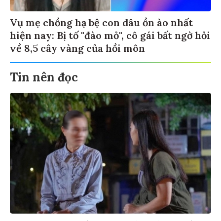
Vụ mẹ chồng hạ bệ con dâu ồn ào nhất
hiện nay: Bị tố "đào mỏ", cô gái bất ngờ hỏi
về 8,5 cây vàng của hồi môn
Tin nên đọc