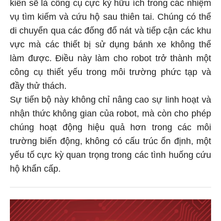
kiến sẽ là công cụ cực kỳ hữu ích trong các nhiệm
vụ tìm kiếm và cứu hộ sau thiên tai. Chúng có thể
di chuyển qua các đống đổ nát và tiếp cận các khu
vực mà các thiết bị sử dụng bánh xe không thể
làm được. Điều này làm cho robot trở thành một
công cụ thiết yếu trong môi trường phức tạp và
đầy thử thách.
Sự tiến bộ này không chỉ nâng cao sự linh hoạt và
nhận thức không gian của robot, mà còn cho phép
chúng hoạt động hiệu quả hơn trong các môi
trường biến động, không có cấu trúc ổn định, một
yếu tố cực kỳ quan trọng trong các tình huống cứu
hộ khẩn cấp.