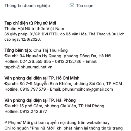
Thông tin doanh nghiệp
Tòa soạn
Tạp chí điện tử Phụ nữ Mới
Thuộc Hội Nữ trí thức Việt Nam
Số giấy phép: 81/GP-BVHTTDL do Bộ Văn Hóa, Thể Thao và Du Lịch
cấp ngày 12/6/2026.
Tổng biên tập:
Chu Thị Thu Hằng
Địa chỉ:
94 Nguyễn Hy Quang, phường Đống Đa, Hà Nội.
Hotline: 024.36.555.655 - 0913.212.736 - Email:
tapchi@phunumoi.net.vn
Văn phòng đại diện tại TP. Hồ Chí Minh
Địa chỉ:
Số 7-9 Nguyễn Bỉnh Khiêm, phường Sài Gòn, TP.HCM
Hotline: 0919.797.579 - Email: phunumoihcm@gmail.com
Văn phòng đại diện tại TP. Hải Phòng
Địa chỉ:
15 phố Cấm, phường Gia Viên, TP Hải Phòng
Hotline: 0913.242.977
® Phụ nữ Mới giữ bản quyền nội dung trên website này.
Ghi rõ nguồn "Phụ nữ Mới" khi phát hành lại thông tin từ trang