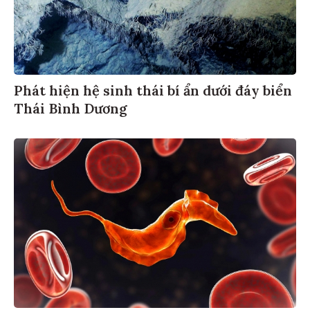
Phát hiện hệ sinh thái bí ẩn dưới đáy biển
Thái Bình Dương