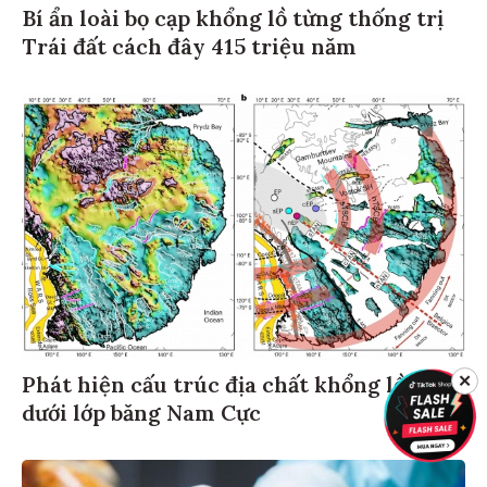
Bí ẩn loài bọ cạp khổng lồ từng thống trị
Trái đất cách đây 415 triệu năm
✕
Phát hiện cấu trúc địa chất khổng lồ ẩn
dưới lớp băng Nam Cực