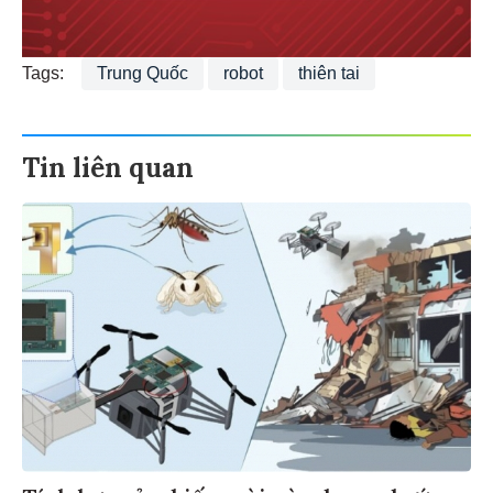
Tags:
Trung Quốc
robot
thiên tai
Tin liên quan