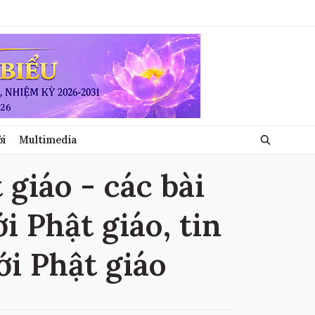
ới
Multimedia
giáo - các bài
 Phật giáo, tin
i Phật giáo