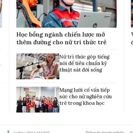
Học bổng ngành chiến lược mở
thêm đường cho nữ trí thức trẻ
Nữ trí thức góp tiếng
h
nói để tiêu chuẩn kỹ
thuật sát đời sống
Mạng lưới cố vấn tiếp
sức cho nữ nghiên cứu
trẻ trong khoa học
Thông tin doanh nghiệp