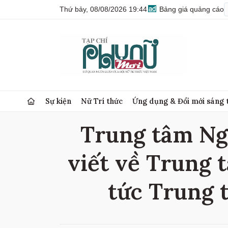
Thứ bảy, 08/08/2026 19:44
Bảng giá quảng cáo
Sự kiện
Nữ Trí thức
Ứng dụng & Đổi mới sáng 
Trung tâm Ngh
viết về Trung 
tức Trung 