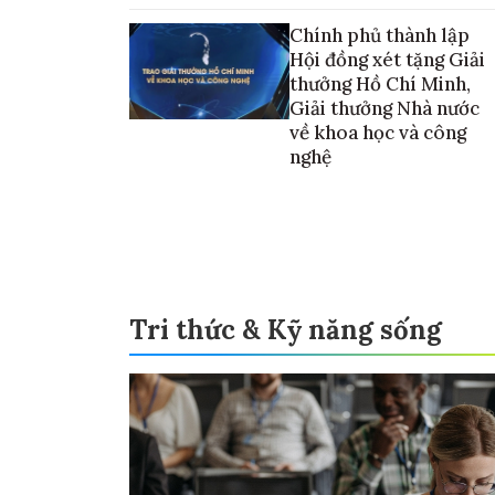
vào thương mại hóa sản phẩm
Chính phủ thành lập
Hội đồng xét tặng Giải
thưởng Hồ Chí Minh,
Giải thưởng Nhà nước
về khoa học và công
nghệ
Tri thức & Kỹ năng sống