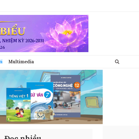
ới
Multimedia
Đọc nhiều