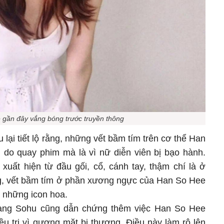
gần đây vắng bóng trước truyền thông
 lại tiết lộ rằng, những vết bầm tím trên cơ thể Han
 do quay phim mà là vì nữ diễn viên bị bạo hành.
xuất hiện từ đầu gối, cổ, cánh tay, thậm chí là ở
, vết bầm tím ở phần xương ngực của Han So Hee
 những icon hoa.
 trang Sohu cũng dẫn chứng thêm việc Han So Hee
ều trị vì gương mặt bị thương. Điều này làm rộ lên