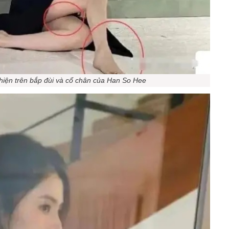
hiện trên bắp đùi và cổ chân của Han So Hee