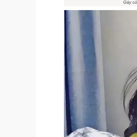
Gáy củ