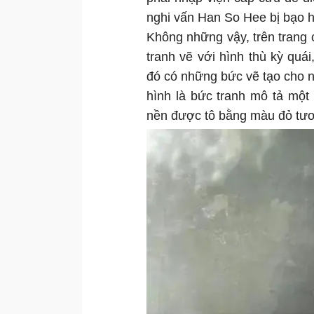
nghi vấn Han So Hee bị bạo 
Không những vậy, trên trang
tranh vẽ với hình thù kỳ quá
đó có những bức vẽ tạo cho n
hình là bức tranh mô tả một
nền được tô bằng màu đỏ tươ