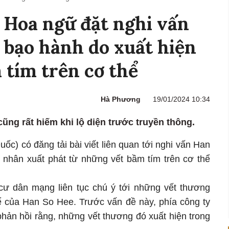
 Hoa ngữ đặt nghi vấn
 bạo hành do xuất hiện
 tím trên cơ thể
Hà Phương
19/01/2024 10:34
ũng rất hiếm khi lộ diện trước truyền thông.
ốc) có đăng tải bài viết liên quan tới nghi vấn Han
nhân xuất phát từ những vết bầm tím trên cơ thể
 cư dân mạng liên tục chú ý tới những vết thương
hể của Han So Hee. Trước vấn đề này, phía công ty
hản hồi rằng, những vết thương đó xuất hiện trong