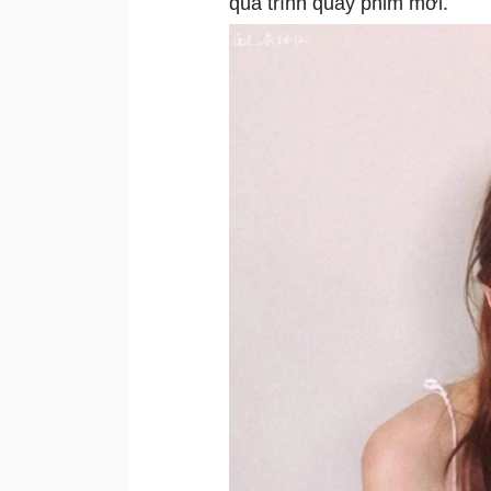
quá trình quay phim mới.