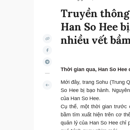
Truyền thông
Han So Hee bị
nhiều vết bầm
Thời gian qua, Han So Hee c
Mới đây, trang Sohu (Trung Qu
So Hee bị bạo hành. Nguyên 
của Han So Hee.
Cụ thể, một thời gian trước
bầm tím xuất hiện trên cơ t
quản lý của Han So Hee chỉ p