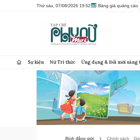
Thứ sáu, 07/08/2026 19:52
Bảng giá quảng cáo
Sự kiện
Nữ Trí thức
Ứng dụng & Đổi mới sáng 
Bình đẳng giới
Chính sách
Góc