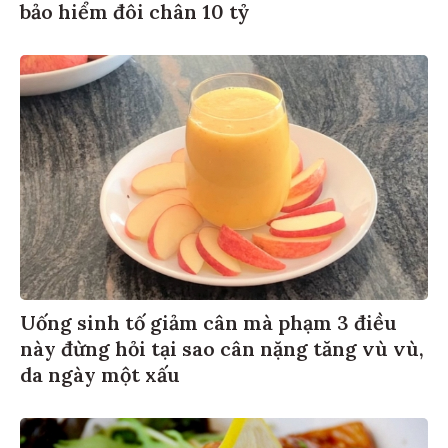
bảo hiểm đôi chân 10 tỷ
Uống sinh tố giảm cân mà phạm 3 điều
này đừng hỏi tại sao cân nặng tăng vù vù,
da ngày một xấu