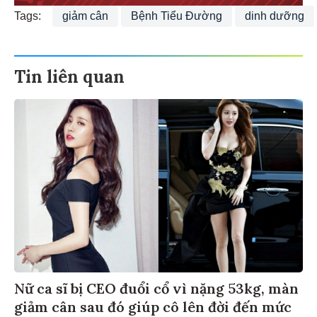
Tags:
giảm cân
Bệnh Tiểu Đường
dinh dưỡng
Tin liên quan
Nữ ca sĩ bị CEO đuổi cổ vì nặng 53kg, màn
giảm cân sau đó giúp cô lên đời đến mức