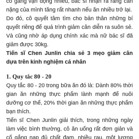
cố gắng vận động nhiều, bác sĩ nhận ra rằng cân
nặng của mình tăng rất nhanh nếu ăn nhiều trở lại.
Do đó, cô quyết tâm tìm cho bản thân những bí
quyết riêng để quá trình giảm cân diễn ra suôn sẻ.
Và cũng nhờ áp dụng chính xác mà nữ bác sĩ đã
giảm được 30kg.
Tiến sĩ Chen Junlin chia sẻ 3 mẹo giảm cân
dựa trên kinh nghiệm cá nhân
1. Quy tắc 80 - 20
Quy tắc 80 - 20 trong bữa ăn đó là: Dành 80% thời
gian ăn những thực phẩm lành mạnh để nuôi
dưỡng cơ thể, 20% thời gian ăn những thực phẩm
bạn thích.
Tiến sĩ Chen Junlin giải thích, trong những ngày
làm việc bình thường, cô ăn uống rất đơn giản và
cố gắng nạp đủ chất đạm, nhiều rau, một lượng