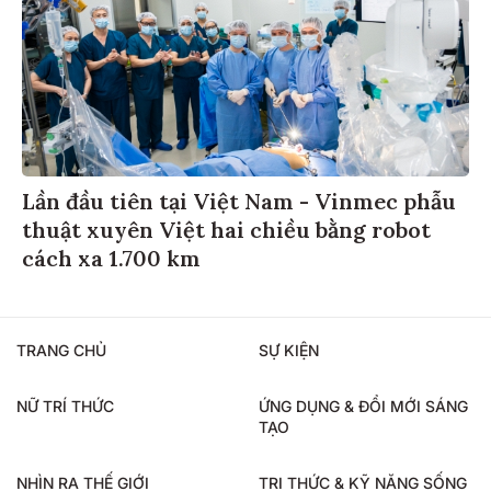
Lần đầu tiên tại Việt Nam - Vinmec phẫu
thuật xuyên Việt hai chiều bằng robot
cách xa 1.700 km
TRANG CHỦ
SỰ KIỆN
NỮ TRÍ THỨC
ỨNG DỤNG & ĐỔI MỚI SÁNG
TẠO
NHÌN RA THẾ GIỚI
TRI THỨC & KỸ NĂNG SỐNG