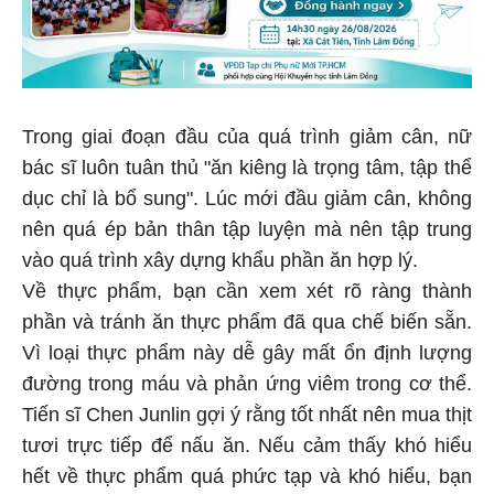
Trong giai đoạn đầu của quá trình giảm cân, nữ
bác sĩ luôn tuân thủ "ăn kiêng là trọng tâm, tập thể
dục chỉ là bổ sung". Lúc mới đầu giảm cân, không
nên quá ép bản thân tập luyện mà nên tập trung
vào quá trình xây dựng khẩu phần ăn hợp lý.
Về thực phẩm, bạn cần xem xét rõ ràng thành
phần và tránh ăn thực phẩm đã qua chế biến sẵn.
Vì loại thực phẩm này dễ gây mất ổn định lượng
đường trong máu và phản ứng viêm trong cơ thể.
Tiến sĩ Chen Junlin gợi ý rằng tốt nhất nên mua thịt
tươi trực tiếp để nấu ăn. Nếu cảm thấy khó hiểu
hết về thực phẩm quá phức tạp và khó hiểu, bạn