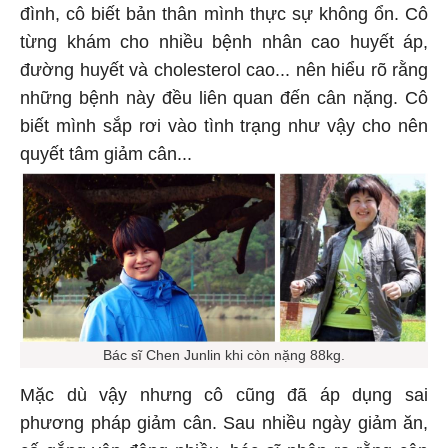
đình, cô biết bản thân mình thực sự không ổn. Cô
từng khám cho nhiều bệnh nhân cao huyết áp,
đường huyết và cholesterol cao... nên hiểu rõ rằng
những bệnh này đều liên quan đến cân nặng. Cô
biết mình sắp rơi vào tình trạng như vậy cho nên
quyết tâm giảm cân...
Bác sĩ Chen Junlin khi còn nặng 88kg.
Mặc dù vậy nhưng cô cũng đã áp dụng sai
phương pháp giảm cân. Sau nhiều ngày giảm ăn,