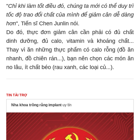
"
Chỉ khi làm tốt điều đó, chúng ta mới có thể duy trì
tốc độ trao đổi chất của mình để giảm cân dễ dàng
hơn
", Tiến sĩ Chen Junlin nói.
Do đó, thực đơn giảm cân cần phải có đủ chất
dinh dưỡng, đủ calo, vitamin và khoáng chất...
Thay vì ăn những thực phẩm có calo rỗng (đồ ăn
nhanh, đồ chiên rán...), bạn nên chọn các món ăn
no lâu, ít chất béo (rau xanh, các loại củ...).
TIN TÀI TRỢ
Nha khoa trồng răng implant
uy tín