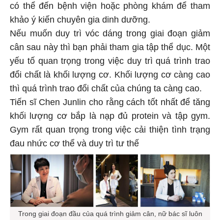
có thể đến bệnh viện hoặc phòng khám để tham
khảo ý kiến chuyên gia dinh dưỡng.
Nếu muốn duy trì vóc dáng trong giai đoạn giảm
cân sau này thì bạn phải tham gia tập thể dục. Một
yếu tố quan trọng trong việc duy trì quá trình trao
đổi chất là khối lượng cơ. Khối lượng cơ càng cao
thì quá trình trao đổi chất của chúng ta càng cao.
Tiến sĩ Chen Junlin cho rằng cách tốt nhất để tăng
khối lượng cơ bắp là nạp đủ protein và tập gym.
Gym rất quan trọng trong việc cải thiện tình trạng
đau nhức cơ thể và duy trì tư thế
Trong giai đoạn đầu của quá trình giảm cân, nữ bác sĩ luôn