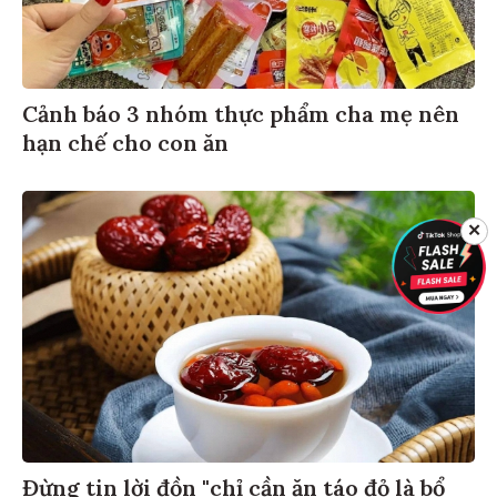
Cảnh báo 3 nhóm thực phẩm cha mẹ nên
hạn chế cho con ăn
✕
Đừng tin lời đồn "chỉ cần ăn táo đỏ là bổ