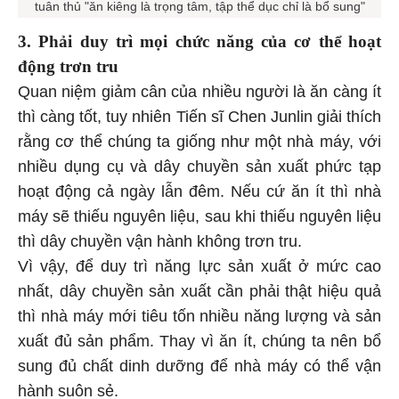
tuân thủ "ăn kiêng là trọng tâm, tập thể dục chỉ là bổ sung"
3. Phải duy trì mọi chức năng của cơ thể hoạt
động trơn tru
Quan niệm giảm cân của nhiều người là ăn càng ít
thì càng tốt, tuy nhiên Tiến sĩ Chen Junlin giải thích
rằng cơ thể chúng ta giống như một nhà máy, với
nhiều dụng cụ và dây chuyền sản xuất phức tạp
hoạt động cả ngày lẫn đêm. Nếu cứ ăn ít thì nhà
máy sẽ thiếu nguyên liệu, sau khi thiếu nguyên liệu
thì dây chuyền vận hành không trơn tru.
Vì vậy, để duy trì năng lực sản xuất ở mức cao
nhất, dây chuyền sản xuất cần phải thật hiệu quả
thì nhà máy mới tiêu tốn nhiều năng lượng và sản
xuất đủ sản phẩm. Thay vì ăn ít, chúng ta nên bổ
sung đủ chất dinh dưỡng để nhà máy có thể vận
hành suôn sẻ.