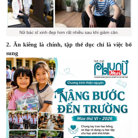
Nữ bác sĩ xinh đẹp hơn rất nhiều sau khi giảm cân.
2. Ăn kiêng là chính, tập thể dục chỉ là việc bổ
sung