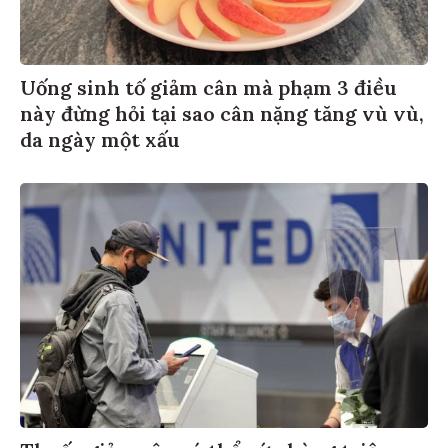
Uống sinh tố giảm cân mà phạm 3 điều
này đừng hỏi tại sao cân nặng tăng vù vù,
da ngày một xấu
Thuốc giảm cân có thể cứu hàng triệu