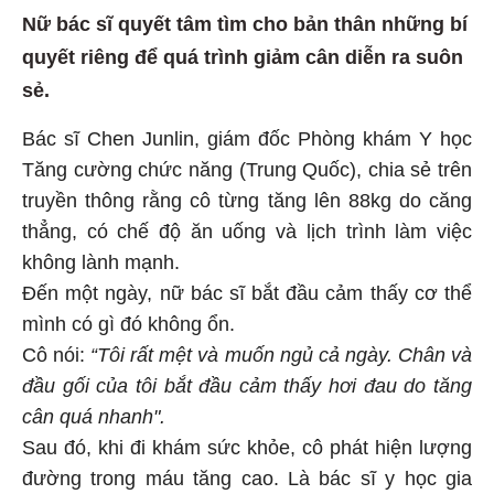
Nữ bác sĩ quyết tâm tìm cho bản thân những bí
quyết riêng để quá trình giảm cân diễn ra suôn
sẻ.
Bác sĩ Chen Junlin, giám đốc Phòng khám Y học
Tăng cường chức năng (Trung Quốc), chia sẻ trên
truyền thông rằng cô từng tăng lên 88kg do căng
thẳng, có chế độ ăn uống và lịch trình làm việc
không lành mạnh.
Đến một ngày, nữ bác sĩ bắt đầu cảm thấy cơ thể
mình có gì đó không ổn.
Cô nói:
“Tôi rất mệt và muốn ngủ cả ngày. Chân và
đầu gối của tôi bắt đầu cảm thấy hơi đau do tăng
cân quá nhanh".
Sau đó, khi đi khám sức khỏe, cô phát hiện lượng
đường trong máu tăng cao. Là bác sĩ y học gia