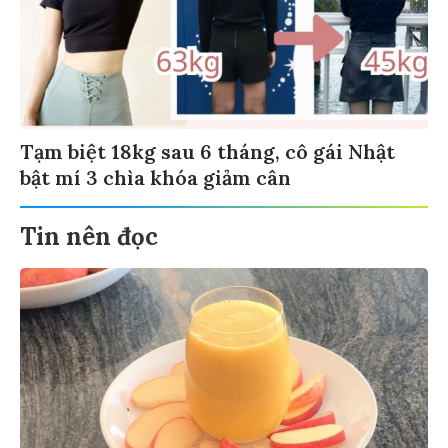
Tạm biệt 18kg sau 6 tháng, cô gái Nhật
bật mí 3 chìa khóa giảm cân
Tin nên đọc