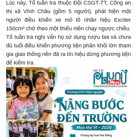
Lúc này, Tổ tuần tra thuộc Đội CSGT-TT, Công an
thị xã Vĩnh Châu (gồm 5 người), phát hiện một
người điều khiển xe mô tô nhãn hiệu Exciter
150cm³ chở theo một thiếu niên chạy ngược chiều.
Tổ tuần tra nghi vấn họ sử dụng rượu bia và chưa
đủ tuổi điều khiển phương tiện phân khối lớn tham
gia giao thông nên đã ra tín hiệu dừng phương tiện
để kiểm tra.