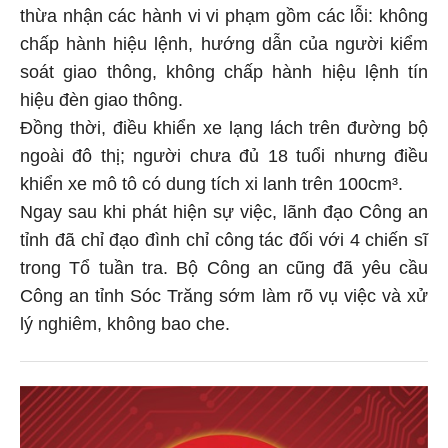
thừa nhận các hành vi vi phạm gồm các lỗi: không
chấp hành hiệu lệnh, hướng dẫn của người kiểm
soát giao thông, không chấp hành hiệu lệnh tín
hiệu đèn giao thông.
Đồng thời, điều khiển xe lạng lách trên đường bộ
ngoài đô thị; người chưa đủ 18 tuổi nhưng điều
khiển xe mô tô có dung tích xi lanh trên 100cm³.
Ngay sau khi phát hiện sự việc, lãnh đạo Công an
tỉnh đã chỉ đạo đình chỉ công tác đối với 4 chiến sĩ
trong Tổ tuần tra. Bộ Công an cũng đã yêu cầu
Công an tỉnh Sóc Trăng sớm làm rõ vụ việc và xử
lý nghiêm, không bao che.