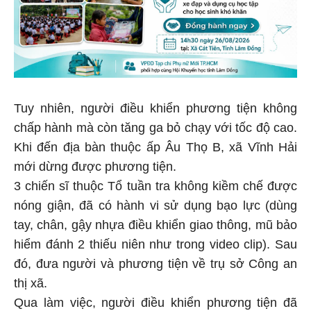
Tuy nhiên, người điều khiển phương tiện không
chấp hành mà còn tăng ga bỏ chạy với tốc độ cao.
Khi đến địa bàn thuộc ấp Âu Thọ B, xã Vĩnh Hải
mới dừng được phương tiện.
3 chiến sĩ thuộc Tổ tuần tra không kiềm chế được
nóng giận, đã có hành vi sử dụng bạo lực (dùng
tay, chân, gậy nhựa điều khiển giao thông, mũ bảo
hiểm đánh 2 thiếu niên như trong video clip). Sau
đó, đưa người và phương tiện về trụ sở Công an
thị xã.
Qua làm việc, người điều khiển phương tiện đã