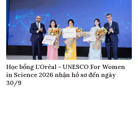
Học bổng L'Oréal - UNESCO For Women
in Science 2026 nhận hồ sơ đến ngày
30/9