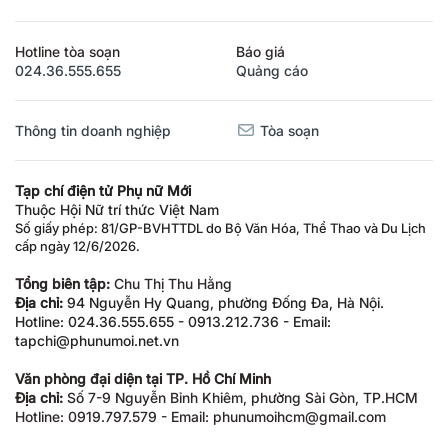
Hotline tòa soạn
Báo giá
024.36.555.655
Quảng cáo
Thông tin doanh nghiệp
Tòa soạn
Tạp chí điện tử Phụ nữ Mới
Thuộc Hội Nữ trí thức Việt Nam
Số giấy phép: 81/GP-BVHTTDL do Bộ Văn Hóa, Thể Thao và Du Lịch
cấp ngày 12/6/2026.
Tổng biên tập:
Chu Thị Thu Hằng
Địa chỉ:
94 Nguyễn Hy Quang, phường Đống Đa, Hà Nội.
Hotline: 024.36.555.655 - 0913.212.736 - Email:
tapchi@phunumoi.net.vn
Văn phòng đại diện tại TP. Hồ Chí Minh
Địa chỉ:
Số 7-9 Nguyễn Bỉnh Khiêm, phường Sài Gòn, TP.HCM
Hotline: 0919.797.579 - Email: phunumoihcm@gmail.com