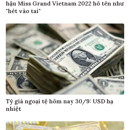
hậu Miss Grand Vietnam 2022 hô tên như
"hét vào tai"
Tỷ giá ngoại tệ hôm nay 30/9: USD hạ
nhiệt