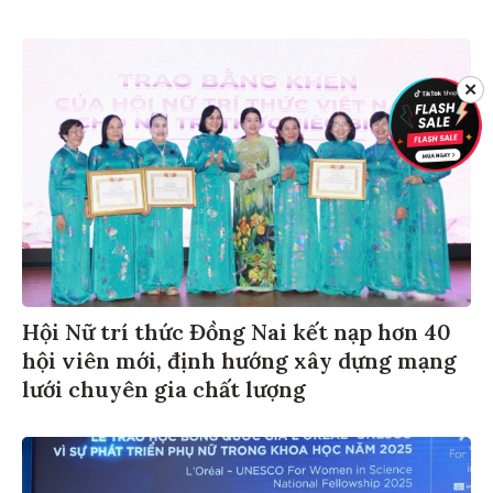
✕
Hội Nữ trí thức Đồng Nai kết nạp hơn 40
hội viên mới, định hướng xây dựng mạng
lưới chuyên gia chất lượng