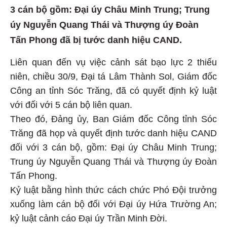
3 cán bộ gồm: Đại úy Châu Minh Trung; Trung
úy Nguyễn Quang Thái và Thượng úy Đoàn
Tấn Phong đã bị tước danh hiệu CAND.
Liên quan đến vụ việc cảnh sát bạo lực 2 thiếu
niên, chiều 30/9, Đại tá Lâm Thành Sol, Giám đốc
Công an tỉnh Sóc Trăng, đã có quyết định kỷ luật
với đối với 5 cán bộ liên quan.
Theo đó, Đảng ủy, Ban Giám đốc Công tỉnh Sóc
Trăng đã họp và quyết định tước danh hiệu CAND
đối với 3 cán bộ, gồm: Đại úy Châu Minh Trung;
Trung úy Nguyễn Quang Thái và Thượng úy Đoàn
Tấn Phong.
Kỷ luật bằng hình thức cách chức Phó Đội trưởng
xuống làm cán bộ đối với Đại úy Hứa Trường An;
kỷ luật cảnh cáo Đại úy Trần Minh Đời.