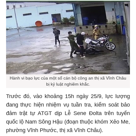
Hành vi bạo lực của một số cán bộ công an thị xã Vĩnh Châu
bị kỷ luật nghiêm khắc.
Trước đó, vào khoảng 15h ngày 25/9, lực lượng
đang thực hiện nhiệm vụ tuần tra, kiểm soát bảo
đảm trật tự ATGT dịp Lễ Sene Đolta trên tuyến
quốc lộ Nam Sông Hậu (đoạn thuộc khóm Xẻo Me,
phường Vĩnh Phước, thị xã Vĩnh Châu).