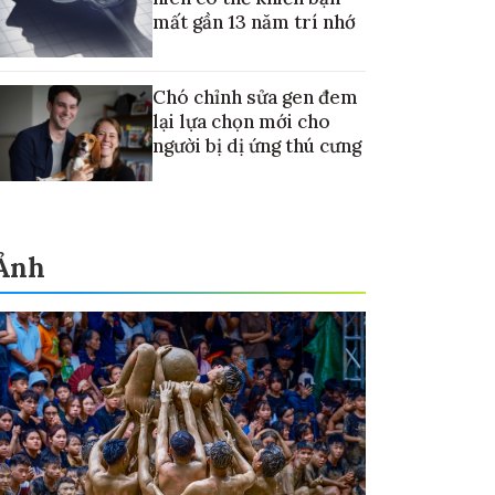
mất gần 13 năm trí nhớ
Chó chỉnh sửa gen đem
lại lựa chọn mới cho
người bị dị ứng thú cưng
Ảnh