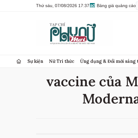
Thứ sáu, 07/08/2026 17:37
Bảng giá quảng cáo
Sự kiện
Nữ Trí thức
Ứng dụng & Đổi mới sáng 
vaccine của M
Moderna,