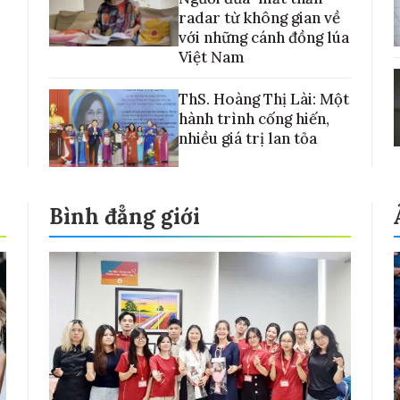
radar từ không gian về
với những cánh đồng lúa
Việt Nam
ThS. Hoàng Thị Lài: Một
hành trình cống hiến,
nhiều giá trị lan tỏa
Bình đẳng giới