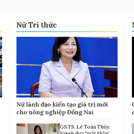
Nữ Trí thức
Nữ lãnh đạo kiến tạo giá trị mới
cho nông nghiệp Đồng Nai
GS.TS. Lê Toàn Thủy:
Người đưa "mắt thần"