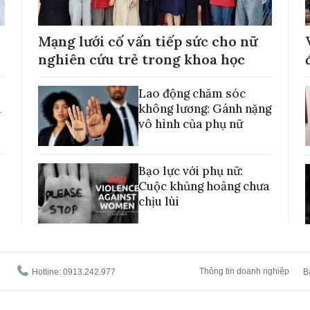
Mạng lưới cố vấn tiếp sức cho nữ
nghiên cứu trẻ trong khoa học
Lao động chăm sóc
h
không lương: Gánh nặng
vô hình của phụ nữ
Bạo lực với phụ nữ:
Cuộc khủng hoảng chưa
chịu lùi
Thông tin doanh nghiệp
Hotline: 0913.242.977
B