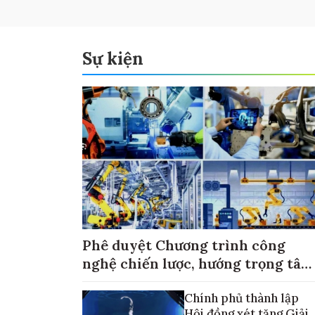
Sự kiện
Phê duyệt Chương trình công
nghệ chiến lược, hướng trọng tâm
vào thương mại hóa sản phẩm
Chính phủ thành lập
Hội đồng xét tặng Giải