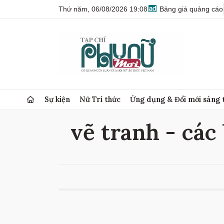
Thứ năm, 06/08/2026 19:08
Bảng giá quảng cáo
Sự kiện
Nữ Trí thức
Ứng dụng & Đổi mới sáng 
vẽ tranh - các 