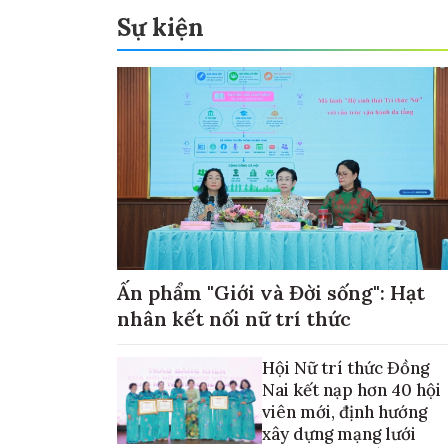
Sự kiện
Ấn phẩm "Giới và Đời sống": Hạt
nhân kết nối nữ trí thức
Hội Nữ trí thức Đồng
Nai kết nạp hơn 40 hội
viên mới, định hướng
xây dựng mạng lưới