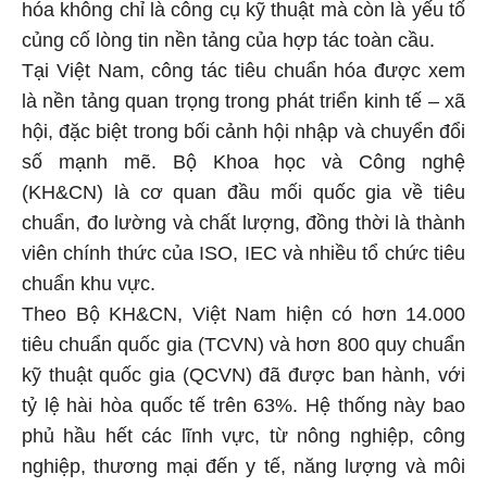
hóa không chỉ là công cụ kỹ thuật mà còn là yếu tố
củng cố lòng tin nền tảng của hợp tác toàn cầu.
Tại Việt Nam, công tác tiêu chuẩn hóa được xem
là nền tảng quan trọng trong phát triển kinh tế – xã
hội, đặc biệt trong bối cảnh hội nhập và chuyển đổi
số mạnh mẽ. Bộ Khoa học và Công nghệ
(KH&CN) là cơ quan đầu mối quốc gia về tiêu
chuẩn, đo lường và chất lượng, đồng thời là thành
viên chính thức của ISO, IEC và nhiều tổ chức tiêu
chuẩn khu vực.
Theo Bộ KH&CN, Việt Nam hiện có hơn 14.000
tiêu chuẩn quốc gia (TCVN) và hơn 800 quy chuẩn
kỹ thuật quốc gia (QCVN) đã được ban hành, với
tỷ lệ hài hòa quốc tế trên 63%. Hệ thống này bao
phủ hầu hết các lĩnh vực, từ nông nghiệp, công
nghiệp, thương mại đến y tế, năng lượng và môi