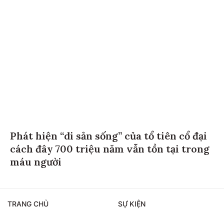
Phát hiện “di sản sống” của tổ tiên cổ đại
cách đây 700 triệu năm vẫn tồn tại trong
máu người
TRANG CHỦ
SỰ KIỆN