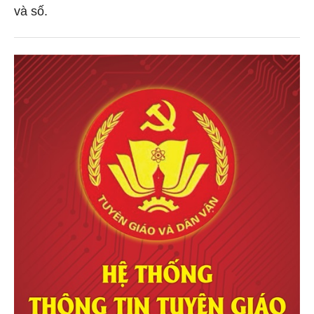
và số.