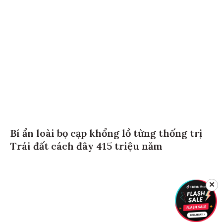
Bí ẩn loài bọ cạp khổng lồ từng thống trị
Trái đất cách đây 415 triệu năm
✕