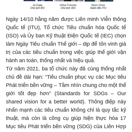
Ngày 14/10 hằng năm được Liên minh Viễn thông
Quốc tế (ITU), Tổ chức Tiêu chuẩn hóa Quốc tế
(ISO) và Ủy ban Kỹ thuật Điện Quốc tế (IEC) chọn
làm Ngày Tiêu chuẩn Thế giới – dịp để tôn vinh giá
trị của các tiêu chuẩn trong việc giúp thế giới vận
hành an toàn, thống nhất và hiệu quả.
Từ năm 2021, ba tổ chức này đã cùng thống nhất
chủ đề dài hạn: “Tiêu chuẩn phục vụ các Mục tiêu
Phát triển bền vững – Tầm nhìn chung cho một thế
giới tốt đẹp hơn” (Standards for SDGs – Our
shared vision for a better world). Thông điệp này
nhấn mạnh các tiêu chuẩn không chỉ là quy tắc kỹ
thuật, mà còn là công cụ giúp hiện thực hóa 17
Mục tiêu Phát triển bền vững (SDG) của Liên Hợp