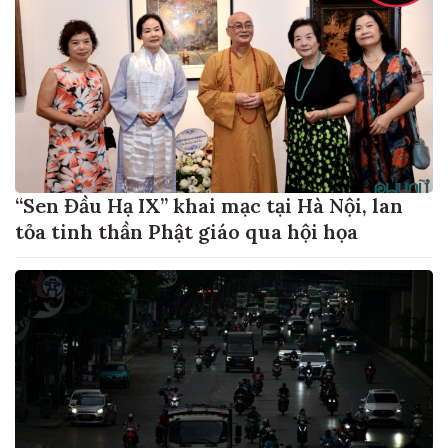
“Sen Đầu Hạ IX” khai mạc tại Hà Nội, lan
tỏa tinh thần Phật giáo qua hội họa