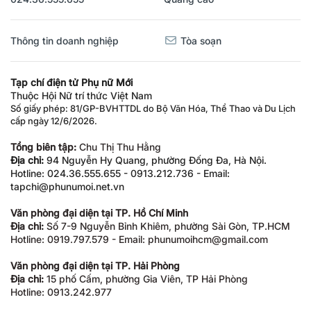
Thông tin doanh nghiệp
Tòa soạn
Tạp chí điện tử Phụ nữ Mới
Thuộc Hội Nữ trí thức Việt Nam
Số giấy phép: 81/GP-BVHTTDL do Bộ Văn Hóa, Thể Thao và Du Lịch
cấp ngày 12/6/2026.
Tổng biên tập:
Chu Thị Thu Hằng
Địa chỉ:
94 Nguyễn Hy Quang, phường Đống Đa, Hà Nội.
Hotline: 024.36.555.655 - 0913.212.736 - Email:
tapchi@phunumoi.net.vn
Văn phòng đại diện tại TP. Hồ Chí Minh
Địa chỉ:
Số 7-9 Nguyễn Bỉnh Khiêm, phường Sài Gòn, TP.HCM
Hotline: 0919.797.579 - Email: phunumoihcm@gmail.com
Văn phòng đại diện tại TP. Hải Phòng
Địa chỉ:
15 phố Cấm, phường Gia Viên, TP Hải Phòng
Hotline: 0913.242.977