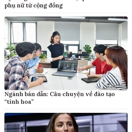
phụ nữ từ cộng đồng
Ngành bán dẫn: Câu chuyện về đào tạo
“tinh hoa”