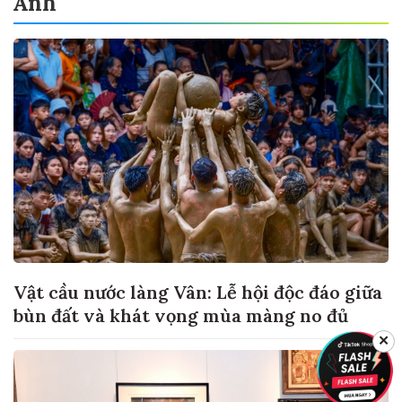
Ảnh
Vật cầu nước làng Vân: Lễ hội độc đáo giữa
bùn đất và khát vọng mùa màng no đủ
✕