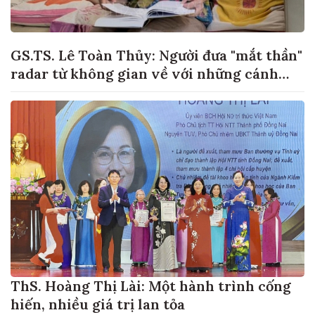
GS.TS. Lê Toàn Thủy: Người đưa "mắt thần"
radar từ không gian về với những cánh
đồng lúa Việt Nam
ThS. Hoàng Thị Lài: Một hành trình cống
hiến, nhiều giá trị lan tỏa