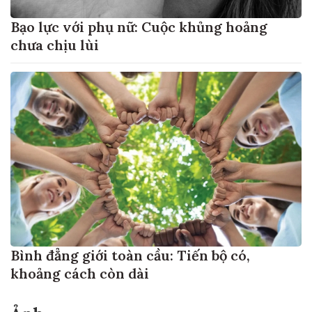
Bạo lực với phụ nữ: Cuộc khủng hoảng
chưa chịu lùi
Bình đẳng giới toàn cầu: Tiến bộ có,
khoảng cách còn dài