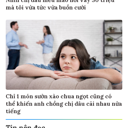
mà tôi vừa tức vừa buồn cười
Chỉ 1 món sườn xào chua ngọt cũng có
thể khiến anh chồng chị dâu cãi nhau nửa
tiếng
Tin nên đọc