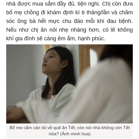
nhà được mua sắm đầy đủ, tiện nghi. Chị còn đưa
bố mẹ chồng đi khám định kì 6 tháng/lần và chăm
sóc ông bà hết mực chu đáo mỗi khi đau bệnh.
Nếu như chị ăn nói nhẹ nhàng hơn, có lẽ không
khí gia đình sẽ càng êm ấm, hạnh phúc.
Bố mẹ cấm cản tôi về quê ăn Tết; còn nói nhà không còn Tết
nữa? (Ảnh minh họa)