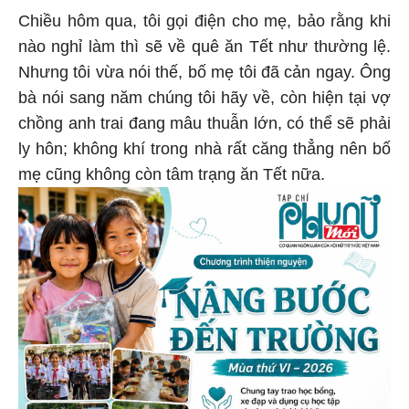
Chiều hôm qua, tôi gọi điện cho mẹ, bảo rằng khi
nào nghỉ làm thì sẽ về quê ăn Tết như thường lệ.
Nhưng tôi vừa nói thế, bố mẹ tôi đã cản ngay. Ông
bà nói sang năm chúng tôi hãy về, còn hiện tại vợ
chồng anh trai đang mâu thuẫn lớn, có thể sẽ phải
ly hôn; không khí trong nhà rất căng thẳng nên bố
mẹ cũng không còn tâm trạng ăn Tết nữa.