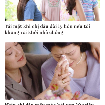
Tái mặt khi chị dâu đòi ly hôn nếu tôi
không rời khỏi nhà chồng
Nhìn chị dâu mếu máo hỏi vay 30 triệu