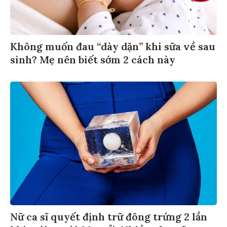
Không muốn đau “dày dặn” khi sữa về sau
sinh? Mẹ nên biết sớm 2 cách này
Nữ ca sĩ quyết định trữ đông trứng 2 lần