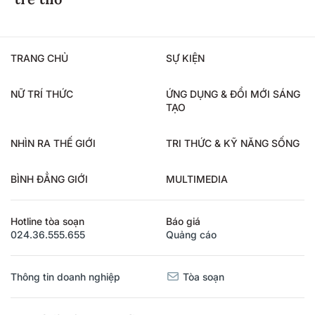
TRANG CHỦ
SỰ KIỆN
NỮ TRÍ THỨC
ỨNG DỤNG & ĐỔI MỚI SÁNG
TẠO
NHÌN RA THẾ GIỚI
TRI THỨC & KỸ NĂNG SỐNG
BÌNH ĐẲNG GIỚI
MULTIMEDIA
Hotline tòa soạn
Báo giá
024.36.555.655
Quảng cáo
Thông tin doanh nghiệp
Tòa soạn