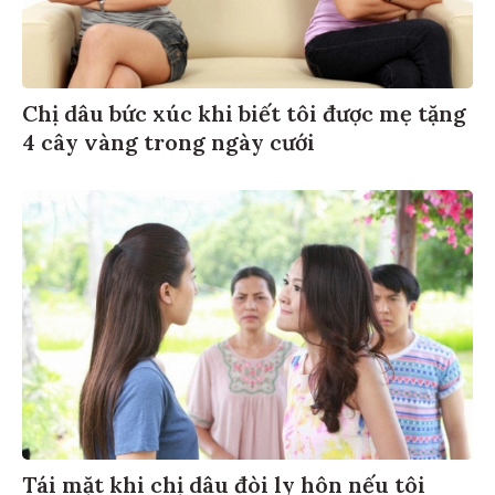
Chị dâu bức xúc khi biết tôi được mẹ tặng
4 cây vàng trong ngày cưới
Tái mặt khi chị dâu đòi ly hôn nếu tôi