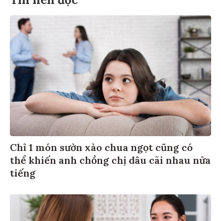
Chỉ 1 món sườn xào chua ngọt cũng có
thể khiến anh chồng chị dâu cãi nhau nửa
tiếng