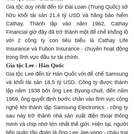
Gia tộc duy nhất đến từ Đài Loan (Trung Quốc) sở
hữu khối tài sản 21,4 tỷ USD và hãng bảo hiểm
Cathay. Thành lập vào năm 1962, Cathay
Financial giờ đây đã trở thành một đế chế khổng lồ
với 2 công ty con tiêu biểu là Cathay Life
Insurance và Fubon Insurance - chuyên hoạt động
trong lĩnh vực đầu tư tài chính.
Gia tộc Lee - Hàn Quốc
Gia tộc Lee đến từ Hàn Quốc với đế chế Samsung
và khối tài sản 18,5 tỷ USD. Công ty được thành
lập năm 1938 bởi ông Lee Byung-chull, đến năm
1969, ông quyết định bước chân vào lĩnh vực công
nghệ khi thành lập Samsung Electronics - công ty
sau này trở thành nhà sản xuất điện thoại thông
minh và chip nhớ lớn nhất thế giới. Hiện tại, người
tiếp quản tập đoàn là ông Lee Jae-yong - cháu trai