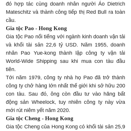
đó hợp tác cùng doanh nhân người Áo Dietrich
Mateschitz và thành công tiếp thị Red Bull ra toàn
cầu.
Gia tộc Pao - Hong Kong
Gia tộc Pao nổi tiếng với ngành kinh doanh vận tải
và khối tài sản 22,6 tỷ USD. Năm 1955, doanh
nhân Pao Yue-kong thành lập công ty vận tải
World-Wide Shipping sau khi mua con tàu đầu
tiên.
Tới năm 1979, công ty nhà họ Pao đã trở thành
công ty chở hàng lớn nhất thế giới khi sở hữu 200
con tàu. Sau đó, ông còn đầu tư vào hãng bất
động sản Wheelock, tuy nhiên công ty này vừa
mới rút niêm yết năm 2020.
Gia tộc Cheng - Hong Kong
Gia tộc Cheng của Hong Kong có khối tài sản 25,9