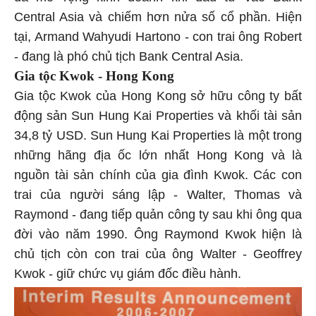
Central Asia và chiếm hơn nửa số cổ phần. Hiện
tại, Armand Wahyudi Hartono - con trai ông Robert
- đang là phó chủ tịch Bank Central Asia.
Gia tộc Kwok - Hong Kong
Gia tộc Kwok của Hong Kong sở hữu công ty bất
động sản Sun Hung Kai Properties và khối tài sản
34,8 tỷ USD. Sun Hung Kai Properties là một trong
những hãng địa ốc lớn nhất Hong Kong và là
nguồn tài sản chính của gia đình Kwok. Các con
trai của người sáng lập - Walter, Thomas và
Raymond - đang tiếp quản công ty sau khi ông qua
đời vào năm 1990. Ông Raymond Kwok hiện là
chủ tịch còn con trai của ông Walter - Geoffrey
Kwok - giữ chức vụ giám đốc điều hành.