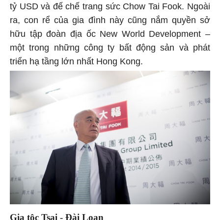
tỷ USD và đế chế trang sức Chow Tai Fook. Ngoài
ra, con rể của gia đình này cũng nắm quyền sở
hữu tập đoàn địa ốc New World Development –
một trong những công ty bất động sản và phát
triển hạ tầng lớn nhất Hong Kong.
Gia tộc Tsai - Đài Loan