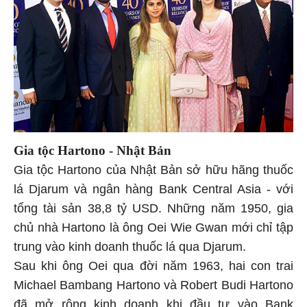
Gia tộc Hartono - Nhật Bản
Gia tộc Hartono của Nhật Bản sở hữu hãng thuốc
lá Djarum và ngân hàng Bank Central Asia - với
tổng tài sản 38,8 tỷ USD. Những năm 1950, gia
chủ nhà Hartono là ông Oei Wie Gwan mới chỉ tập
trung vào kinh doanh thuốc lá qua Djarum.
Sau khi ông Oei qua đời năm 1963, hai con trai
Michael Bambang Hartono và Robert Budi Hartono
đã mở rộng kinh doanh khi đầu tư vào Bank