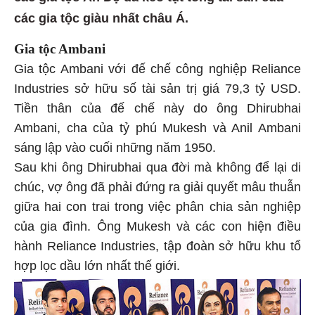
các gia tộc giàu nhất châu Á.
Gia tộc Ambani
Gia tộc Ambani với đế chế công nghiệp Reliance
Industries sở hữu số tài sản trị giá 79,3 tỷ USD.
Tiền thân của đế chế này do ông Dhirubhai
Ambani, cha của tỷ phú Mukesh và Anil Ambani
sáng lập vào cuối những năm 1950.
Sau khi ông Dhirubhai qua đời mà không để lại di
chúc, vợ ông đã phải đứng ra giải quyết mâu thuẫn
giữa hai con trai trong việc phân chia sản nghiệp
của gia đình. Ông Mukesh và các con hiện điều
hành Reliance Industries, tập đoàn sở hữu khu tổ
hợp lọc dầu lớn nhất thế giới.