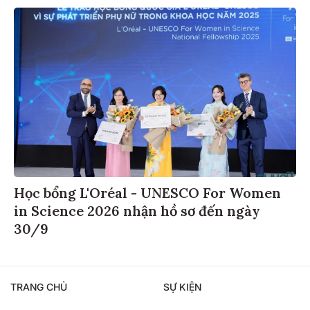
Học bổng L'Oréal - UNESCO For Women
in Science 2026 nhận hồ sơ đến ngày
30/9
TRANG CHỦ
SỰ KIỆN