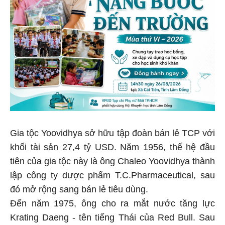
Gia tộc Yoovidhya sở hữu tập đoàn bán lẻ TCP với
khối tài sản 27,4 tỷ USD. Năm 1956, thế hệ đầu
tiên của gia tộc này là ông Chaleo Yoovidhya thành
lập công ty dược phẩm T.C.Pharmaceutical, sau
đó mở rộng sang bán lẻ tiêu dùng.
Đến năm 1975, ông cho ra mắt nước tăng lực
Krating Daeng - tên tiếng Thái của Red Bull. Sau