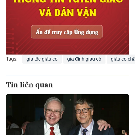
Tags:
gia tộc giàu có
gia đình giàu có
giàu có ch
Tin liên quan