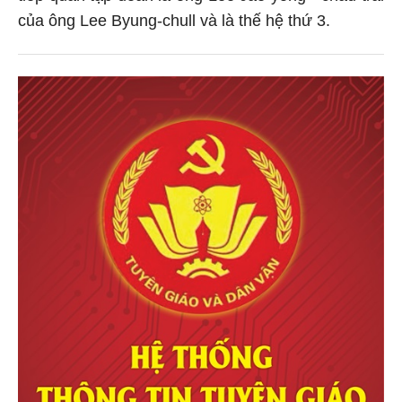
của ông Lee Byung-chull và là thế hệ thứ 3.