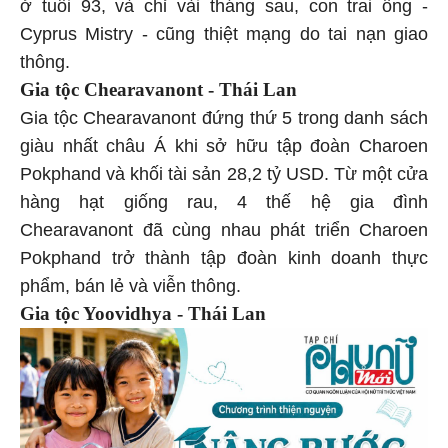
ở tuổi 93, và chỉ vài tháng sau, con trai ông -
Cyprus Mistry - cũng thiệt mạng do tai nạn giao
thông.
Gia tộc Chearavanont - Thái Lan
Gia tộc Chearavanont đứng thứ 5 trong danh sách
giàu nhất châu Á khi sở hữu tập đoàn Charoen
Pokphand và khối tài sản 28,2 tỷ USD. Từ một cửa
hàng hạt giống rau, 4 thế hệ gia đình
Chearavanont đã cùng nhau phát triển Charoen
Pokphand trở thành tập đoàn kinh doanh thực
phẩm, bán lẻ và viễn thông.
Gia tộc Yoovidhya - Thái Lan