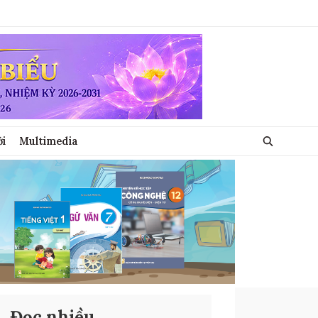
ới
Multimedia
Đọc nhiều