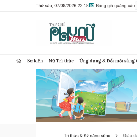
Thứ sáu, 07/08/2026 22:18
Bảng giá quảng cáo
Sự kiện
Nữ Trí thức
Ứng dụng & Đổi mới sáng 
Tri thức & Kỹ năng sống
Giáo d