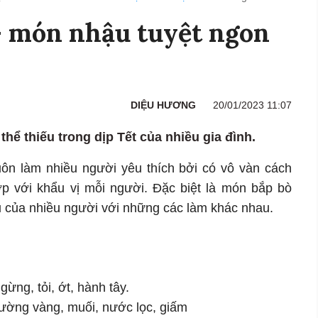
- món nhậu tuyệt ngon
DIỆU HƯƠNG
20/01/2023 11:07
ể thiếu trong dịp Tết của nhiều gia đình.
uôn làm nhiều người yêu thích bởi có vô vàn cách
ợp với khẩu vị mỗi người. Đặc biệt là món bắp bò
 của nhiều người với những các làm khác nhau.
ừng, tỏi, ớt, hành tây.
đường vàng, muối, nước lọc, giấm