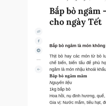
Bắp bò ngâm 
cho ngày Tết
Bắp bò ngâm là món không th
Thịt bò hay các món từ bò l
chế biến, biến tấu để phù h
ngâm là món nhậu khoái khẩu
Bắp bò ngâm mắm
Nguyên liệu
1kg bắp bò
Hoa hồi, nụ đinh hương, quế, g
Gia vị: Nước mắm, tiêu hạt, 