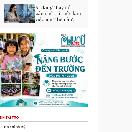
AI đang thay đổi
cách nữ trí thức làm
việc như thế nào?
TIN TÀI TRỢ
Ba chỉ bò Mỹ