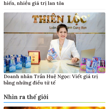
hiến, nhiều giá trị lan tỏa
Doanh nhân Trần Huệ Ngọc: Viết giá trị
bằng những điều tử tế
Nhìn ra thế giới