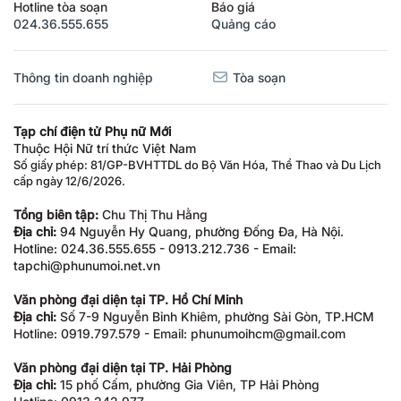
Hotline tòa soạn
Báo giá
024.36.555.655
Quảng cáo
Thông tin doanh nghiệp
Tòa soạn
Tạp chí điện tử Phụ nữ Mới
Thuộc Hội Nữ trí thức Việt Nam
Số giấy phép: 81/GP-BVHTTDL do Bộ Văn Hóa, Thể Thao và Du Lịch
cấp ngày 12/6/2026.
Tổng biên tập:
Chu Thị Thu Hằng
Địa chỉ:
94 Nguyễn Hy Quang, phường Đống Đa, Hà Nội.
Hotline: 024.36.555.655 - 0913.212.736 - Email:
tapchi@phunumoi.net.vn
Văn phòng đại diện tại TP. Hồ Chí Minh
Địa chỉ:
Số 7-9 Nguyễn Bỉnh Khiêm, phường Sài Gòn, TP.HCM
Hotline: 0919.797.579 - Email: phunumoihcm@gmail.com
Văn phòng đại diện tại TP. Hải Phòng
Địa chỉ:
15 phố Cấm, phường Gia Viên, TP Hải Phòng