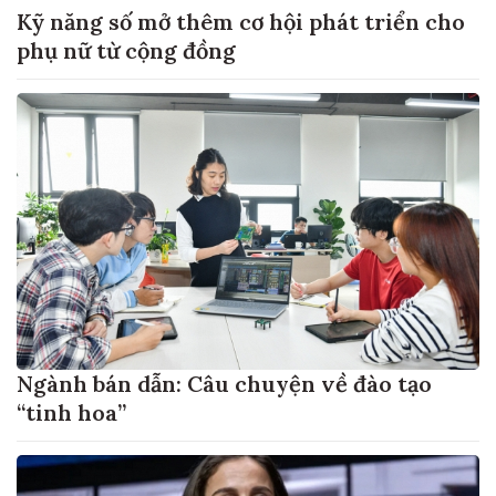
Kỹ năng số mở thêm cơ hội phát triển cho
phụ nữ từ cộng đồng
Ngành bán dẫn: Câu chuyện về đào tạo
“tinh hoa”