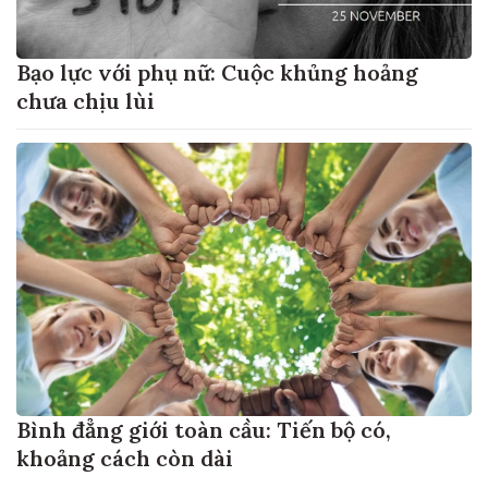
Bạo lực với phụ nữ: Cuộc khủng hoảng
chưa chịu lùi
Bình đẳng giới toàn cầu: Tiến bộ có,
khoảng cách còn dài