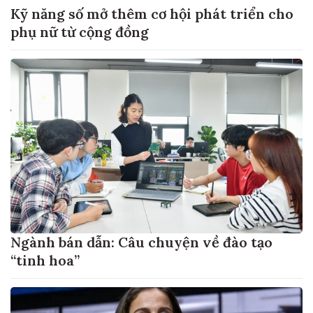
Kỹ năng số mở thêm cơ hội phát triển cho
phụ nữ từ cộng đồng
Ngành bán dẫn: Câu chuyện về đào tạo
“tinh hoa”