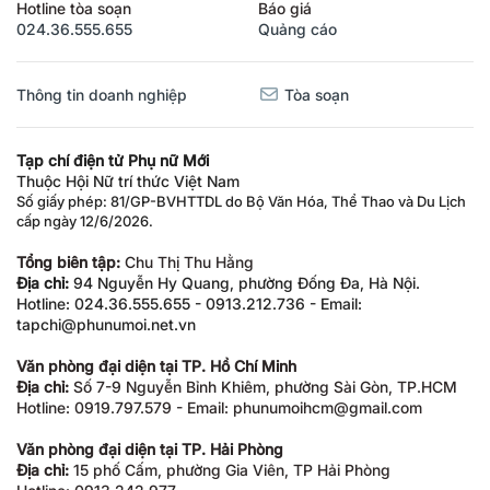
Hotline tòa soạn
Báo giá
024.36.555.655
Quảng cáo
Thông tin doanh nghiệp
Tòa soạn
Tạp chí điện tử Phụ nữ Mới
Thuộc Hội Nữ trí thức Việt Nam
Số giấy phép: 81/GP-BVHTTDL do Bộ Văn Hóa, Thể Thao và Du Lịch
cấp ngày 12/6/2026.
Tổng biên tập:
Chu Thị Thu Hằng
Địa chỉ:
94 Nguyễn Hy Quang, phường Đống Đa, Hà Nội.
Hotline: 024.36.555.655 - 0913.212.736 - Email:
tapchi@phunumoi.net.vn
Văn phòng đại diện tại TP. Hồ Chí Minh
Địa chỉ:
Số 7-9 Nguyễn Bỉnh Khiêm, phường Sài Gòn, TP.HCM
Hotline: 0919.797.579 - Email: phunumoihcm@gmail.com
Văn phòng đại diện tại TP. Hải Phòng
Địa chỉ:
15 phố Cấm, phường Gia Viên, TP Hải Phòng