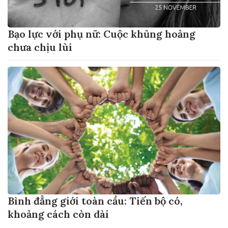
Bạo lực với phụ nữ: Cuộc khủng hoảng
chưa chịu lùi
Bình đẳng giới toàn cầu: Tiến bộ có,
khoảng cách còn dài