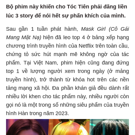
Bộ phim này khiến cho Tóc Tiên phải đăng liền
lúc 3 story để nói hết sự phấn khích của mình.
Sau gần 1 tuần phát hành,
Mask Girl (Cô Gái
Mang Mặt Nạ)
hiện đã leo top 4 ở bảng xếp hạng
chương trình truyền hình của Netflix trên toàn cầu,
chứng tỏ sức hút mạnh mẽ không ngờ của tác
phẩm. Tại Việt Nam, phim hiện cũng đang đứng
top 1 về lượng người xem trong ngày (ở mảng
truyền hình), trở thành từ khóa hot trên các nền
tảng mạng xã hội. Đa phần khán giả đều dành rất
nhiều lời khen cho tác phẩm này, nhiều người còn
gọi nó là một trong số những siêu phẩm của truyền
hình Hàn trong năm 2023.