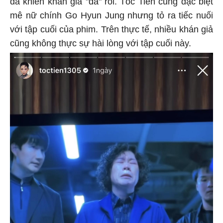
đã khiến khán giả "đã" rồi. Tóc Tiên cũng đặc biệt
mê nữ chính Go Hyun Jung nhưng tỏ ra tiếc nuối
với tập cuối của phim. Trên thực tế, nhiều khán giả
cũng không thực sự hài lòng với tập cuối này.