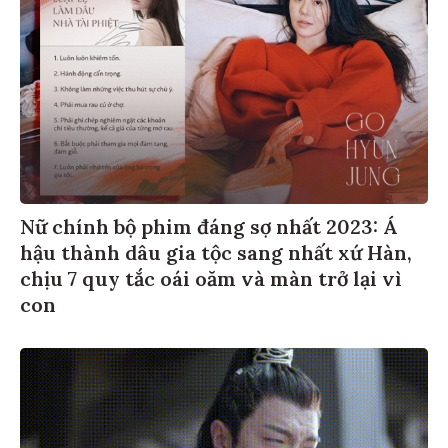
Nữ chính bộ phim đáng sợ nhất 2023: Á
hậu thành dâu gia tộc sang nhất xứ Hàn,
chịu 7 quy tắc oái oăm và màn trở lại vì
con