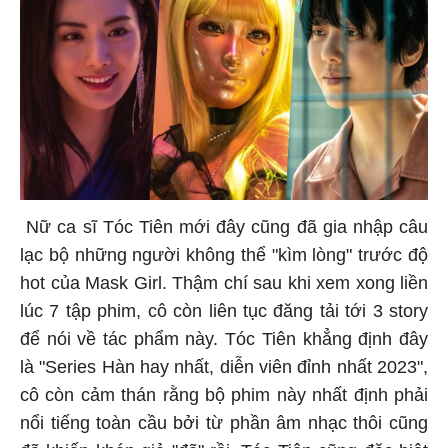
Nữ ca sĩ Tóc Tiên mới đây cũng đã gia nhập câu
lạc bộ những người không thể "kìm lòng" trước độ
hot của Mask Girl. Thậm chí sau khi xem xong liền
lúc 7 tập phim, cô còn liên tục đăng tải tới 3 story
để nói về tác phẩm này. Tóc Tiên khẳng định đây
là "Series Hàn hay nhất, diễn viên đỉnh nhất 2023",
cô còn cảm thán rằng bộ phim này nhất định phải
nổi tiếng toàn cầu bởi từ phần âm nhạc thôi cũng