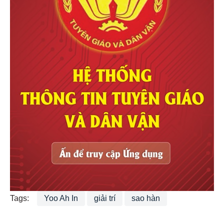
Tags:
Yoo Ah In
giải trí
sao hàn