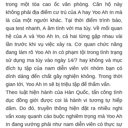
trong một tòa cao ốc văn phòng. Căn hộ này
không phải địa điểm cư trú của A hay Yoo Ah In mà
là của một người khác. Tại thời điểm trình báo,
qua test nhanh, A âm tính với ma túy. Về mối quan
hệ của A và Yoo Ah In, cả hai từng gặp nhau vài
lần trước khi vụ việc xảy ra. Cơ quan chức năng
đang làm rõ Yoo Ah In có phạm tội trong tình trạng
sử dụng ma túy vào ngày 14/7 hay không và mục
đích tụ tập của nam diễn viên với nhóm bạn có
dính dáng đến chất gây nghiện không. Trong thời
gian tới, Yoo Ah In sẽ bị triệu tập để thẩm vấn.
Theo luật hiện hành của Hàn Quốc, tấn công tình
dục đồng giới được coi là hành vi tương tự hiếp
dâm. Do đó, truyền thông hiện đặt ra nhiều nghi
vấn xoay quanh cáo buộc nghiêm trọng mà Yoo Ah
In đang vướng phải như nam diễn viên có thực sự