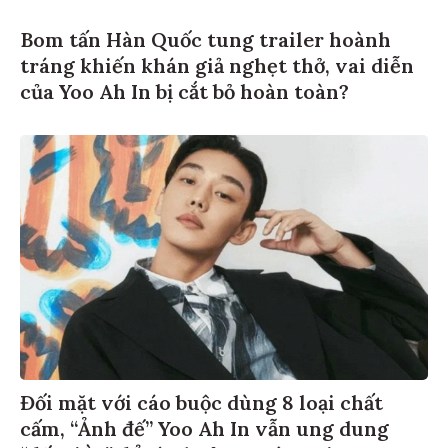
Bom tấn Hàn Quốc tung trailer hoành
tráng khiến khán giả nghẹt thở, vai diễn
của Yoo Ah In bị cắt bỏ hoàn toàn?
Đối mặt với cáo buộc dùng 8 loại chất
cấm, “Ảnh đế” Yoo Ah In vẫn ung dung