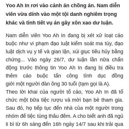
Yoo Ah In rơi vào cảnh án chồng án. Nam diễn
viên vừa dính vào một tội danh nghiêm trọng
khác và tình tiết vụ án gây xôn xao dư luận.
Nam diễn viên Yoo Ah In đang bị xét xử loạt cáo
buộc như vi phạm đạo luật kiểm soát ma túy, đạo
luật dịch vụ y tế và gian lận, xúi giục tiêu hủy bằng
chứng... Vào ngày 26/7, dư luận lần nữa chấn
động trước thông tin Yoo Ah In đang bị điều tra
thêm cáo buộc tấn công tình dục đồng
giới một người đàn ông 30 tuổi (tạm gọi là A).
Theo lời khai của người tố cáo, Yoo Ah In đã tổ
chức một bữa tiệc rượu và mời bạn bè tham gia.
Sau đó, họ tiếp tục đến nhà của một người trong
nhóm để tiệc tùng thâu đêm. A cho biết anh đã ngủ
li bì từ 6h sáng đến 16h ngày 14/7 sau khi trải qua