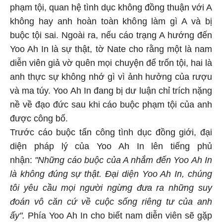
phạm tội, quan hệ tình dục không đồng thuận với A
không hay anh hoàn toàn không làm gì A và bị
buộc tội sai. Ngoài ra, nếu cáo trạng A hướng đến
Yoo Ah In là sự thật, tờ Nate cho rằng một là nam
diễn viên giả vờ quên mọi chuyện để trốn tội, hai là
anh thực sự không nhớ gì vì ảnh hưởng của rượu
và ma túy. Yoo Ah In đang bị dư luận chỉ trích nặng
nề về đạo đức sau khi cáo buộc phạm tội của anh
được công bố.
Trước cáo buộc tấn công tình dục đồng giới, đại
diện pháp lý của Yoo Ah In lên tiếng phủ
nhận:
"Những cáo buộc của A nhắm đến Yoo Ah In
là không đúng sự thật. Đại diện Yoo Ah In, chúng
tôi yêu cầu mọi người ngừng đưa ra những suy
đoán vô căn cứ về cuộc sống riêng tư của anh
ấy".
Phía Yoo Ah In cho biết nam diễn viên sẽ gặp