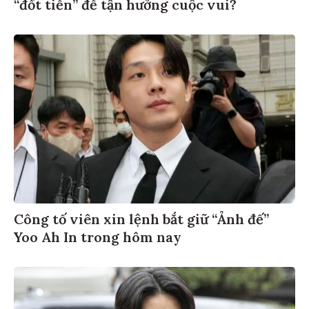
“đốt tiền” để tận hưởng cuộc vui?
Công tố viên xin lệnh bắt giữ “Ảnh đế”
Yoo Ah In trong hôm nay