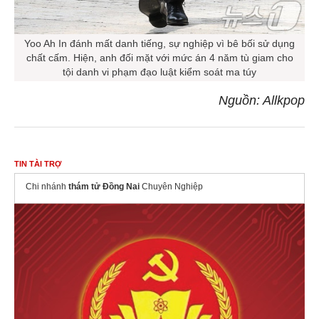
Yoo Ah In đánh mất danh tiếng, sự nghiệp vì bê bối sử dụng
chất cấm. Hiện, anh đối mặt với mức án 4 năm tù giam cho
tội danh vi phạm đạo luật kiểm soát ma túy
Nguồn: Allkpop
TIN TÀI TRỢ
Chi nhánh
thám tử Đồng Nai
Chuyên Nghiệp