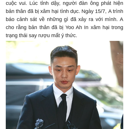
cuộc vui. Lúc tỉnh dậy, người đàn ông phát hiện
bản thân đã bị xâm hại tình dục. Ngày 15/7, A trình
báo cảnh sát về những gì đã xảy ra với mình. A
cho rằng bản thân đã bị Yoo Ah In xâm hại trong
trạng thái say rượu mất ý thức.