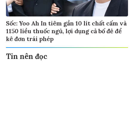
Sốc: Yoo Ah In tiêm gần 10 lít chất cấm và
1150 liều thuốc ngủ, lợi dụng cả bố đẻ để
kê đơn trái phép
Tin nên đọc