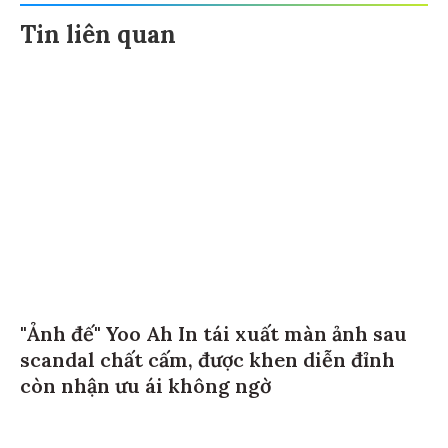
Tin liên quan
"Ảnh đế" Yoo Ah In tái xuất màn ảnh sau
scandal chất cấm, được khen diễn đỉnh
còn nhận ưu ái không ngờ