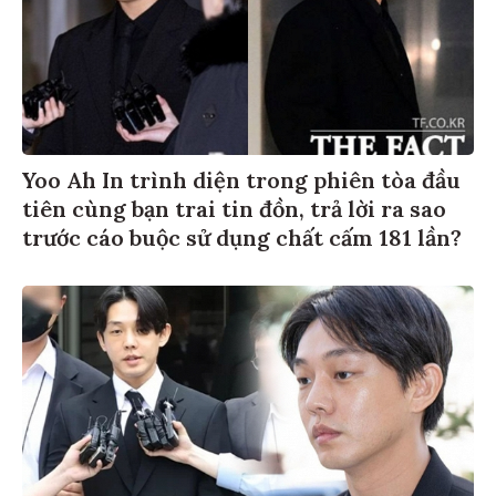
Yoo Ah In trình diện trong phiên tòa đầu
tiên cùng bạn trai tin đồn, trả lời ra sao
trước cáo buộc sử dụng chất cấm 181 lần?