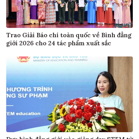
Trao Giải Báo chí toàn quốc về Bình đẳng
giới 2026 cho 24 tác phẩm xuất sắc
Đưa bình đẳng giới vào giảng dạy STEM từ