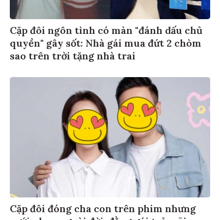
Cặp đôi ngôn tình có màn "đánh dấu chủ
quyền" gây sốt: Nhà gái mua đứt 2 chòm
sao trên trời tặng nhà trai
Cặp đôi đóng cha con trên phim nhưng
cưới nhau ngoài đời, đằng gái trẻ mãi