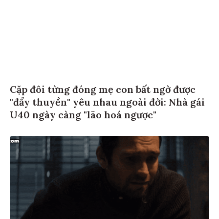
Cặp đôi từng đóng mẹ con bất ngờ được
"đẩy thuyền" yêu nhau ngoài đời: Nhà gái
U40 ngày càng "lão hoá ngược"