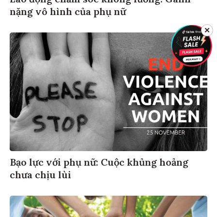
nặng vô hình của phụ nữ
✕
Bạo lực với phụ nữ: Cuộc khủng hoảng
chưa chịu lùi