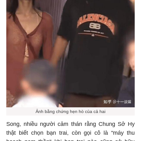
Ảnh bằng chứng hẹn hò của cả hai
Song, nhiều người cảm thán rằng Chung Sở Hy
thật biết chọn bạn trai, còn gọi cô là "máy thu
hoạch nam thần" khi bạn trai nào cũng sở hữu