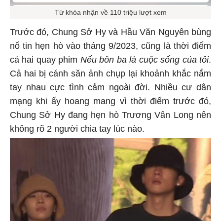
Từ khóa nhận về 110 triệu lượt xem
Trước đó, Chung Sở Hy và Hầu Văn Nguyên bùng
nổ tin hẹn hò vào tháng 9/2023, cũng là thời điểm
cả hai quay phim
Nếu bôn ba là cuộc sống của tôi
.
Cả hai bị cánh săn ảnh chụp lại khoảnh khắc nắm
tay nhau cực tình cảm ngoài đời. Nhiều cư dân
mạng khi ấy hoang mang vì thời điểm trước đó,
Chung Sở Hy đang hẹn hò Trương Vân Long nên
không rõ 2 người chia tay lúc nào.