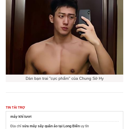
Dàn bạn trai "cực phẩm" của Chung Sở Hy
TIN TÀI TRỢ
máy khí tươi
Địa chỉ
sửa máy sấy quần áo tại Long Biên
uy tín