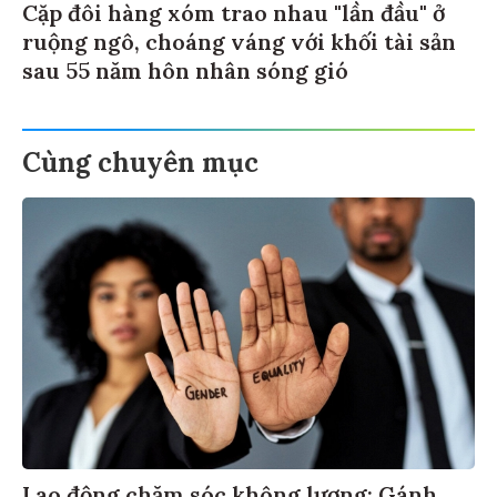
Cặp đôi hàng xóm trao nhau "lần đầu" ở
ruộng ngô, choáng váng với khối tài sản
sau 55 năm hôn nhân sóng gió
Cùng chuyên mục
Lao động chăm sóc không lương: Gánh