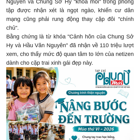
Nguyên và Chung Sở Hy "khóa môi" trong phòng
tập được nhận xét là ngọt ngào, khiến cư dân
mạng cũng phải rung động thay cặp đôi "chính
chủ".
Bằng chứng là từ khóa "Cảnh hôn của Chung Sở
Hy và Hầu Văn Nguyên" đã nhận về 110 triệu lượt
xem, cho thấy mức độ quan tâm to lớn của netizen
dành cho cặp trai xinh gái đẹp này.