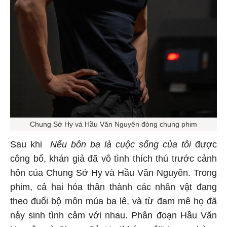
Chung Sở Hy và Hầu Văn Nguyên đóng chung phim
Sau khi
Nếu bôn ba là cuộc sống của tôi
được
công bố, khán giả đã vô tình thích thú trước cảnh
hôn của Chung Sở Hy và Hầu Văn Nguyên. Trong
phim, cả hai hóa thân thành các nhân vật đang
theo đuổi bộ môn múa ba lê, và từ đam mê họ đã
nảy sinh tình cảm với nhau. Phân đoạn Hầu Văn