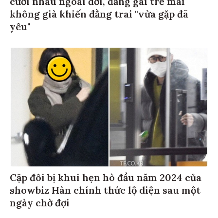
không già khiến đằng trai "vừa gặp đã
yêu"
Cặp đôi bị khui hẹn hò đầu năm 2024 của
showbiz Hàn chính thức lộ diện sau một
ngày chờ đợi