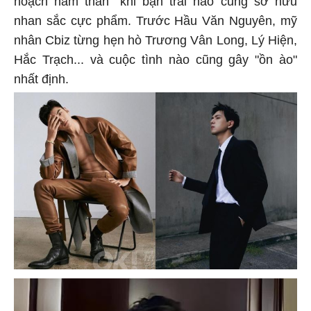
nhan sắc cực phẩm. Trước Hầu Văn Nguyên, mỹ
nhân Cbiz từng hẹn hò Trương Vân Long, Lý Hiện,
Hắc Trạch... và cuộc tình nào cũng gây "ồn ào"
nhất định.