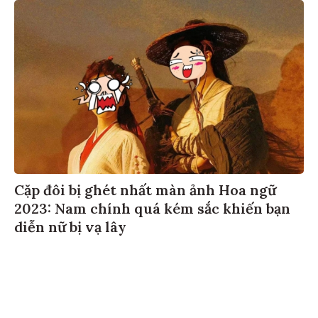
Cặp đôi bị ghét nhất màn ảnh Hoa ngữ
2023: Nam chính quá kém sắc khiến bạn
diễn nữ bị vạ lây