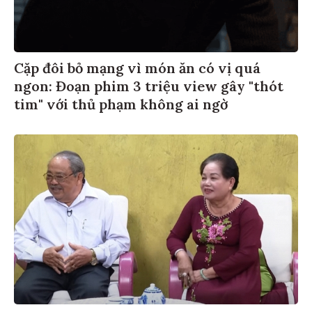
Cặp đôi bỏ mạng vì món ăn có vị quá
ngon: Đoạn phim 3 triệu view gây "thót
tim" với thủ phạm không ai ngờ