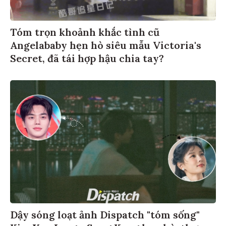
Tóm trọn khoảnh khắc tình cũ
Angelababy hẹn hò siêu mẫu Victoria's
Secret, đã tái hợp hậu chia tay?
Dậy sóng loạt ảnh Dispatch "tóm sống"