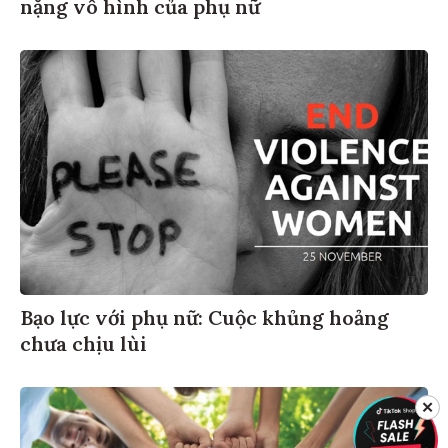
nặng vô hình của phụ nữ
Bạo lực với phụ nữ: Cuộc khủng hoảng
chưa chịu lùi
✕