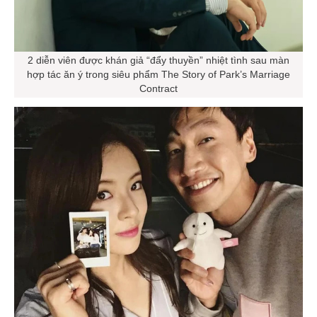
2 diễn viên được khán giả “đẩy thuyền” nhiệt tình sau màn
hợp tác ăn ý trong siêu phẩm The Story of Park’s Marriage
Contract