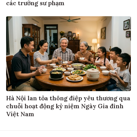
các trường sư phạm
Hà Nội lan tỏa thông điệp yêu thương qua
chuỗi hoạt động kỷ niệm Ngày Gia đình
Việt Nam