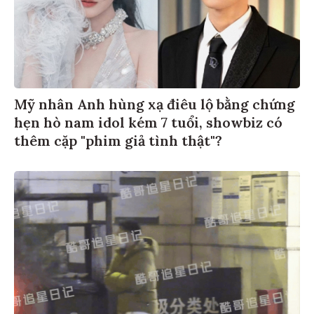
Mỹ nhân Anh hùng xạ điêu lộ bằng chứng
hẹn hò nam idol kém 7 tuổi, showbiz có
thêm cặp "phim giả tình thật"?