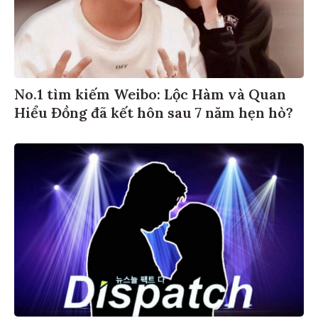
No.1 tìm kiếm Weibo: Lộc Hàm và Quan
Hiểu Đồng đã kết hôn sau 7 năm hẹn hò?