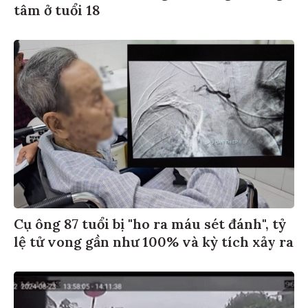
tâm ở tuổi 18
Cụ ông 87 tuổi bị "ho ra máu sét đánh", tỷ
lệ tử vong gần như 100% và kỳ tích xảy ra