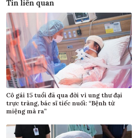
Tin liên quan
Cô gái 15 tuổi đã qua đời vì ung thư đại
trực tràng, bác sĩ tiếc nuối: “Bệnh từ
miệng mà ra”