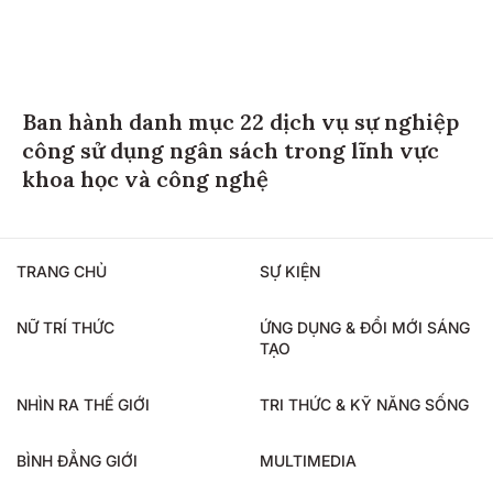
Ban hành danh mục 22 dịch vụ sự nghiệp
công sử dụng ngân sách trong lĩnh vực
khoa học và công nghệ
TRANG CHỦ
SỰ KIỆN
NỮ TRÍ THỨC
ỨNG DỤNG & ĐỔI MỚI SÁNG
TẠO
NHÌN RA THẾ GIỚI
TRI THỨC & KỸ NĂNG SỐNG
BÌNH ĐẲNG GIỚI
MULTIMEDIA