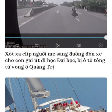
Xót xa clip người mẹ sang đường đón xe
cho con gái út đi học Đại học, bị ô tô tông
tử vong ở Quảng Trị