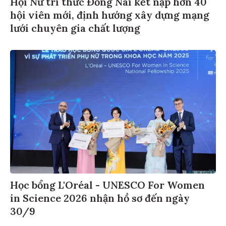
Hội Nữ trí thức Đồng Nai kết nạp hơn 40
hội viên mới, định hướng xây dựng mạng
lưới chuyên gia chất lượng
Học bổng L'Oréal - UNESCO For Women
in Science 2026 nhận hồ sơ đến ngày
30/9