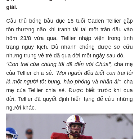
giải.
Cầu thủ bóng bầu dục 16 tuổi Caden Tellier gặp
tổn thương não khi tranh tài tại một trận đấu vào
hôm 23/8 vừa qua. Tellier nhập viện trong tình
trạng nguy kịch. Dù nhanh chóng được sơ cứu
nhưng trung vệ trẻ đã qua đời một ngày sau đó.
"Con trai của chúng tôi đã đến với Chúa",
cha mẹ
của Tellier chia sẻ.
"Mọi người đều biết con trai tôi
là một người tốt bụng, hào phóng và nhân ái",
cha
mẹ của Tellier chia sẻ. Được biết trước khi qua
đời, Tellier đã quyết định hiến tạng để cứu những
người khác.