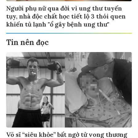
Người phụ nữ qua đời vì ung thư tuyến
tụy, nhà độc chất học tiết lộ 3 thói quen
khiến tủ lạnh "ổ gây bệnh ung thư"
Tin nên đọc
Võ sĩ “siêu khỏe” bất ngờ tử vong thương