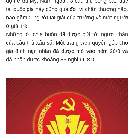
độ trẻ tại Mỹ. Năm ngoái, 3 cầu thủ bóng bầu dục
tại quốc gia này cũng qua đời vì chấn thương não,
bao gồm 2 người tại giải của trường và một người
ở giải trẻ.
Những lời chia buồn đã được gửi tới người thân
của cầu thủ xấu số. Một trang web quyên góp cho
gia đình nạn nhân đã được mở vào hôm 26/8 và
đã nhận được khoảng 85 nghìn USD.