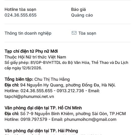
Hotline tòa soạn
Báo giá
024.36.555.655
Quảng cáo
Thông tin doanh nghiệp
Tòa soạn
Tạp chí điện tử Phụ nữ Mới
Thuộc Hội Nữ trí thức Việt Nam
Số giấy phép: 81/GP-BVHTTDL do Bộ Văn Hóa, Thể Thao và Du Lịch
cấp ngày 12/6/2026.
Tổng biên tập:
Chu Thị Thu Hằng
Địa chỉ:
94 Nguyễn Hy Quang, phường Đống Đa, Hà Nội.
Hotline: 024.36.555.655 - 0913.212.736 - Email:
tapchi@phunumoi.net.vn
Văn phòng đại diện tại TP. Hồ Chí Minh
Địa chỉ:
Số 7-9 Nguyễn Bỉnh Khiêm, phường Sài Gòn, TP.HCM
Hotline: 0919.797.579 - Email: phunumoihcm@gmail.com
Văn phòng đại diện tại TP. Hải Phòng