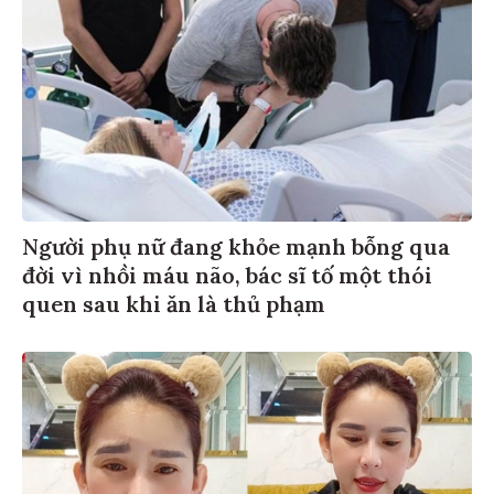
Người phụ nữ đang khỏe mạnh bỗng qua
đời vì nhồi máu não, bác sĩ tố một thói
quen sau khi ăn là thủ phạm