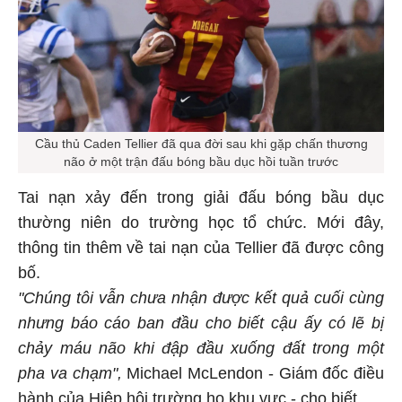
Cầu thủ Caden Tellier đã qua đời sau khi gặp chấn thương
não ở một trận đấu bóng bầu dục hồi tuần trước
Tai nạn xảy đến trong giải đấu bóng bầu dục
thường niên do trường học tổ chức. Mới đây,
thông tin thêm về tai nạn của Tellier đã được công
bố.
"Chúng tôi vẫn chưa nhận được kết quả cuối cùng
nhưng báo cáo ban đầu cho biết cậu ấy có lẽ bị
chảy máu não khi đập đầu xuống đất trong một
pha va chạm",
Michael McLendon - Giám đốc điều
hành của Hiệp hội trường họ khu vực - cho biết.