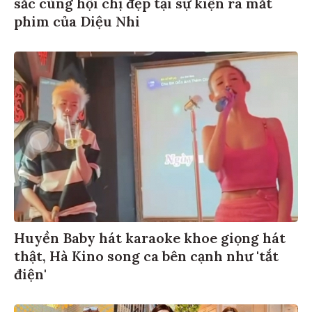
sắc cùng hội chị đẹp tại sự kiện ra mắt
phim của Diệu Nhi
Huyền Baby hát karaoke khoe giọng hát
thật, Hà Kino song ca bên cạnh như 'tắt
điện'