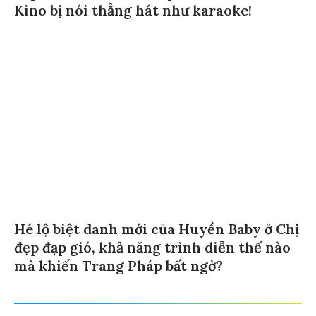
Kino bị nói thẳng hát như karaoke!
Hé lộ biệt danh mới của Huyền Baby ở Chị
đẹp đạp gió, khả năng trình diễn thế nào
mà khiến Trang Pháp bất ngờ?