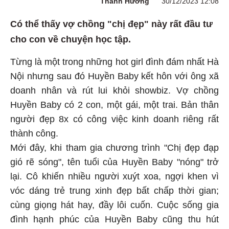
Thanh Hương
30/12/2023 12:08
Có thể thấy vợ chồng "chị đẹp" này rất đầu tư
cho con về chuyện học tập.
Từng là một trong những hot girl đình đám nhất Hà
Nội nhưng sau đó Huyền Baby kết hôn với ông xã
doanh nhân và rút lui khỏi showbiz. Vợ chồng
Huyền Baby có 2 con, một gái, một trai. Bản thân
người đẹp 8x có công việc kinh doanh riêng rất
thành công.
Mới đây, khi tham gia chương trình "Chị đẹp đạp
gió rẽ sóng", tên tuổi của Huyền Baby "nóng" trở
lại. Cô khiến nhiều người xuýt xoa, ngợi khen vì
vóc dáng trẻ trung xinh đẹp bất chấp thời gian;
cùng giọng hát hay, đầy lôi cuốn. Cuộc sống gia
đình hạnh phúc của Huyền Baby cũng thu hút