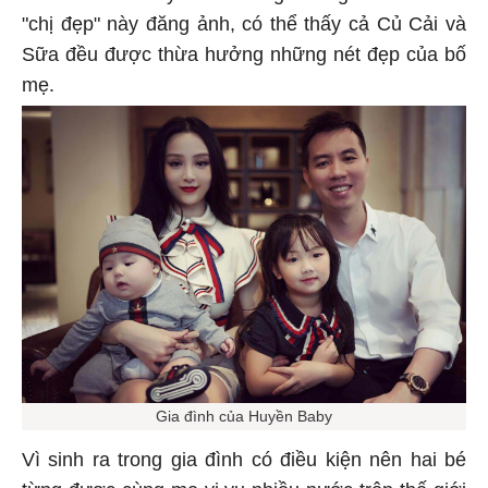
"chị đẹp" này đăng ảnh, có thể thấy cả Củ Cải và
Sữa đều được thừa hưởng những nét đẹp của bố
mẹ.
Gia đình của Huyền Baby
Vì sinh ra trong gia đình có điều kiện nên hai bé