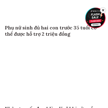
✕
Phụ nữ sinh đủ hai con trước 35 tuổi có
thể được hỗ trợ 2 triệu đồng