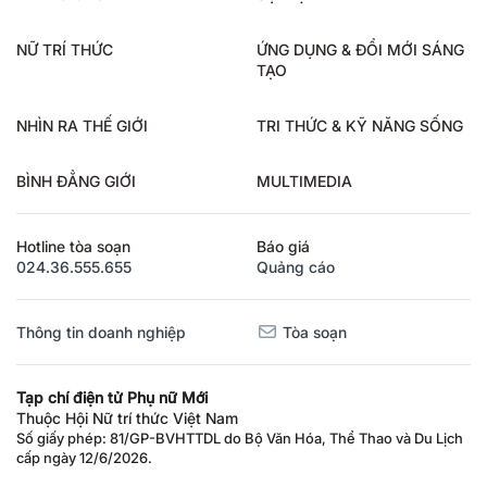
NỮ TRÍ THỨC
ỨNG DỤNG & ĐỔI MỚI SÁNG
TẠO
NHÌN RA THẾ GIỚI
TRI THỨC & KỸ NĂNG SỐNG
BÌNH ĐẲNG GIỚI
MULTIMEDIA
Hotline tòa soạn
Báo giá
024.36.555.655
Quảng cáo
Thông tin doanh nghiệp
Tòa soạn
Tạp chí điện tử Phụ nữ Mới
Thuộc Hội Nữ trí thức Việt Nam
Số giấy phép: 81/GP-BVHTTDL do Bộ Văn Hóa, Thể Thao và Du Lịch
cấp ngày 12/6/2026.