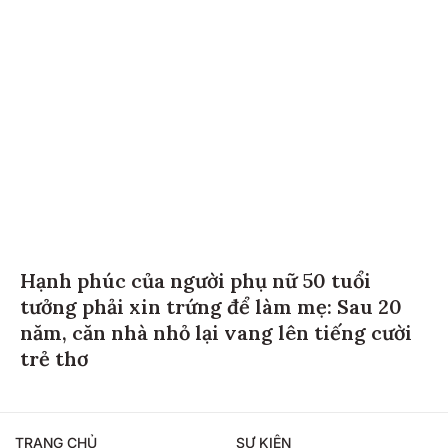
Hạnh phúc của người phụ nữ 50 tuổi
tưởng phải xin trứng để làm mẹ: Sau 20
năm, căn nhà nhỏ lại vang lên tiếng cười
trẻ thơ
TRANG CHỦ
SỰ KIỆN