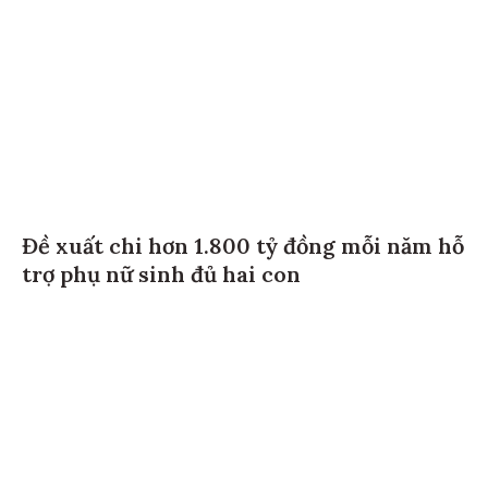
Đề xuất chi hơn 1.800 tỷ đồng mỗi năm hỗ
trợ phụ nữ sinh đủ hai con