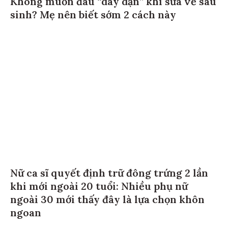
Không muốn đau “dày dặn” khi sữa về sau
sinh? Mẹ nên biết sớm 2 cách này
Nữ ca sĩ quyết định trữ đông trứng 2 lần
khi mới ngoài 20 tuổi: Nhiều phụ nữ
ngoài 30 mới thấy đây là lựa chọn khôn
ngoan