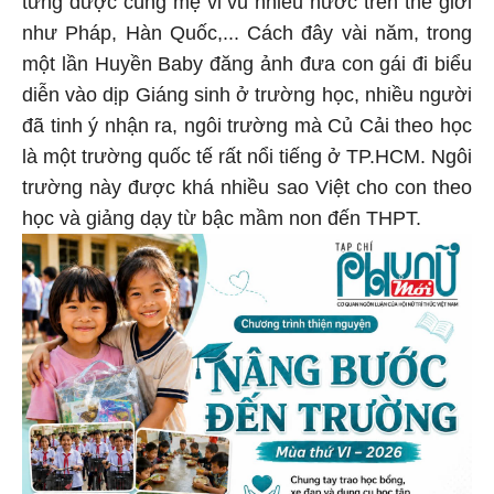
từng được cùng mẹ vi vu nhiều nước trên thế giới
như Pháp, Hàn Quốc,... Cách đây vài năm, trong
một lần Huyền Baby đăng ảnh đưa con gái đi biểu
diễn vào dịp Giáng sinh ở trường học, nhiều người
đã tinh ý nhận ra, ngôi trường mà Củ Cải theo học
là một trường quốc tế rất nổi tiếng ở TP.HCM. Ngôi
trường này được khá nhiều sao Việt cho con theo
học và giảng dạy từ bậc mầm non đến THPT.